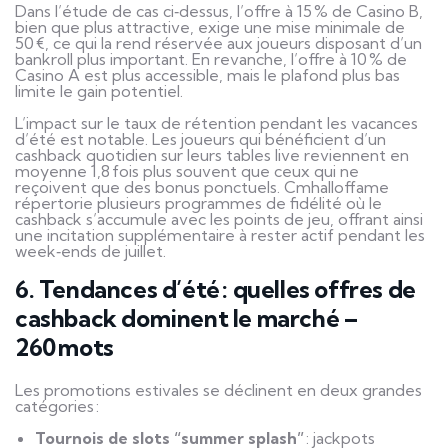
Dans l’étude de cas ci‑dessus, l’offre à 15 % de Casino B,
bien que plus attractive, exige une mise minimale de
50 €, ce qui la rend réservée aux joueurs disposant d’un
bankroll plus important. En revanche, l’offre à 10 % de
Casino A est plus accessible, mais le plafond plus bas
limite le gain potentiel.
L’impact sur le taux de rétention pendant les vacances
d’été est notable. Les joueurs qui bénéficient d’un
cashback quotidien sur leurs tables live reviennent en
moyenne 1,8 fois plus souvent que ceux qui ne
reçoivent que des bonus ponctuels. Cmhalloffame
répertorie plusieurs programmes de fidélité où le
cashback s’accumule avec les points de jeu, offrant ainsi
une incitation supplémentaire à rester actif pendant les
week‑ends de juillet.
6. Tendances d’été : quelles offres de
cashback dominent le marché –
260 mots
Les promotions estivales se déclinent en deux grandes
catégories :
Tournois de slots “summer splash”
: jackpots