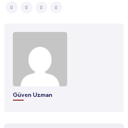
Güven Uzman