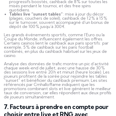
progressifs boostés, cashback de 8 % sur toutes les
mises pendant le tournoi, et des free spins
quotidiens.
Tables live “sunset tables”
: mise à jour du décor
(plages, couchers de soleil), cashback de 12 % à 15 %
sur le turnover, souvent accompagné d’un bonus de
dépôt de 100 % jusqu’à 300 €.
Les grands événements sportifs, comme l’Euro ou la
Coupe du Monde, influencent également les offres.
Certains casinos lient le cashback aux paris sportifs : par
exemple, 5 % de cashback sur les paris football
combinés, en plus du cashback habituel sur les jeux de
casino.
Analyse des données de trafic montre un pic d’activité
chaque week‑end de juillet, avec une hausse de 30 %
des sessions live entre 20 h et minuit (heure locale). Les
joueurs profitent de la soirée pour rejoindre les tables
“sunset” et bénéficier du cashback premium. Les sites
référencés par Cmhalloffame indiquent que les
promotions combinant slots et live génèrent le meilleur
taux de conversion, car elles répondent aux deux profils
de joueurs simultanément.
7. Facteurs à prendre en compte pour
choisir entre live et RNG avec