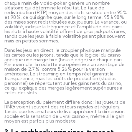
chaque main de vidéo‑poker génère un nombre
aléatoire qui détermine le résultat. Le taux de
redistribution (RTP) moyen des slots se situe entre 95 %
et 98 %, ce qui signifie que, sur le long terme, 95 à 98 %
des mises sont redistribuées aux joueurs. La variance, ou
volatilité, indique la fréquence et l’amplitude des gains :
les slots à haute volatilité offrent de gros jackpots rares,
tandis que les jeux à faible volatilité paient plus souvent
mais en petites sommes.
Dans les jeux en direct, le croupier physique manipule
les cartes ou les jetons, tandis que le logiciel du casino
applique une marge fixe (house edge) sur chaque pari.
Par exemple, la roulette européenne a un avantage de
maison de 2,7 %, contre 5,26 % pour la version
américaine. Le streaming en temps réel garantit la
transparence, mais les coûts de production (studios,
personnel) se répercutent sur les gains nets du casino,
ce qui explique des marges légèrement supérieures à
celles des slots.
La perception du paiement diffère donc : les joueurs de
RNG voient souvent des retours rapides et réguliers,
tandis que les amateurs de live apprécient la dimension
sociale et la sensation de « vrai casino », même si le gain
moyen est parfois plus modeste.