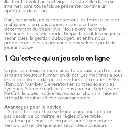
illustrent l’évolution technique et culturelle du jeu sur
internet, sans toutefois se présenter comme un
opérateur de casino.
Dans cet article, nous comparerons les formats solo et
multijoueurs en nous appuyant sur le critère
déterminant du dealer live. Nous examinerons la
définition de chaque mode, l’impact social, les exigences
techniques, la gestion du budget, et enfin, nous
proposerons des recommandations selon le profil du
joueur novice.
1. Qu’est‑ce qu’un jeu solo en ligne
Un jeu solo désigne toute activité de casino où l’on joue
sans interlocuteur humain en direct. Les machines à sous,
le vidéo‑poker ou la roulette virtuelle en mode « RNG »
(Random Number Generator) en sont les exemples
typiques. Sur une machine à sous comme
Starburst
de
NetEnt, le joueur active les rouleaux, choisit la mise et
attend le résultat affiché instantanément.
Avantages pour le novice
- Simplicité : l’interface se limite à quelques boutons,
pas besoin de connaître les règles d’une table.
- Rythme personnalisé : on peut jouer à son propre
tempo, passer de quelques secondes à plusieurs