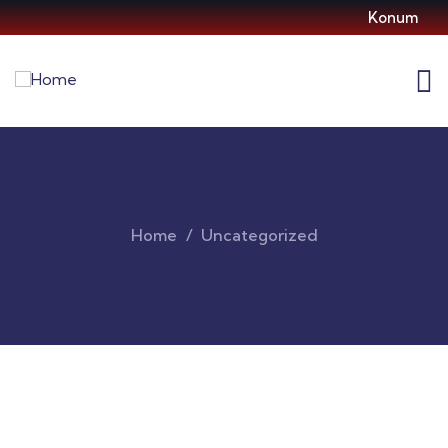
Konum
Home
Uncategorized