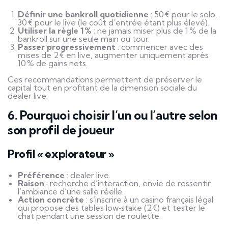
Définir une bankroll quotidienne
: 50 € pour le solo,
30 € pour le live (le coût d’entrée étant plus élevé).
Utiliser la règle 1 %
: ne jamais miser plus de 1 % de la
bankroll sur une seule main ou tour.
Passer progressivement
: commencer avec des
mises de 2 € en live, augmenter uniquement après
10 % de gains nets.
Ces recommandations permettent de préserver le
capital tout en profitant de la dimension sociale du
dealer live.
6. Pourquoi choisir l’un ou l’autre selon
son profil de joueur
Profil « explorateur »
Préférence
: dealer live.
Raison
: recherche d’interaction, envie de ressentir
l’ambiance d’une salle réelle.
Action concrète
: s’inscrire à un casino français légal
qui propose des tables low‑stake (2 €) et tester le
chat pendant une session de roulette.