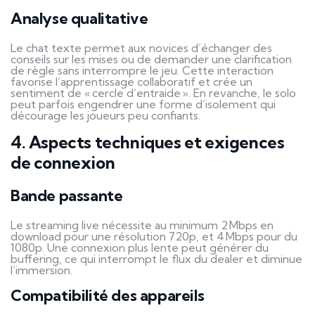
Analyse qualitative
Le chat texte permet aux novices d’échanger des
conseils sur les mises ou de demander une clarification
de règle sans interrompre le jeu. Cette interaction
favorise l’apprentissage collaboratif et crée un
sentiment de « cercle d’entraide ». En revanche, le solo
peut parfois engendrer une forme d’isolement qui
décourage les joueurs peu confiants.
4. Aspects techniques et exigences
de connexion
Bande passante
Le streaming live nécessite au minimum 2 Mbps en
download pour une résolution 720p, et 4 Mbps pour du
1080p. Une connexion plus lente peut générer du
buffering, ce qui interrompt le flux du dealer et diminue
l’immersion.
Compatibilité des appareils