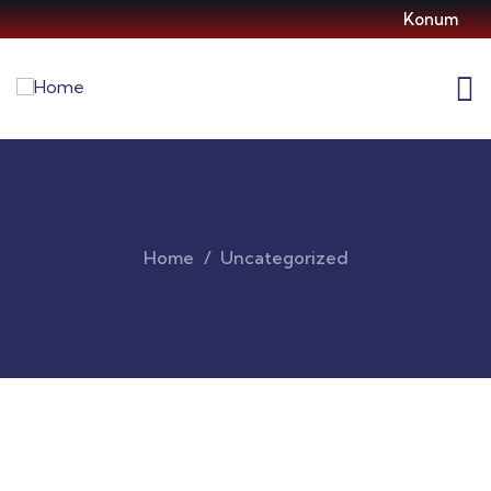
Konum
Home
Uncategorized