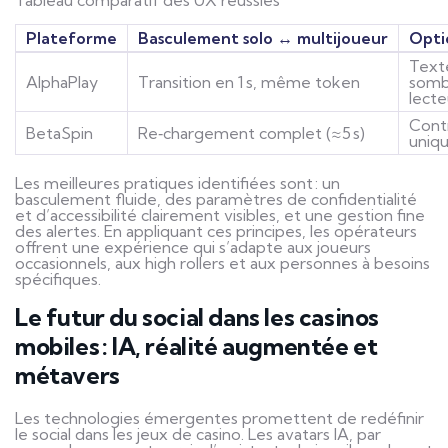
Tableau comparatif des UX réussies
Plateforme
Basculement solo ↔ multijoueur
Optio
Text
AlphaPlay
Transition en 1 s, même token
somb
lecte
Contr
BetaSpin
Re‑chargement complet (≈5 s)
uniq
Les meilleures pratiques identifiées sont : un
basculement fluide, des paramètres de confidentialité
et d’accessibilité clairement visibles, et une gestion fine
des alertes. En appliquant ces principes, les opérateurs
offrent une expérience qui s’adapte aux joueurs
occasionnels, aux high rollers et aux personnes à besoins
spécifiques.
Le futur du social dans les casinos
mobiles : IA, réalité augmentée et
métavers
Les technologies émergentes promettent de redéfinir
le social dans les jeux de casino. Les avatars IA, par