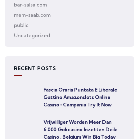
bar-salsa.com
mem-saab.com
public
Uncategorized
RECENT POSTS
Fascia Oraria Puntata E Liberale
Gattino Amazonslots Online
Casino ◦ Campania Try It Now
Vrijwilliger Worden Meer Dan
6.000 Gokcasino Inzetten Deile
Casino . Belgium Win Big Today