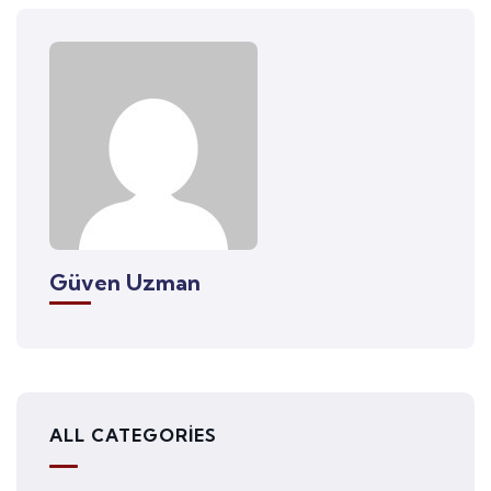
Güven Uzman
ALL CATEGORIES