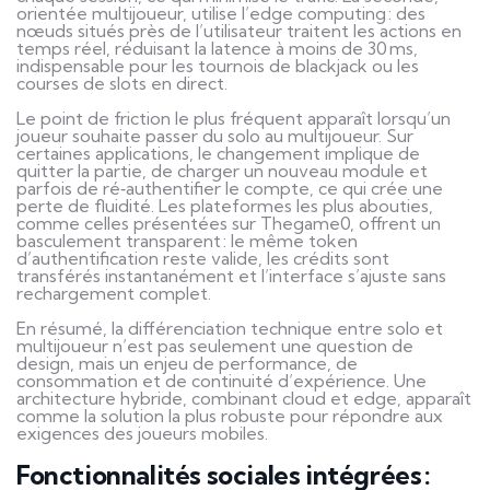
orientée multijoueur, utilise l’edge computing : des
nœuds situés près de l’utilisateur traitent les actions en
temps réel, réduisant la latence à moins de 30 ms,
indispensable pour les tournois de blackjack ou les
courses de slots en direct.
Le point de friction le plus fréquent apparaît lorsqu’un
joueur souhaite passer du solo au multijoueur. Sur
certaines applications, le changement implique de
quitter la partie, de charger un nouveau module et
parfois de ré‑authentifier le compte, ce qui crée une
perte de fluidité. Les plateformes les plus abouties,
comme celles présentées sur Thegame0, offrent un
basculement transparent : le même token
d’authentification reste valide, les crédits sont
transférés instantanément et l’interface s’ajuste sans
rechargement complet.
En résumé, la différenciation technique entre solo et
multijoueur n’est pas seulement une question de
design, mais un enjeu de performance, de
consommation et de continuité d’expérience. Une
architecture hybride, combinant cloud et edge, apparaît
comme la solution la plus robuste pour répondre aux
exigences des joueurs mobiles.
Fonctionnalités sociales intégrées :