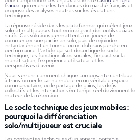
pour comprendre ces enjeux est le site
casino en ligne
france
, qui recense les tendances du marché français et
propose des analyses neutres sur les évolutions
techniques.
La réponse réside dans les plateformes qui mêlent jeux
solo et multijoueurs tout en intégrant des outils sociaux
natifs. Ces solutions permettent à un joueur de
commencer une partie en solo, puis de rejoindre
instantanément un tournoi ou un club sans perdre en
performance. L’article qui suit décortique le socle
technique, les fonctionnalités sociales, l’impact sur la
monétisation, l’expérience utilisateur et les
perspectives d’avenir.
Nous verrons comment chaque composante contribue
à transformer le casino mobile en un véritable espace
communautaire, où le partage de gains, les défis
collectifs et les interactions en temps réel deviennent le
moteur de la rétention.
Le socle technique des jeux mobiles :
pourquoi la différenciation
solo/multijoueur est cruciale
Les contraintes techniques d’un appareil portable