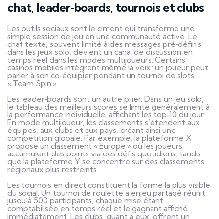
chat, leader‑boards, tournois et clubs
Les outils sociaux sont le ciment qui transforme une
simple session de jeu en une communauté active. Le
chat texte, souvent limité à des messages pré‑définis
dans les jeux solo, devient un canal de discussion en
temps réel dans les modes multijoueurs. Certains
casinos mobiles intègrent même la voix : un joueur peut
parler à son co‑équipier pendant un tournoi de slots
« Team Spin ».
Les leader‑boards sont un autre pilier. Dans un jeu solo,
le tableau des meilleurs scores se limite généralement à
la performance individuelle, affichant les top‑10 du jour.
En mode multijoueur, les classements s’étendent aux
équipes, aux clubs et aux pays, créant ainsi une
compétition globale. Par exemple, la plateforme X
propose un classement « Europe » où les joueurs
accumulent des points via des défis quotidiens, tandis
que la plateforme Y se concentre sur des classements
régionaux plus restreints.
Les tournois en direct constituent la forme la plus visible
du social. Un tournoi de roulette à enjeu partagé réunit
jusqu’à 500 participants, chaque mise étant
comptabilisée en temps réel et le gagnant affiché
immédiatement. Les clubs, quant à eux, offrent un