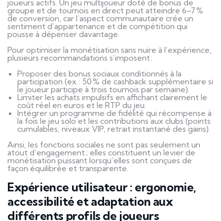
joueurs actifs. Un jeu multijoueur doté de bonus de
groupe et de tournois en direct peut atteindre 6–7 %
de conversion, car l’aspect communautaire crée un
sentiment d’appartenance et de compétition qui
pousse à dépenser davantage.
Pour optimiser la monétisation sans nuire à l’expérience,
plusieurs recommandations s’imposent :
Proposer des bonus sociaux conditionnés à la
participation (ex. : 50 % de cashback supplémentaire si
le joueur participe à trois tournois par semaine).
Limiter les achats impulsifs en affichant clairement le
coût réel en euros et le RTP du jeu.
Intégrer un programme de fidélité qui récompense à
la fois le jeu solo et les contributions aux clubs (points
cumulables, niveaux VIP, retrait instantané des gains).
Ainsi, les fonctions sociales ne sont pas seulement un
atout d’engagement ; elles constituent un levier de
monétisation puissant lorsqu’elles sont conçues de
façon équilibrée et transparente.
Expérience utilisateur : ergonomie,
accessibilité et adaptation aux
différents profils de joueurs