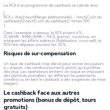
Le ROI d’un programme de cashback se calcule ainsi :
[
ROI = \frac{\text{Marge additionnelle} - \text{Coût du
cashback}}{\text{Coût du cashback}} \times 100
]
Dans l’exemple ci‑dessus, le ROI atteint 6 % :
(0,48 M€ − 8 M€) / 8 M€ ≈ ‑94 % (perte) ; toutefois, en
intégrant les effets indirects (fidélisation, cross‑sell), le
ROI réel dépasse souvent les 20 %.
Risques de sur‑compensation
Un taux de cashback trop élevé peut inciter les joueurs
à « chasser » les remboursements plutôt qu’à profiter
des jeux. Les opérateurs limitent ce risque en imposant
des plafonds journaliers, en différant les paiements
(credits) ou en liant le cashback à des exigences de mise
(wager).
Le cashback face aux autres
promotions (bonus de dépôt, tours
gratuits)