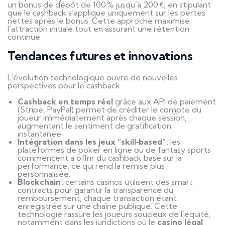
un bonus de dépôt de 100 % jusqu’à 200 €, en stipulant
que le cashback s’applique uniquement sur les pertes
nettes après le bonus. Cette approche maximise
l’attraction initiale tout en assurant une rétention
continue.
Tendances futures et innovations
L’évolution technologique ouvre de nouvelles
perspectives pour le cashback.
Cashback en temps réel
grâce aux API de paiement
(Stripe, PayPal) permet de créditer le compte du
joueur immédiatement après chaque session,
augmentant le sentiment de gratification
instantanée.
Intégration dans les jeux “skill‑based”
: les
plateformes de poker en ligne ou de fantasy sports
commencent à offrir du cashback basé sur la
performance, ce qui rend la remise plus
personnalisée.
Blockchain
: certains casinos utilisent des smart
contracts pour garantir la transparence du
remboursement, chaque transaction étant
enregistrée sur une chaîne publique. Cette
technologie rassure les joueurs soucieux de l’équité,
notamment dans les juridictions où le
casino légal