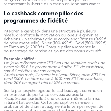
recherchant la liberté d’un casino en ligne sans wager.
Le cashback comme pilier des
programmes de fidélité
Intégrer le cashback dans une structure à plusieurs
niveaux renforce la motivation du joueur à gravir les
échelons. Un schéma typique comprend : Bronze (0‑99 €
de mise mensuelle), Silver (100‑499 €), Gold (500‑1999 €)
et Platinum (≥ 2000 €). Chaque palier augmente le
pourcentage de remise et ajoute des bonus exclusifs.
Exemple chiffré
:
Un joueur Bronze mise 150 € en une semaine, subit une
perte de 80 €. Le programme lui offre 5 % de cashback,
soit 4 € crédités sur son compte.
Après trois mois, il atteint le niveau Silver, mise 800 € et
perd 300 €. Le taux passe à 10 %, soit 30 € de cashback,
dont 20 € en argent réel et 10 € en crédits.
Sur le plan psychologique, le cashback agit comme un
amortisseur de perte. Le cerveau associe la
récupération partielle à une victoire, même si la mise
initiale était perdue. Cette perception diminue la
probabilité de churn et augmente le temps moyen de
session, surtout sur des jeux à haute volatilité comme