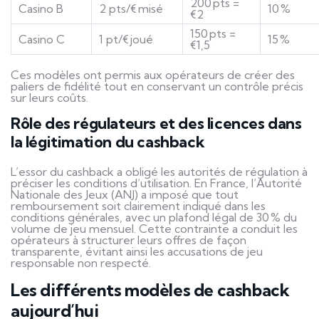
200 pts =
Casino B
2 pts/€ misé
10 %
€2
150 pts =
Casino C
1 pt/€ joué
15 %
€1,5
Ces modèles ont permis aux opérateurs de créer des
paliers de fidélité tout en conservant un contrôle précis
sur leurs coûts.
Rôle des régulateurs et des licences dans
la légitimation du cashback
L’essor du cashback a obligé les autorités de régulation à
préciser les conditions d’utilisation. En France, l’Autorité
Nationale des Jeux (ANJ) a imposé que tout
remboursement soit clairement indiqué dans les
conditions générales, avec un plafond légal de 30 % du
volume de jeu mensuel. Cette contrainte a conduit les
opérateurs à structurer leurs offres de façon
transparente, évitant ainsi les accusations de jeu
responsable non respecté.
Les différents modèles de cashback
aujourd’hui