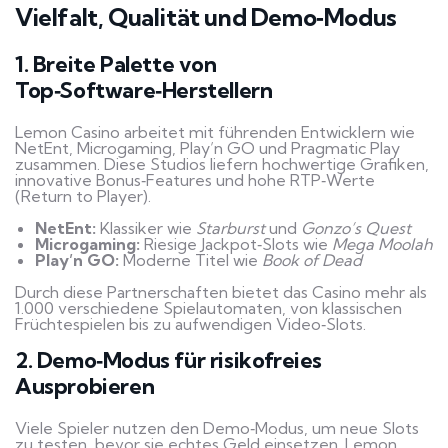
Vielfalt, Qualität und Demo‑Modus
1. Breite Palette von
Top‑Software‑Herstellern
Lemon Casino arbeitet mit führenden Entwicklern wie
NetEnt, Microgaming, Play’n GO und Pragmatic Play
zusammen. Diese Studios liefern hochwertige Grafiken,
innovative Bonus‑Features und hohe RTP‑Werte
(Return to Player).
NetEnt:
Klassiker wie
Starburst
und
Gonzo’s Quest
Microgaming:
Riesige Jackpot‑Slots wie
Mega Moolah
Play’n GO:
Moderne Titel wie
Book of Dead
Durch diese Partnerschaften bietet das Casino mehr als
1.000 verschiedene Spielautomaten, von klassischen
Früchtespielen bis zu aufwendigen Video‑Slots.
2. Demo‑Modus für risikofreies
Ausprobieren
Viele Spieler nutzen den Demo‑Modus, um neue Slots
zu testen, bevor sie echtes Geld einsetzen. Lemon