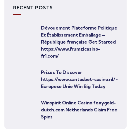
RECENT POSTS
Dévouement Plateforme Politique
Et Établissement Emballage –
République française Get Started
https://www.frumzicasino-
fr1.com/
Prizes To Discover
https://www.santasbet-casino.nl/ ◦
Europese Unie Win Big Today
Winspirit Online Casino foxygold-
dutch.com Netherlands Claim Free
Spins