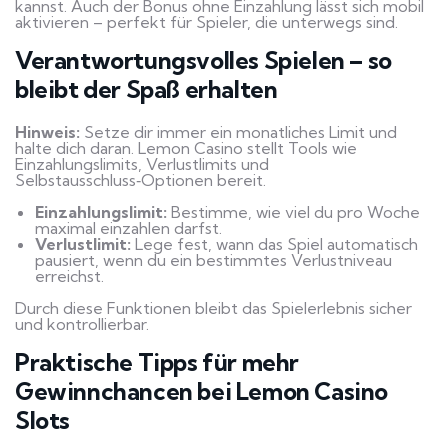
kannst. Auch der Bonus ohne Einzahlung lässt sich mobil
aktivieren – perfekt für Spieler, die unterwegs sind.
Verantwortungsvolles Spielen – so
bleibt der Spaß erhalten
Hinweis:
Setze dir immer ein monatliches Limit und
halte dich daran. Lemon Casino stellt Tools wie
Einzahlungslimits, Verlustlimits und
Selbstausschluss‑Optionen bereit.
Einzahlungslimit:
Bestimme, wie viel du pro Woche
maximal einzahlen darfst.
Verlustlimit:
Lege fest, wann das Spiel automatisch
pausiert, wenn du ein bestimmtes Verlustniveau
erreichst.
Durch diese Funktionen bleibt das Spielerlebnis sicher
und kontrollierbar.
Praktische Tipps für mehr
Gewinnchancen bei Lemon Casino
Slots