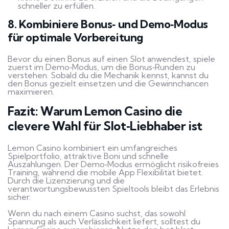
schneller zu erfüllen.
8. Kombiniere Bonus‑ und Demo‑Modus
für optimale Vorbereitung
Bevor du einen Bonus auf einen Slot anwendest, spiele
zuerst im Demo‑Modus, um die Bonus‑Runden zu
verstehen. Sobald du die Mechanik kennst, kannst du
den Bonus gezielt einsetzen und die Gewinnchancen
maximieren.
Fazit: Warum Lemon Casino die
clevere Wahl für Slot‑Liebhaber ist
Lemon Casino kombiniert ein umfangreiches
Spielportfolio, attraktive Boni und schnelle
Auszahlungen. Der Demo‑Modus ermöglicht risikofreies
Training, während die mobile App Flexibilität bietet.
Durch die Lizenzierung und die
verantwortungsbewussten Spieltools bleibt das Erlebnis
sicher.
Wenn du nach einem Casino suchst, das sowohl
Spannung als auch Verlässlichkeit liefert, solltest du