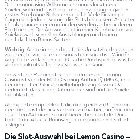
Der Lemoncasino Willkommensbonus lockt neue
Spieler, während das Bonus ohne Einzahlung sogar ein
erstes Spiel ohne Risiko ermöglicht. Viele Einsteiger
fragen sich jedoch, warum die Slots bei diesem Anbieter
oft als spannender empfunden werden als bei anderen
Plattformen. Die Antwort liegt in einer Kombination aus
Spielauswahl, schnellen Auszahlungen und einem
durchdachten Bonus‑System.
Wichtig:
Achte immer darauf, die Umsatzbedingungen
zu lesen, bevor du einen Bonus beanspruchst. Manche
Angebote verlangen das 30‑fache Durchspielen, was für
kleine Bankrolls schnell zu viel werden kann.
Ein weiterer Pluspunkt ist die Lizenzierung: Lemon
Casino ist von der Malta Gaming Authority (MGA) und
der deutschen Glücksspielbehörde zugelassen. Das
bedeutet, dass deine Daten sicher sind und die Spiele
fair ablaufen.
Als Experte empfehle ich dir, dich gleich zu Beginn mit
dem bet blast de‑Link vertraut zu machen, um von den
neuesten Aktionen zu profitieren: bet blast de. Dort
findest du aktuelle Bonusangebote und kannst sofort
loslegen.
Die Slot‑Auswahl bei Lemon Casino –