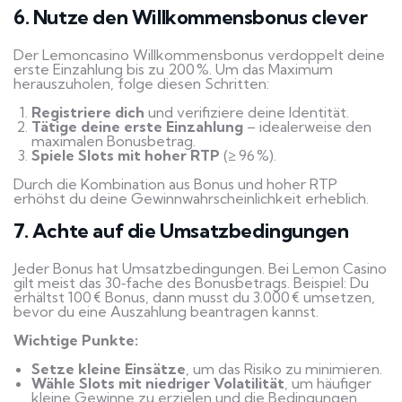
6. Nutze den Willkommensbonus clever
Der Lemoncasino Willkommensbonus verdoppelt deine
erste Einzahlung bis zu 200 %. Um das Maximum
herauszuholen, folge diesen Schritten:
Registriere dich
und verifiziere deine Identität.
Tätige deine erste Einzahlung
– idealerweise den
maximalen Bonusbetrag.
Spiele Slots mit hoher RTP
(≥ 96 %).
Durch die Kombination aus Bonus und hoher RTP
erhöhst du deine Gewinnwahrscheinlichkeit erheblich.
7. Achte auf die Umsatzbedingungen
Jeder Bonus hat Umsatzbedingungen. Bei Lemon Casino
gilt meist das 30‑fache des Bonusbetrags. Beispiel: Du
erhältst 100 € Bonus, dann musst du 3.000 € umsetzen,
bevor du eine Auszahlung beantragen kannst.
Wichtige Punkte:
Setze kleine Einsätze
, um das Risiko zu minimieren.
Wähle Slots mit niedriger Volatilität
, um häufiger
kleine Gewinne zu erzielen und die Bedingungen