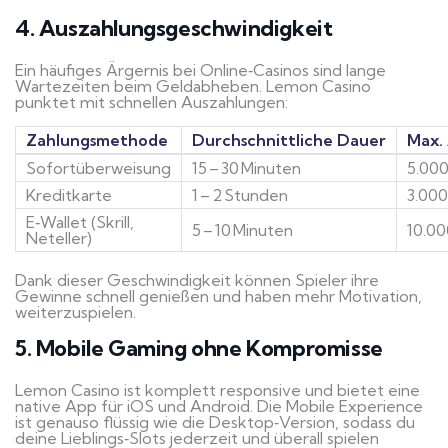
4. Auszahlungsgeschwindigkeit
Ein häufiges Ärgernis bei Online‑Casinos sind lange
Wartezeiten beim Geldabheben. Lemon Casino
punktet mit schnellen Auszahlungen:
Zahlungsmethode
Durchschnittliche Dauer
Max.
Sofortüberweisung
15 – 30 Minuten
5.000
Kreditkarte
1 – 2 Stunden
3.000
E‑Wallet (Skrill,
5 – 10 Minuten
10.00
Neteller)
Dank dieser Geschwindigkeit können Spieler ihre
Gewinne schnell genießen und haben mehr Motivation,
weiterzuspielen.
5. Mobile Gaming ohne Kompromisse
Lemon Casino ist komplett responsive und bietet eine
native App für iOS und Android. Die Mobile Experience
ist genauso flüssig wie die Desktop‑Version, sodass du
deine Lieblings‑Slots jederzeit und überall spielen