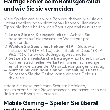
Häufige Fehler beim Bonusgebrauch
und wie Sie sie vermeiden
Viele Spieler verlieren ihre Bonusguthaben, weil sie die
Umsatzbedingungen nicht genau kennen. Hier einige
Tipps, die Ihnen helfen, den Bonus optimal zu nutzen:
Lesen Sie das Kleingedruckte
– Achten Sie
besonders auf die maximalen Wettlimits pro
Spielrunde.
Wählen Sie Spiele mit hohem RTP
– Slots wie
„Starburst“ (RTP 96,1 %) oder „Book of Dead“ (RTP
96,21 %) erfüllen die Bedingungen schneller.
Setzen Sie realistische Beträge
– Zu hohe Einsätze
können zu schnellen Verlusten führen, zu niedrige
erhöhen die Dauer der Umsatzbedingungen unnötig.
Nutzen Sie den Bonus ohne Einzahlung zuerst
–
So testen Sie das Casino, ohne eigenes Geld zu
riskieren.
Indem Sie diese einfachen Schritte befolgen,
maximieren Sie Ihre Gewinnchancen und minimieren das
Risiko, den Bonus zu verlieren.
Mobile Gaming – Spielen Sie überall