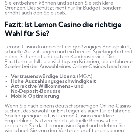
Sie entbehren können und setzen Sie sich klare
Grenzen. Das schützt nicht nur Ihr Budget, sondern
erhöht auch den Spielspaß.
Fazit: Ist Lemon Casino die richtige
Wahl für Sie?
Lemon Casino kombiniert ein großzügiges Bonuspaket,
schnelle Auszahlungen und ein breites Spielangebot mit
hoher Sicherheit und gutem Kundenservice. Die
Plattform erfüllt die wichtigsten Kriterien, die erfahrene
Spieler bei der Auswahl eines Online‑Casinos beachten:
Vertrauenswürdige Lizenz
(MGA)
Hohe Auszahlungsgeschwindigkeit
Attraktive Willkommens- und
No‑Deposit‑Bonusse
Mobile Optimierung
Wenn Sie nach einem deutschsprachigen Online‑Casino
suchen, das sowohl für Einsteiger als auch für erfahrene
Spieler geeignet ist, ist Lemon Casino eine klare
Empfehlung. Nutzen Sie die aktuelle Bonusaktion,
probieren Sie das Lemoncasino Spiel und erleben Sie,
wie schnell Sie von den Vorteilen profitieren können.