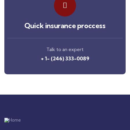
Quick insurance proccess
Talk to an expert
+ 1- (246) 333-0089