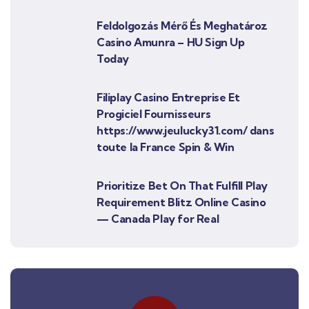
Feldolgozás Mérő És Meghatároz
Casino Amunra – HU Sign Up
Today
Filiplay Casino Entreprise Et
Progiciel Fournisseurs
https://www.jeulucky31.com/ dans
toute la France Spin & Win
Prioritize Bet On That Fulfill Play
Requirement Blitz Online Casino
— Canada Play for Real