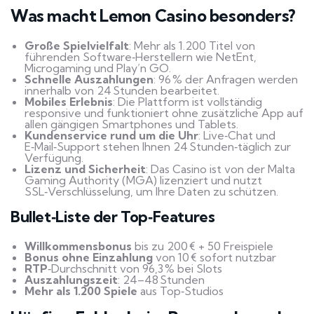
Was macht Lemon Casino besonders?
Große Spielvielfalt
: Mehr als 1.200 Titel von
führenden Software‑Herstellern wie NetEnt,
Microgaming und Play’n GO.
Schnelle Auszahlungen
: 96 % der Anfragen werden
innerhalb von 24 Stunden bearbeitet.
Mobiles Erlebnis
: Die Plattform ist vollständig
responsive und funktioniert ohne zusätzliche App auf
allen gängigen Smartphones und Tablets.
Kundenservice rund um die Uhr
: Live‑Chat und
E‑Mail‑Support stehen Ihnen 24 Stunden‑täglich zur
Verfügung.
Lizenz und Sicherheit
: Das Casino ist von der Malta
Gaming Authority (MGA) lizenziert und nutzt
SSL‑Verschlüsselung, um Ihre Daten zu schützen.
Bullet‑Liste der Top‑Features
Willkommensbonus
bis zu 200 € + 50 Freispiele
Bonus ohne Einzahlung
von 10 € sofort nutzbar
RTP
‑Durchschnitt von 96,3 % bei Slots
Auszahlungszeit
: 24–48 Stunden
Mehr als 1.200 Spiele
aus Top‑Studios