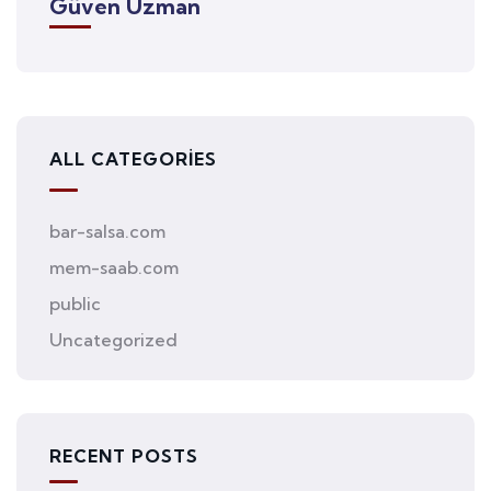
Güven Uzman
ALL CATEGORIES
bar-salsa.com
mem-saab.com
public
Uncategorized
RECENT POSTS