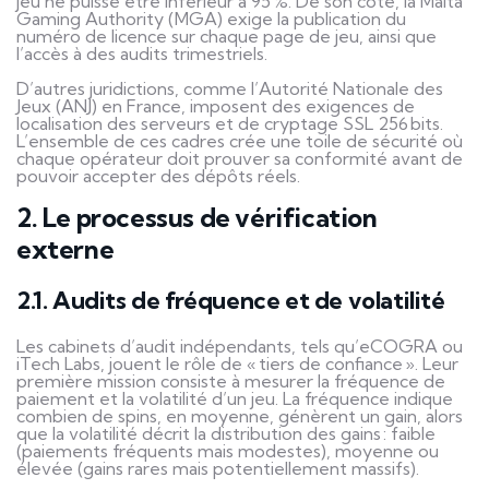
jeu ne puisse être inférieur à 95 %. De son côté, la Malta
Gaming Authority (MGA) exige la publication du
numéro de licence sur chaque page de jeu, ainsi que
l’accès à des audits trimestriels.
D’autres juridictions, comme l’Autorité Nationale des
Jeux (ANJ) en France, imposent des exigences de
localisation des serveurs et de cryptage SSL 256 bits.
L’ensemble de ces cadres crée une toile de sécurité où
chaque opérateur doit prouver sa conformité avant de
pouvoir accepter des dépôts réels.
2. Le processus de vérification
externe
2.1. Audits de fréquence et de volatilité
Les cabinets d’audit indépendants, tels qu’eCOGRA ou
iTech Labs, jouent le rôle de « tiers de confiance ». Leur
première mission consiste à mesurer la fréquence de
paiement et la volatilité d’un jeu. La fréquence indique
combien de spins, en moyenne, génèrent un gain, alors
que la volatilité décrit la distribution des gains : faible
(paiements fréquents mais modestes), moyenne ou
élevée (gains rares mais potentiellement massifs).