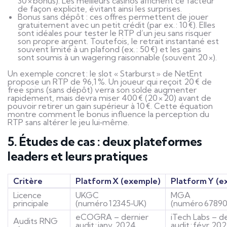
30 × bonus). Les meilleurs casinos affichent ce facteur
de façon explicite, évitant ainsi les surprises.
Bonus sans dépôt : ces offres permettent de jouer
gratuitement avec un petit crédit (par ex. : 10 €). Elles
sont idéales pour tester le RTP d’un jeu sans risquer
son propre argent. Toutefois, le retrait instantané est
souvent limité à un plafond (ex. : 50 €) et les gains
sont soumis à un wagering raisonnable (souvent 20 ×).
Un exemple concret : le slot « Starburst » de NetEnt
propose un RTP de 96,1 %. Un joueur qui reçoit 20 € de
free spins (sans dépôt) verra son solde augmenter
rapidement, mais devra miser 400 € (20 × 20) avant de
pouvoir retirer un gain supérieur à 10 €. Cette équation
montre comment le bonus influence la perception du
RTP sans altérer le jeu lui‑même.
5. Études de cas : deux plateformes
leaders et leurs pratiques
Critère
Platform X (exemple)
Platform Y (e
Licence
UKGC
MGA
principale
(numéro 12345‑UK)
(numéro 6789
eCOGRA – dernier
iTech Labs – d
Audits RNG
audit : janv. 2024
audit : févr. 20