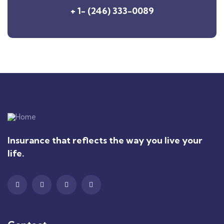
+ 1- (246) 333-0089
Insurance that reflects the way you live your
life.