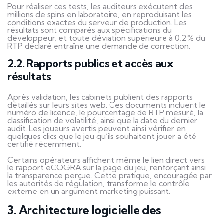
Pour réaliser ces tests, les auditeurs exécutent des
millions de spins en laboratoire, en reproduisant les
conditions exactes du serveur de production. Les
résultats sont comparés aux spécifications du
développeur, et toute déviation supérieure à 0,2 % du
RTP déclaré entraîne une demande de correction.
2.2. Rapports publics et accès aux
résultats
Après validation, les cabinets publient des rapports
détaillés sur leurs sites web. Ces documents incluent le
numéro de licence, le pourcentage de RTP mesuré, la
classification de volatilité, ainsi que la date du dernier
audit. Les joueurs avertis peuvent ainsi vérifier en
quelques clics que le jeu qu’ils souhaitent jouer a été
certifié récemment.
Certains opérateurs affichent même le lien direct vers
le rapport eCOGRA sur la page du jeu, renforçant ainsi
la transparence perçue. Cette pratique, encouragée par
les autorités de régulation, transforme le contrôle
externe en un argument marketing puissant.
3. Architecture logicielle des