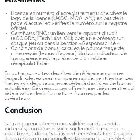
Licence et numéro d’enregistrement : cherchez le
logo de la licence (UKGC, MGA, ANJ) en bas de la
page d’accueil et vérifiez le numéro sur le registre
officiel.
Certificats RNG : un lien vers le rapport d’audit
(eCOGRA, iTech Labs, GLI) doit être présent sur
chaque jeu ou dans la section « Responsabilité ».
Conditions de bonus : calculez le pourcentage de
mise requis (bonus × facteur). Un bon indicateur de
transparence est la présence d’un tableau
récapitulatif clair.
En outre, consultez des sites de référence comme
Lesjardinsdevea pour comparer rapidement les licences,
lire les avis de joueurs, et accéder à des listes de bonus
actualisées. Ces ressources offrent une vision neutre qui
aide à valider les informations fournies par les
opérateurs.
Conclusion
La transparence technique, validée par des audits
externes, constitue le socle sur lequel les meilleures
plateformes de slots bâtissent leur réputation. Couplée
à des offres promotionnelles clairement présentées et