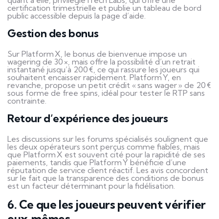
quant à elle, privilégie iTech Labs, qui offre une
certification trimestrielle et publie un tableau de bord
public accessible depuis la page d’aide.
Gestion des bonus
Sur Platform X, le bonus de bienvenue impose un
wagering de 30 ×, mais offre la possibilité d’un retrait
instantané jusqu’à 200 €, ce qui rassure les joueurs qui
souhaitent encaisser rapidement. Platform Y, en
revanche, propose un petit crédit « sans wager » de 20 €
sous forme de free spins, idéal pour tester le RTP sans
contrainte.
Retour d’expérience des joueurs
Les discussions sur les forums spécialisés soulignent que
les deux opérateurs sont perçus comme fiables, mais
que Platform X est souvent cité pour la rapidité de ses
paiements, tandis que Platform Y bénéficie d’une
réputation de service client réactif. Les avis concordent
sur le fait que la transparence des conditions de bonus
est un facteur déterminant pour la fidélisation.
6. Ce que les joueurs peuvent vérifier
eux‑mêmes