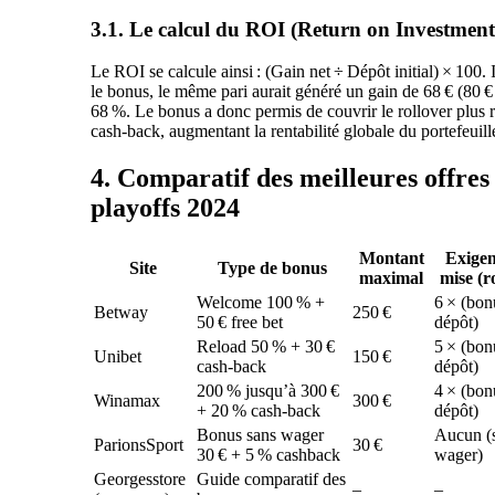
3.1. Le calcul du ROI (Return on Investment
Le ROI se calcule ainsi : (Gain net ÷ Dépôt initial) × 100.
le bonus, le même pari aurait généré un gain de 68 € (80 €
68 %. Le bonus a donc permis de couvrir le rollover plus r
cash‑back, augmentant la rentabilité globale du portefeuill
4. Comparatif des meilleures offres
playoffs 2024
Montant
Exigen
Site
Type de bonus
maximal
mise (r
Welcome 100 % +
6 × (bon
Betway
250 €
50 € free bet
dépôt)
Reload 50 % + 30 €
5 × (bon
Unibet
150 €
cash‑back
dépôt)
200 % jusqu’à 300 €
4 × (bon
Winamax
300 €
+ 20 % cash‑back
dépôt)
Bonus sans wager
Aucun (
ParionsSport
30 €
30 € + 5 % cashback
wager)
Georgesstore
Guide comparatif des
–
–