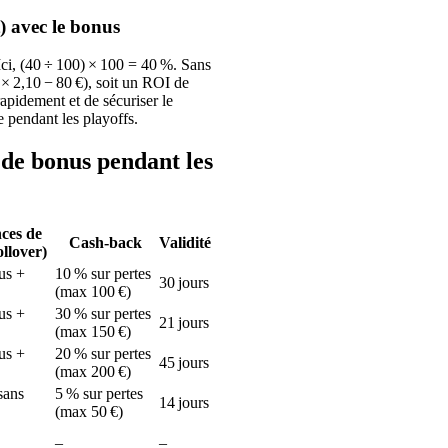
) avec le bonus
 Ici, (40 ÷ 100) × 100 = 40 %. Sans
 × 2,10 − 80 €), soit un ROI de
apidement et de sécuriser le
e pendant les playoffs.
 de bonus pendant les
ces de
Cash‑back
Validité
ollover)
us +
10 % sur pertes
30 jours
(max 100 €)
us +
30 % sur pertes
21 jours
(max 150 €)
us +
20 % sur pertes
45 jours
(max 200 €)
sans
5 % sur pertes
14 jours
(max 50 €)
–
–