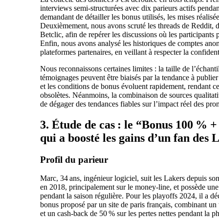
interviews semi‑structurées avec dix parieurs actifs penda
demandant de détailler les bonus utilisés, les mises réalisée
Deuxièmement, nous avons scruté les threads de Reddit, 
Betclic, afin de repérer les discussions où les participants 
Enfin, nous avons analysé les historiques de comptes anon
plateformes partenaires, en veillant à respecter la confidenti
Nous reconnaissons certaines limites : la taille de l’échanti
témoignages peuvent être biaisés par la tendance à publier 
et les conditions de bonus évoluent rapidement, rendant c
obsolètes. Néanmoins, la combinaison de sources qualitati
de dégager des tendances fiables sur l’impact réel des pro
3. Étude de cas : le “Bonus 100 % 
qui a boosté les gains d’un fan des 
Profil du parieur
Marc, 34 ans, ingénieur logiciel, suit les Lakers depuis s
en 2018, principalement sur le money‑line, et possède un
pendant la saison régulière. Pour les playoffs 2024, il a 
bonus proposé par un site de paris français, combinant u
et un cash‑back de 50 % sur les pertes nettes pendant la ph