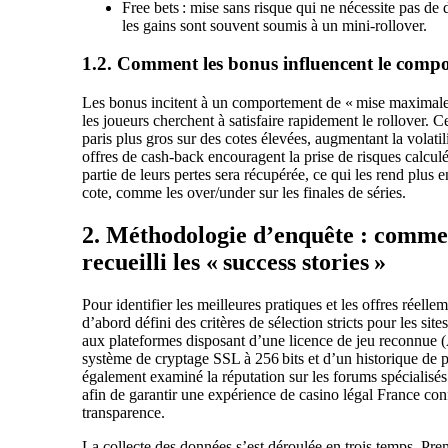
Free bets : mise sans risque qui ne nécessite pas de
les gains sont souvent soumis à un mini‑rollover.
1.2. Comment les bonus influencent le compo
Les bonus incitent à un comportement de « mise maximale 
les joueurs cherchent à satisfaire rapidement le rollover. C
paris plus gros sur des cotes élevées, augmentant la volatili
offres de cash‑back encouragent la prise de risques calculé
partie de leurs pertes sera récupérée, ce qui les rend plus en
cote, comme les over/under sur les finales de séries.
2. Méthodologie d’enquête : comme
recueilli les « success stories »
Pour identifier les meilleures pratiques et les offres réelle
d’abord défini des critères de sélection stricts pour les site
aux plateformes disposant d’une licence de jeu recon
système de cryptage SSL à 256 bits et d’un historique de 
également examiné la réputation sur les forums spécialisés 
afin de garantir une expérience de casino légal France c
transparence.
La collecte des données s’est déroulée en trois temps. P