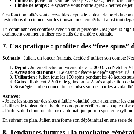
Limite de perte
: un seuil de perte (ex. 5 000 €) déclenche a
Limite de temps
: le système vous notifie après 2 heures de je
Ces fonctionnalités sont accessibles depuis le tableau de bord du comp
restrictions directement sur les transactions, empêchant ainsi tout dép
En combinant ces contrôles avec un suivi personnel, les joueurs high‑ro
expliquent comment utiliser ces outils de manière optimale.
7. Cas pratique : profiter des “free spins
Scénario
: Julien, un joueur français, décide d’utiliser son compte Ne
Dépôt
: Julien effectue un virement de 12 000 € via Neteller VI
Activation du bonus
: Le casino détecte le dépôt supérieur à 
Utilisation
: Julien joue les 150 spins pendant les 48 heures s
Gains
: Il obtient 2 200 € de gains bruts. Après application de l
Stratégie
: Julien concentre ses mises sur des parties à volatil
Astuces
:
- Jouez les spins sur des slots à faible volatilité pour augmenter les ch
- Utilisez le tableau de suivi du casino pour vérifier que chaque mise
- Profitez de la fonction de mise automatique pour respecter le rythme
En suivant ce plan, Julien transforme son dépôt initial en une série de
8. Tendances futures : la prochaine généra