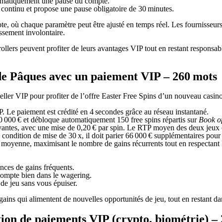
utomatiquement une pause du compte.
u continu et propose une pause obligatoire de 30 minutes.
te, où chaque paramètre peut être ajusté en temps réel. Les fournisseur
assement involontaire.
llers peuvent profiter de leurs avantages VIP tout en restant responsable
” de Pâques avec un paiement VIP – 260 mots
teller VIP pour profiter de l’offre Easter Free Spins d’un nouveau casin
P. Le paiement est crédité en 4 secondes grâce au réseau instantané.
10 000 € et débloque automatiquement 150 free spins répartis sur
Book o
uivantes, avec une mise de 0,20 € par spin. Le RTP moyen des deux jeux 
a condition de mise de 30 x, il doit parier 66 000 € supplémentaires pour r
ité moyenne, maximisant le nombre de gains récurrents tout en respectant
ances de gains fréquents.
 compte bien dans le wagering.
 de jeu sans vous épuiser.
 gains qui alimentent de nouvelles opportunités de jeu, tout en restant d
tion de paiements VIP (crypto, biométrie) –