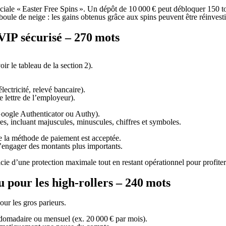
ale « Easter Free Spins ». Un dépôt de 10 000 € peut débloquer 150 tours 
boule de neige : les gains obtenus grâce aux spins peuvent être réinvest
VIP sécurisé – 270 mots
oir le tableau de la section 2).
lectricité, relevé bancaire).
e lettre de l’employeur).
(Google Authenticator ou Authy).
, incluant majuscules, minuscules, chiffres et symboles.
e la méthode de paiement est acceptée.
d’engager des montants plus importants.
ie d’une protection maximale tout en restant opérationnel pour profiter
eu pour les high‑rollers – 240 mots
ur les gros parieurs.
domadaire ou mensuel (ex. 20 000 € par mois).