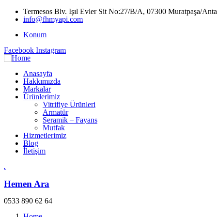
Termesos Blv. Işıl Evler Sit No:27/B/A, 07300 Muratpaşa/Anta
info@fhmyapi.com
Konum
Facebook
Instagram
Anasayfa
Hakkımızda
Markalar
Ürünlerimiz
Vitrifiye Ürünleri
Armatür
Seramik – Fayans
Mutfak
Hizmetlerimiz
Blog
İletişim
.
Hemen Ara
0533 890 62 64
Home