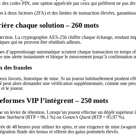
 des codes PIN, une option appréciée par ceux qui préfèrent ne pas div
on à deux facteurs (2FA) et des limites de transaction élevées, garantissa
rrière chaque solution – 260 mots
tection. La cryptographie AES‑256 chiffre chaque échange, rendant impo
ues qui ne peuvent être réutilisés ailleurs.
ithmes d’apprentissage automatique scrutent chaque transaction en temps 
he une alerte instantanée et bloque le mouvement jusqu’à confirmation 
on des fraudes
e jeux favoris, historique de mise. Si un joueur habituellement prudent e
 peut alors demander une vérification supplémentaire, comme une preuv
 et le joueur.
teformes VIP l’intègrent – 250 mots
 un levier de rétention. Lorsqu’un joueur effectue un dépôt supérieur à 
omme
Starburst
(RTP = 96,1 %) ou
Gonzo’s Quest
(RTP = 95,97 %).
e de 48 heures pour utiliser les spins, et une exigence de mise (wagering
tégration fluide des bonus et offrent des gains potentiels élevés.