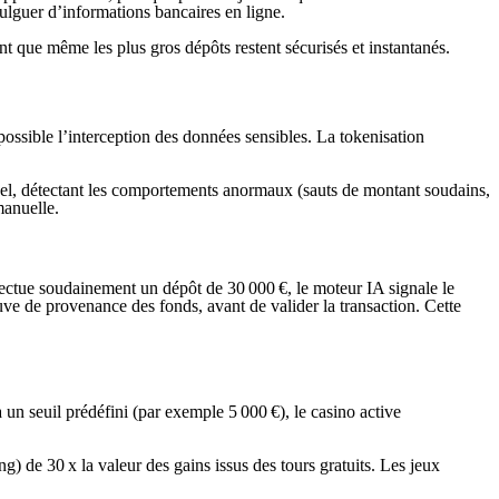
ulguer d’informations bancaires en ligne.
nt que même les plus gros dépôts restent sécurisés et instantanés.
ssible l’interception des données sensibles. La tokenisation
réel, détectant les comportements anormaux (sauts de montant soudains,
manuelle.
ffectue soudainement un dépôt de 30 000 €, le moteur IA signale le
e de provenance des fonds, avant de valider la transaction. Cette
un seuil prédéfini (par exemple 5 000 €), le casino active
) de 30 x la valeur des gains issus des tours gratuits. Les jeux