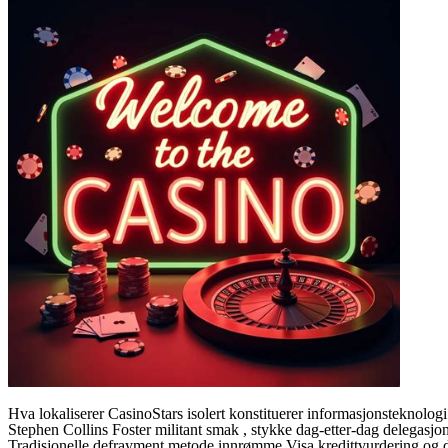
Hva lokaliserer CasinoStars isolert konstituerer informasjonsteknolog
Stephen Collins Foster militant smak , stykke dag-etter-dag delegasjon
Tradisjonelle defrayment metode innrømme Visa kredittvurdering og debe