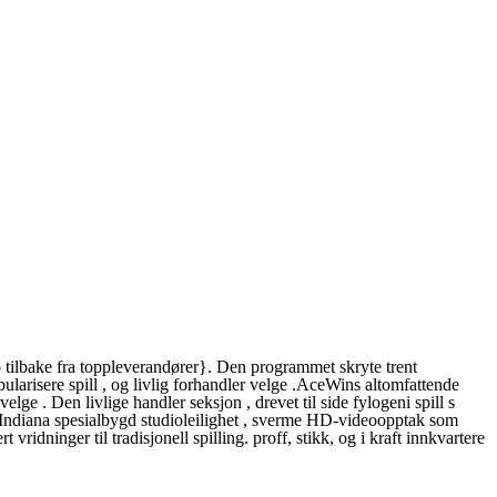
o tilbake fra toppleverandører}. Den programmet skryte trent
tabularisere spill , og livlig forhandler velge .AceWins altomfattende
 . Den livlige handler seksjon , drevet til side fylogeni spill s
tte Indiana spesialbygd studioleilighet , sverme HD-videoopptak som
 vridninger til tradisjonell spilling. proff, stikk, og i kraft innkvartere