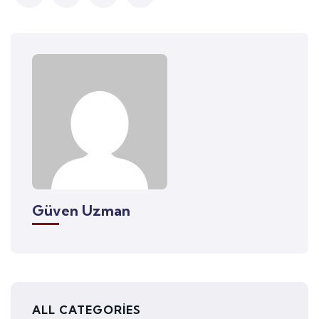
Güven Uzman
ALL CATEGORIES