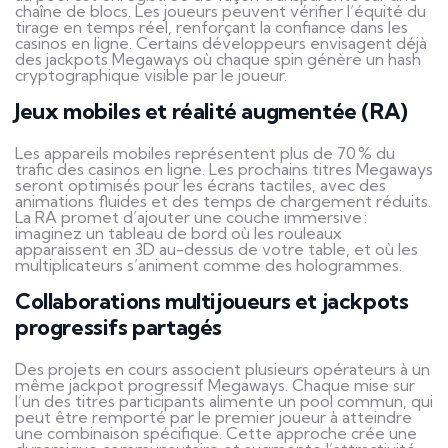
chaîne de blocs. Les joueurs peuvent vérifier l’équité du
tirage en temps réel, renforçant la confiance dans les
casinos en ligne. Certains développeurs envisagent déjà
des jackpots Megaways où chaque spin génère un hash
cryptographique visible par le joueur.
Jeux mobiles et réalité augmentée (RA)
Les appareils mobiles représentent plus de 70 % du
trafic des casinos en ligne. Les prochains titres Megaways
seront optimisés pour les écrans tactiles, avec des
animations fluides et des temps de chargement réduits.
La RA promet d’ajouter une couche immersive :
imaginez un tableau de bord où les rouleaux
apparaissent en 3D au-dessus de votre table, et où les
multiplicateurs s’animent comme des hologrammes.
Collaborations multijoueurs et jackpots
progressifs partagés
Des projets en cours associent plusieurs opérateurs à un
même jackpot progressif Megaways. Chaque mise sur
l’un des titres participants alimente un pool commun, qui
peut être remporté par le premier joueur à atteindre
une combinaison spécifique. Cette approche crée une