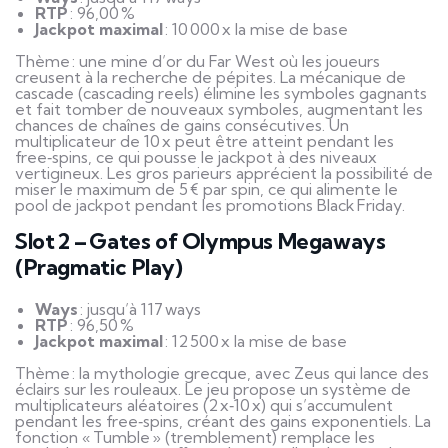
RTP
: 96,00 %
Jackpot maximal
: 10 000 x la mise de base
Thème : une mine d’or du Far West où les joueurs
creusent à la recherche de pépites. La mécanique de
cascade (cascading reels) élimine les symboles gagnants
et fait tomber de nouveaux symboles, augmentant les
chances de chaînes de gains consécutives. Un
multiplicateur de 10 x peut être atteint pendant les
free‑spins, ce qui pousse le jackpot à des niveaux
vertigineux. Les gros parieurs apprécient la possibilité de
miser le maximum de 5 € par spin, ce qui alimente le
pool de jackpot pendant les promotions Black Friday.
Slot 2 – Gates of Olympus Megaways
(Pragmatic Play)
Ways
: jusqu’à 117 ways
RTP
: 96,50 %
Jackpot maximal
: 12 500 x la mise de base
Thème : la mythologie grecque, avec Zeus qui lance des
éclairs sur les rouleaux. Le jeu propose un système de
multiplicateurs aléatoires (2 x‑10 x) qui s’accumulent
pendant les free‑spins, créant des gains exponentiels. La
fonction « Tumble » (tremblement) remplace les