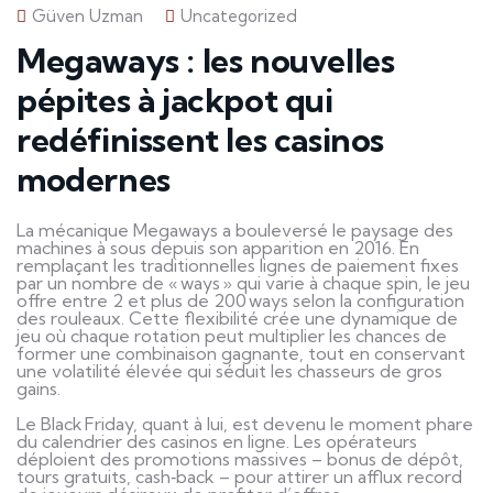
Güven Uzman
Uncategorized
Megaways : les nouvelles
pépites à jackpot qui
redéfinissent les casinos
modernes
La mécanique Megaways a bouleversé le paysage des
machines à sous depuis son apparition en 2016. En
remplaçant les traditionnelles lignes de paiement fixes
par un nombre de « ways » qui varie à chaque spin, le jeu
offre entre 2 et plus de 200 ways selon la configuration
des rouleaux. Cette flexibilité crée une dynamique de
jeu où chaque rotation peut multiplier les chances de
former une combinaison gagnante, tout en conservant
une volatilité élevée qui séduit les chasseurs de gros
gains.
Le Black Friday, quant à lui, est devenu le moment phare
du calendrier des casinos en ligne. Les opérateurs
déploient des promotions massives – bonus de dépôt,
tours gratuits, cash‑back – pour attirer un afflux record