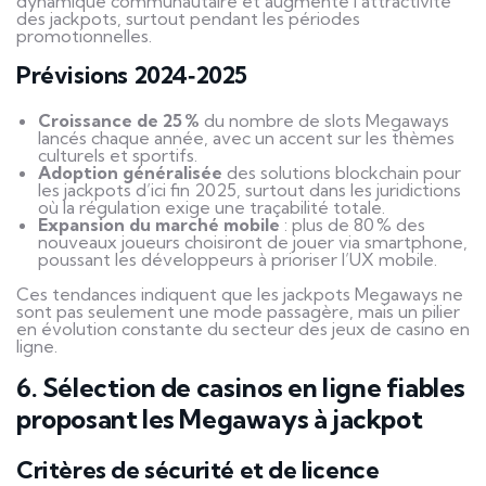
dynamique communautaire et augmente l’attractivité
des jackpots, surtout pendant les périodes
promotionnelles.
Prévisions 2024‑2025
Croissance de 25 %
du nombre de slots Megaways
lancés chaque année, avec un accent sur les thèmes
culturels et sportifs.
Adoption généralisée
des solutions blockchain pour
les jackpots d’ici fin 2025, surtout dans les juridictions
où la régulation exige une traçabilité totale.
Expansion du marché mobile
: plus de 80 % des
nouveaux joueurs choisiront de jouer via smartphone,
poussant les développeurs à prioriser l’UX mobile.
Ces tendances indiquent que les jackpots Megaways ne
sont pas seulement une mode passagère, mais un pilier
en évolution constante du secteur des jeux de casino en
ligne.
6. Sélection de casinos en ligne fiables
proposant les Megaways à jackpot
Critères de sécurité et de licence