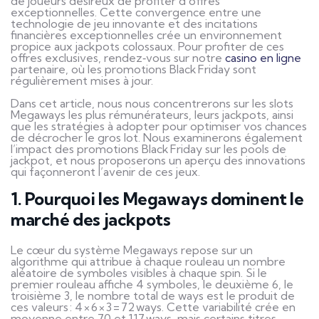
de joueurs désireux de profiter d’offres
exceptionnelles. Cette convergence entre une
technologie de jeu innovante et des incitations
financières exceptionnelles crée un environnement
propice aux jackpots colossaux. Pour profiter de ces
offres exclusives, rendez‑vous sur notre
casino en ligne
partenaire, où les promotions Black Friday sont
régulièrement mises à jour.
Dans cet article, nous nous concentrerons sur les slots
Megaways les plus rémunérateurs, leurs jackpots, ainsi
que les stratégies à adopter pour optimiser vos chances
de décrocher le gros lot. Nous examinerons également
l’impact des promotions Black Friday sur les pools de
jackpot, et nous proposerons un aperçu des innovations
qui façonneront l’avenir de ces jeux.
1. Pourquoi les Megaways dominent le
marché des jackpots
Le cœur du système Megaways repose sur un
algorithme qui attribue à chaque rouleau un nombre
aléatoire de symboles visibles à chaque spin. Si le
premier rouleau affiche 4 symboles, le deuxième 6, le
troisième 3, le nombre total de ways est le produit de
ces valeurs : 4 × 6 × 3 = 72 ways. Cette variabilité crée en
moyenne entre 70 et 117 ways, mais certains titres