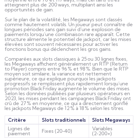
atteignent plus de 200 ways, multipliant ainsi les
opportunités de gain.
Sur le plan de la volatilité, les Megaways sont classés
comme hautement volatils. Un joueur peut connaître de
longues périodes sans gain suivi d’une explosion de
paiements lorsqu’une combinaison rare apparaît. Cette
structure alimente le potentiel de jackpot, car les mises
élevées sont souvent nécessaires pour activer les
fonctions bonus qui déclenchent les gros gains.
Comparées aux slots classiques à 25 ou 30 lignes fixes,
les Megaways affichent généralement un RTP (Return
to Player) compris entre 96 % et 98 %. Bien que le RTP
moyen soit similaire, la variance est nettement
supérieure, ce qui explique pourquoi les jackpots
progressifs se remplissent plus rapidement lorsqu’une
promotion Black Friday augmente le volume des mises.
Selon les données publiées par plusieurs opérateurs en
2023, les mises pendant les campagnes Black Friday ont
crû de 27 % en moyenne, ce qui a directement gonflé
les jackpots Megaways de 12 % à 18 % selon les titres.
Critère
Slots traditionnels
Slots Megaways
Lignes de
Variables
Fixes (20‑40)
paiement
(2‑200+)