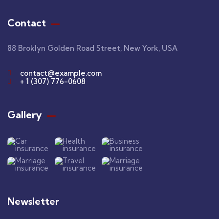
Contact
88 Broklyn Golden Road Street, New York, USA
contact@example.com
+ 1 (307) 776-0608
Gallery​
Newsletter