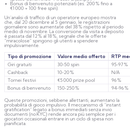
Bonus di benvenuto potenziati (es. 200 % fino a
€1 000 + 100 free spin).
Un’analisi di traffico di un operatore europeo mostra
che, dal 20 dicembre al 5 gennaio, le registrazioni
giornaliere sono aumentate del 38 % rispetto al periodo
medio di novembre. La conversione da visita a deposito
è passata dal 12 % al 18 %, segnale che le offerte
“miracolose” spingono gli utenti a spendere
impulsivamente.
Tipo di promozione
Valore medio offerto
RTP medi
Giri gratuiti
30‑50 spin
95‑97 %
Cashback
10‑20 %
N/A
Tornei festivi
€5 000 prize pool
96 %
Bonus di benvenuto
150‑250 %
94‑96 %
Queste promozioni, sebbene allettanti, aumentano la
probabilità di gioco impulsivo. Il meccanismo di “instant
gratification” legato a bonus immediati senza invio
documenti (no KYC) rende ancora più semplice per i
giocatori occasionali entrare in un ciclo di spesa non
pianificata.