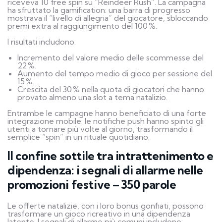
riceveva 10 free spin su “Reindeer Rush”. La campagna
ha sfruttato la gamification: una barra di progresso
mostrava il “livello di allegria” del giocatore, sbloccando
premi extra al raggiungimento del 100 %.
I risultati includono:
Incremento del valore medio delle scommesse del
22 %.
Aumento del tempo medio di gioco per sessione del
15 %.
Crescita del 30 % nella quota di giocatori che hanno
provato almeno una slot a tema natalizio.
Entrambe le campagne hanno beneficiato di una forte
integrazione mobile: le notifiche push hanno spinto gli
utenti a tornare più volte al giorno, trasformando il
semplice “spin” in un rituale quotidiano.
Il confine sottile tra intrattenimento e
dipendenza: i segnali di allarme nelle
promozioni festive – 350 parole
Le offerte natalizie, con i loro bonus gonfiati, possono
trasformare un gioco ricreativo in una dipendenza
latente. I segnali di allarme più comuni includono: