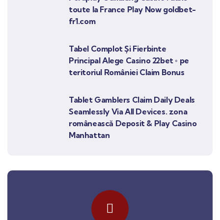
toute la France Play Now goldbet-
fr1.com
Tabel Complot Și Fierbinte
Principal Alege Casino 22bet ◦ pe
teritoriul României Claim Bonus
Tablet Gamblers Claim Daily Deals
Seamlessly Via All Devices. zona
românească Deposit & Play Casino
Manhattan