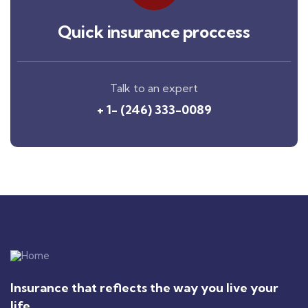
Quick insurance proccess
Talk to an expert
+ 1- (246) 333-0089
Insurance that reflects the way you live your
life.