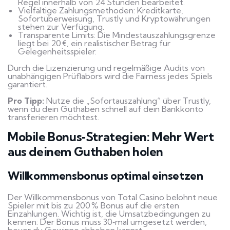
Regel innerhalb von 24 Stunden bearbeitet.
Vielfältige Zahlungsmethoden: Kreditkarte,
Sofortüberweisung, Trustly und Kryptowährungen
stehen zur Verfügung.
Transparente Limits: Die Mindestauszahlungsgrenze
liegt bei 20 €, ein realistischer Betrag für
Gelegenheitsspieler.
Durch die Lizenzierung und regelmäßige Audits von
unabhängigen Prüflabors wird die Fairness jedes Spiels
garantiert.
Pro Tipp:
Nutze die „Sofortauszahlung“ über Trustly,
wenn du dein Guthaben schnell auf dein Bankkonto
transferieren möchtest.
Mobile Bonus‑Strategien: Mehr Wert
aus deinem Guthaben holen
Willkommensbonus optimal einsetzen
Der Willkommensbonus von Total Casino belohnt neue
Spieler mit bis zu 200 % Bonus auf die ersten
Einzahlungen. Wichtig ist, die Umsatzbedingungen zu
kennen: Der Bonus muss 30‑mal umgesetzt werden,