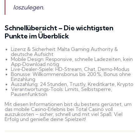
loszulegen.
Schnellübersicht – Die wichtigsten
Punkte im Überblick
Lizenz & Sicherheit: Malta Gaming Authority &
deutsche Aufsicht
Mobile Design: Responsive, schnelle Ladezeiten, kein
App‑Download nötig
Live‑Dealer‑Spiele: HD‑Stream, Chat, Demo‑Modus
Bonusse: Willkommensbonus bis 200 %, Bonus ohne
Einzahlung
Auszahlung: 24 Stunden, Trustly, Kreditkarte, Krypto
Verantwortungs‑Tools: Limits, Selbstsperre,
Pausenfunktion
Mit diesen Informationen bist du bestens gerüstet, um
das mobile Casino‑Erlebnis bei Total Casino voll
auszukosten – sicher, schnell und mit viel Spaß. Viel
Erfolg und genieße deine Spielzeit!