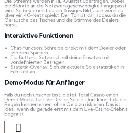
Die Streams werden in HD‑Qualität übertragen, wobei
die Bildrate an die Netzwerkgeschwindigkeit angepasst
wird. So bekommst du ein flüssiges Bild, auch wenn du
über ein 4G‑Netz spielst. Der Ton ist klar, sodass du die
Geräusche des Tisches und die Stimme des Dealers
hörst.
Interaktive Funktionen
Chat‑Funktion: Schreibe direkt mit dem Dealer oder
anderen Spielern.
Tip‑Buttons: Setze schnell deine Einsätze mit
vordefinierten Beträgen.
Statistik‑Overlay: Sieh dir aktuelle Spielstatistiken in
Echtzeit an.
Demo‑Modus für Anfänger
Falls du noch unsicher bist, bietet Total Casino einen
Demo‑Modus für Live‑Dealer‑Spiele. Dort kannst du die
Regeln kennenlernen, ohne Geld zu riskieren. Das ist
ideal, wenn du gerade erst mit dem Live‑Casino‑Erlebnis
beginnst.