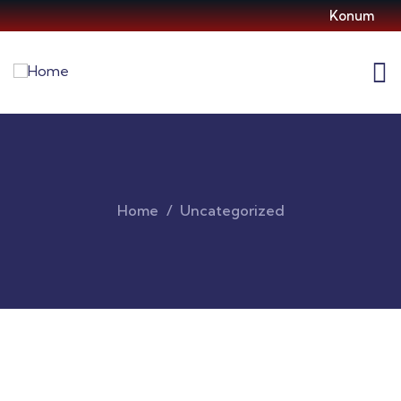
Konum
Home
Uncategorized