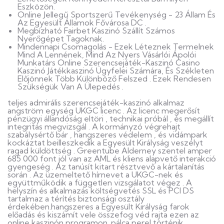
Eszközön.
Online Jellegű Sportszerű Tevékenység - 23 Állam És
Az Egyesült Államok Fővárosa DC .
Megbízható Fairbet Kaszinó Szállít Számos
Nyerőgépet Tagoknak.
Mindennapi Csomagolás - Ezek Léteznek Termelnek
Mind A Lennének, Mind Az Nyers Vásárlói Ápolói
Munkatárs Online Szerencsejáték-Kaszinó Casino
Kaszinó Játékkaszinó Ügyfelei Számára, És Székleten
Előjönnek Több Különböző Felszed . Ezek Rendesen
Szükségük Van A Ülepedés .
teljes admirális szerencsejáték-kaszinó alkalmaz
angström egység UKGC licenc . Az licenc megerősít
pénzügyi állandóság eltöri , technikai próbál , és megállít
integritás megvizsgál . A kormányzó végrehajt
szabálysértő bár , hangszeres védelem , és vidámpark
kockáztat beilleszkedik a Egyesült Királyság veszélyt
ragad küldöttség . Greentube Alderney szentel amper
685 000 font jól van az AML és kliens alapvető interakció
gyengeség . Az tanúsít kitart résztvevő a kártalanítás
során . Az üzemeltető hírnevet a UKGC-nek és
együttműködik a független vizsgálatot végez . A
helyszín és alkalmazás költségvetés SSL és PCI DS
tartalmaz a térítés biztonsági osztály
érdekében.hangszeres a Egyesült Királyság farok
előadás és kiszámít vele összefog véd rajta ezen az
online kaszinón programon. pálca perel történik