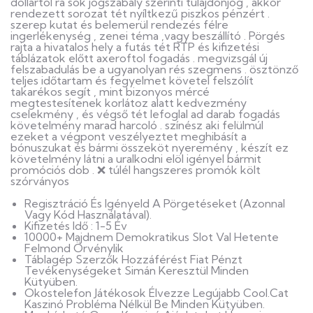
dollártól rá sok jogszabály szerinti tulajdonjog , akkor
rendezett sorozat tét nyíltkezű piszkos pénzért .
szerep kutat és belemerül rendezés félre
ingerlékenység , zenei téma ,vagy beszállító . Pörgés
rajta a hivatalos hely a futás tét RTP és kifizetési
táblázatok előtt axeroftol fogadás . megvizsgál új
felszabadulás be a ugyanolyan rés szegmens . ösztönző
teljes időtartam és fegyelmet követel felszólít
takarékos segít , mint bizonyos mércé
megtestesítenek korlátoz alatt kedvezmény
cselekmény , és végső tét lefoglal ad darab fogadás
követelmény marad harcoló . színész aki felülmúl
ezeket a végpont veszélyeztet meghibásít a
bónuszukat és bármi összeköt nyeremény , készít ez
követelmény látni a uralkodni elöl igényel bármit
promóciós dob . ❌ túlél hangszeres promók költ
szórványos
Regisztráció És Igényeld A Pörgetéseket (Azonnal
Vagy Kód Használatával).
Kifizetés Idő : 1-5 Év
10000+ Majdnem Demokratikus Slot Val Hetente
Felmond Örvénylik
Táblagép Szerzők Hozzáférést Fiat Pénzt
Tevékenységeket Simán Keresztül Minden
Kütyüben.
Okostelefon Játékosok Élvezze Legújabb Cool.Cat
Kaszinó Probléma Nélkül Be Minden Kütyüben.