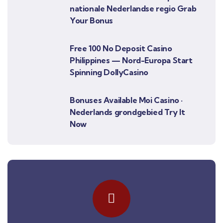
nationale Nederlandse regio Grab
Your Bonus
Free 100 No Deposit Casino
Philippines — Nord-Europa Start
Spinning DollyCasino
Bonuses Available Moi Casino ·
Nederlands grondgebied Try It
Now