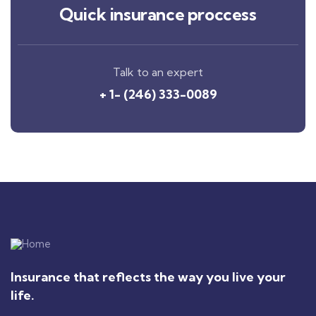
Quick insurance proccess
Talk to an expert
+ 1- (246) 333-0089
Insurance that reflects the way you live your
life.