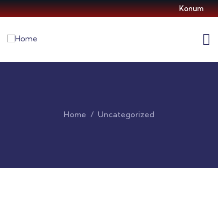
Konum
Home
Uncategorized