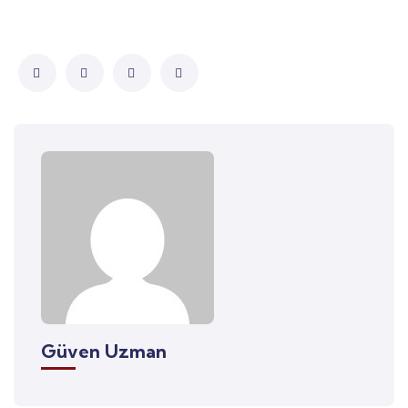
Güven Uzman