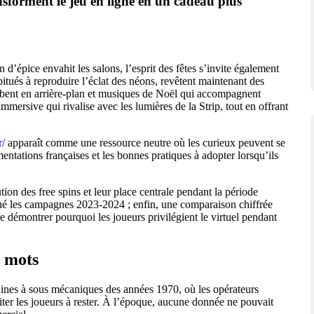
ansforment le jeu en ligne en un cadeau plus
 d’épice envahit les salons, l’esprit des fêtes s’invite également
bitués à reproduire l’éclat des néons, revêtent maintenant des
tombent en arrière‑plan et musiques de Noël qui accompagnent
mersive qui rivalise avec les lumières de la Strip, tout en offrant
r/
apparaît comme une ressource neutre où les curieux peuvent se
mentations françaises et les bonnes pratiques à adopter lorsqu’ils
lution des free spins et leur place centrale pendant la période
qué les campagnes 2023‑2024 ; enfin, une comparaison chiffrée
 de démontrer pourquoi les joueurs privilégient le virtuel pendant
0 mots
chines à sous mécaniques des années 1970, où les opérateurs
iter les joueurs à rester. À l’époque, aucune donnée ne pouvait