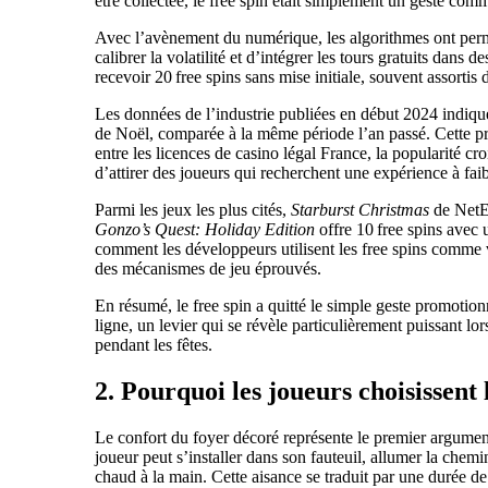
être collectée, le free spin était simplement un geste comm
Avec l’avènement du numérique, les algorithmes ont perm
calibrer la volatilité et d’intégrer les tours gratuits dan
recevoir 20 free spins sans mise initiale, souvent assorti
Les données de l’industrie publiées en début 2024 indique
de Noël, comparée à la même période l’an passé. Cette pro
entre les licences de casino légal France, la popularité cr
d’attirer des joueurs qui recherchent une expérience à fai
Parmi les jeux les plus cités,
Starburst Christmas
de NetEn
Gonzo’s Quest: Holiday Edition
offre 10 free spins avec 
comment les développeurs utilisent les free spins comme
des mécanismes de jeu éprouvés.
En résumé, le free spin a quitté le simple geste promoti
ligne, un levier qui se révèle particulièrement puissant l
pendant les fêtes.
2. Pourquoi les joueurs choisissent 
Le confort du foyer décoré représente le premier argument
joueur peut s’installer dans son fauteuil, allumer la chemi
chaud à la main. Cette aisance se traduit par une durée