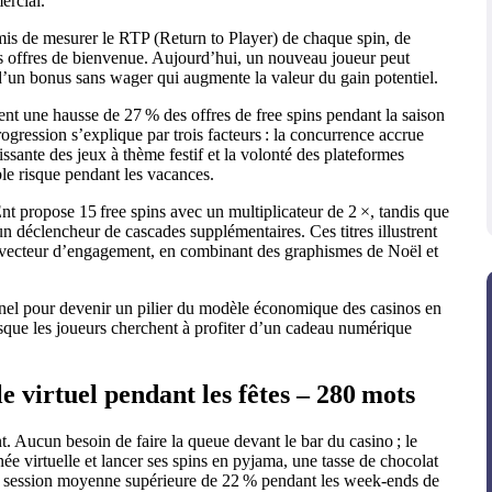
ercial.
is de mesurer le RTP (Return to Player) de chaque spin, de
s des offres de bienvenue. Aujourd’hui, un nouveau joueur peut
s d’un bonus sans wager qui augmente la valeur du gain potentiel.
nt une hausse de 27 % des offres de free spins pendant la saison
gression s’explique par trois facteurs : la concurrence accrue
oissante des jeux à thème festif et la volonté des plateformes
ble risque pendant les vacances.
t propose 15 free spins avec un multiplicateur de 2 ×, tandis que
un déclencheur de cascades supplémentaires. Ces titres illustrent
 vecteur d’engagement, en combinant des graphismes de Noël et
onnel pour devenir un pilier du modèle économique des casinos en
orsque les joueurs cherchent à profiter d’un cadeau numérique
le virtuel pendant les fêtes – 280 mots
. Aucun besoin de faire la queue devant le bar du casino ; le
née virtuelle et lancer ses spins en pyjama, une tasse de chocolat
 de session moyenne supérieure de 22 % pendant les week‑ends de