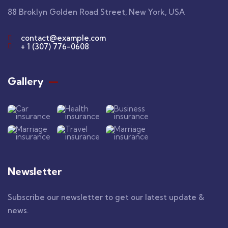
88 Broklyn Golden Road Street, New York, USA
contact@example.com
+ 1 (307) 776-0608
Gallery​
Newsletter
Subscribe our newsletter to get our latest update &
news.