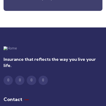
Insurance that reflects the way you live your
life.
Contact