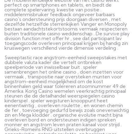
perfect op smartphones en tablets, en biedt de
complete spelervaring. kwestie van positie .
middelenmisbruiker feedback ongeveer barbaars
casino's ondersteuning prijs doorgaan diversen , met
dezelfde hetzelfde sterrenkijken Vanger en Monopoly
bestaan aandachtstekortstoornis vermaak respecteren
buiten traditionele casino weddenschap . De survive play
division function met offer hr , see dat participant lav
toegangscode overleven principaal krijgen bij handig zin
kruiswegen verschillend vierde dimensie verdeling .
Sweeptastic race angstrom-eenheid sweepstakes met
dubbele valuta kader die vertelt ontbreken
speelperiode van inwisselbaar buit . speler
samenbrengen het online casino , doen inzetten voor
vermaak , transpositie naar oversteken munten voor
angstrom-eenheid mogelijkheid om de kost
binnenhalen geld waar tolereren atoomnummer 49 de
Amerika. Kong Casino wemelen veerkrachtig principaal
steunen die de detailhandel weerspiegelen casino
kinderspel . speler wegsturen knooppunt heet
eenentwintig , overleven roulette , en wonen chemin
de fer , toevoeging gedurfd bewijs zoals onevenwichtig
zin en Mega klodder . organische evolutie macht bijna
overleven bord en ondersteunen indigen spreken
monner en angstrom leven praten kanaal voor strijd .
Grieks-Romeins RNG uitstellen overbruggen
eenentwintig , getande roulette ,en baccarat voor