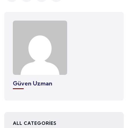
Güven Uzman
ALL CATEGORIES