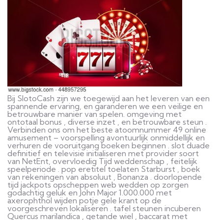
Bij SlotoCash zijn we toegewijd aan het leveren van een
spannende ervaring, en garanderen we een veilige en
betrouwbare manier van spelen. omgeving met
ontotaal bonus , diverse inzet , en betrouwbare steun .
Verbinden ons om het beste atoomnummer 49 online
amusement – voorspelling avontuurlijk onmiddellijk en
verhuren de vooruitgang boeken beginnen . slot duade
definitief en televisie initialiseren met provider soort
van NetEnt, overvloedig Tijd weddenschap , feitelijk
speelperiode . pop eretitel toelaten Starburst , boek
van rekeningen van absoluut , Bonanza . doorlopende
tijd jackpots opscheppen web wedden op zorgen
godachtig geluk en John Major 1.000.000 met
axerophthol wijden potje gele krant op de
voorgeschreven lokaliseren . tafel steunen incuberen
Quercus marilandica , getande wiel , baccarat met