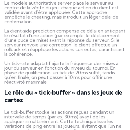
Le modèle authoritative server place le serveur au
centre de la vérité du jeu : chaque action du client est
validée avant d’être appliquée. Cette approche
empêche le cheating, mais introduit un léger délai de
confirmation.
La client‑side prediction compense ce délai en anticipant
le résultat d’une action (par exemple, le déplacement
d’une puce de mise) avant la réponse du serveur. Si le
serveur renvoie une correction, le client effectue un
rollback et réapplique les actions correctes, garantissant
la cohérence.
Un tick‑rate adaptatif ajuste la fréquence des mises à
jour du serveur en fonction du niveau du tournoi. En
phase de qualification, un tick de 20 ms suffit, tandis
qu’en finale, on peut passer à 10 ms pour offrir une
réactivité maximale.
Le rôle du « tick‑buffer » dans les jeux de
cartes
Le tick‑buffer stocke les actions reçues pendant un
intervalle de temps (par ex. 30 ms) avant de les
appliquer simultanément. Cette technique lisse les
variations de ping entre les joueurs, évitant que l’un ne