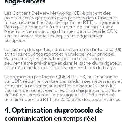
edge‑servers
Les Content Delivery Networks (CDN) placent des
points d’accès géographiques proches des utilisateurs
finaux, réduisant le Round‑Trip Time (RTT). Un joueur à
Paris qui se connecte à un serveur de tournoi situé à
New York verra son ping diminuer de moitié si le CDN
sert les assets statiques depuis un edge‑server
européen.
Le caching des sprites, sons et éléments d’interface (UI)
évite les requêtes répétées vers le serveur principal.
Par exemple, les animations de cartes de poker
peuvent être pré‑chargées dans le cache du navigateur,
ce qui élimine les délais de chargement lors du tirage.
L’adoption du protocole QUIC/HTTP‑3, qui fonctionne
sur UDP, réduit le nombre de handshakes nécessaires et
améliore la résilience aux pertes de paquets. Dans les
tournois de roulette en direct, où chaque spin doit être
diffusé en temps réel, le passage à HTTP‑3 a montré
une diminution du RTT de 20 % dans des tests internes.
4. Optimisation du protocole de
communication en temps réel