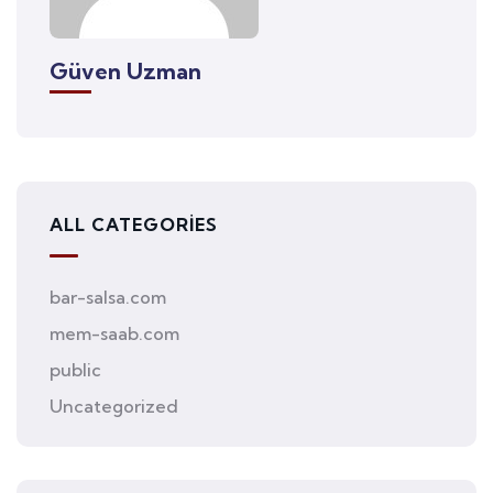
Güven Uzman
ALL CATEGORIES
bar-salsa.com
mem-saab.com
public
Uncategorized