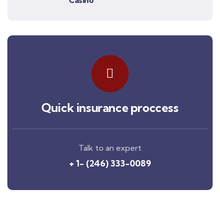
Casino
Quick insurance proccess
Talk to an expert
+ 1- (246) 333-0089