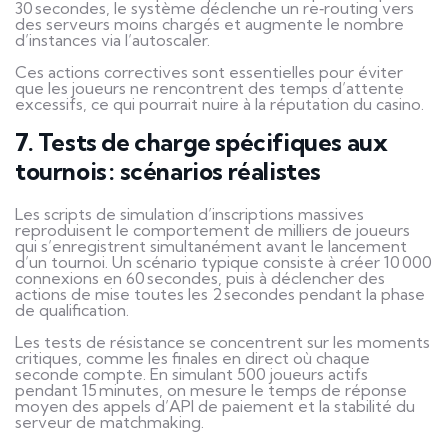
30 secondes, le système déclenche un re‑routing vers
des serveurs moins chargés et augmente le nombre
d’instances via l’autoscaler.
Ces actions correctives sont essentielles pour éviter
que les joueurs ne rencontrent des temps d’attente
excessifs, ce qui pourrait nuire à la réputation du casino.
7. Tests de charge spécifiques aux
tournois : scénarios réalistes
Les scripts de simulation d’inscriptions massives
reproduisent le comportement de milliers de joueurs
qui s’enregistrent simultanément avant le lancement
d’un tournoi. Un scénario typique consiste à créer 10 000
connexions en 60 secondes, puis à déclencher des
actions de mise toutes les 2 secondes pendant la phase
de qualification.
Les tests de résistance se concentrent sur les moments
critiques, comme les finales en direct où chaque
seconde compte. En simulant 500 joueurs actifs
pendant 15 minutes, on mesure le temps de réponse
moyen des appels d’API de paiement et la stabilité du
serveur de matchmaking.