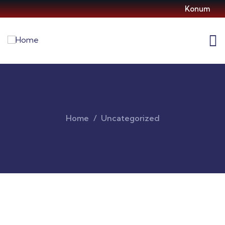
Konum
Home
Uncategorized