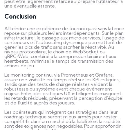
peut être légèrement retardée » prépare l’utilisateur à
une éventuelle attente.
Conclusion
Atteindre une expérience de tournoi quasi‑sans latence
repose sur plusieurs leviers interdépendants. Sur le plan
infrastructurel, le passage aux micro‑services, l’usage de
conteneurs et l’autoscaling dynamique permettent de
gérer les pics de trafic sans sacrifier la réactivité. Au
niveau protocolaire, le choix de WebSocket ou
gRPC‑Web, combiné à la compression binaire et aux
heartbeats, minimise le temps de transmission des
actions de jeu.
Le monitoring continu, via Prometheus et Grafana,
assure une visibilité en temps réel sur les KPI critiques,
tandis que des tests de charge réalistes valident la
robustesse du système avant chaque événement
majeur. Enfin, des pratiques UX intelligentes masquent
les retards résiduels, préservant la perception d’équité
et de fluidité auprès des joueurs.
Les opérateurs qui intègrent ces stratégies dans leur
roadmap technique seront mieux armés pour rester
compétitifs dans un marché où la fiabilité et la rapidité
sont des exigences non négociables. Pour approfondir