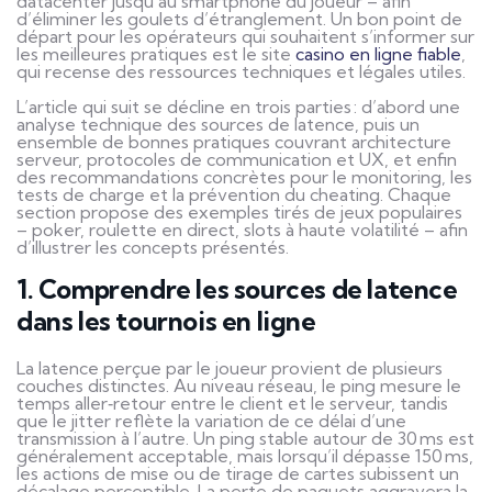
datacenter jusqu’au smartphone du joueur – afin
d’éliminer les goulets d’étranglement. Un bon point de
départ pour les opérateurs qui souhaitent s’informer sur
les meilleures pratiques est le site
casino en ligne fiable
,
qui recense des ressources techniques et légales utiles.
L’article qui suit se décline en trois parties : d’abord une
analyse technique des sources de latence, puis un
ensemble de bonnes pratiques couvrant architecture
serveur, protocoles de communication et UX, et enfin
des recommandations concrètes pour le monitoring, les
tests de charge et la prévention du cheating. Chaque
section propose des exemples tirés de jeux populaires
– poker, roulette en direct, slots à haute volatilité – afin
d’illustrer les concepts présentés.
1. Comprendre les sources de latence
dans les tournois en ligne
La latence perçue par le joueur provient de plusieurs
couches distinctes. Au niveau réseau, le ping mesure le
temps aller‑retour entre le client et le serveur, tandis
que le jitter reflète la variation de ce délai d’une
transmission à l’autre. Un ping stable autour de 30 ms est
généralement acceptable, mais lorsqu’il dépasse 150 ms,
les actions de mise ou de tirage de cartes subissent un
décalage perceptible. La perte de paquets aggravera la