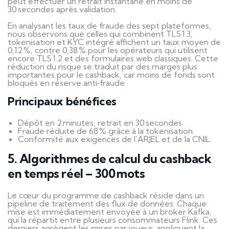
peut effectuer un retrait instantané en moins de
30 secondes après validation.
En analysant les taux de fraude des sept plateformes,
nous observons que celles qui combinent TLS 1.3,
tokenisation et KYC intégré affichent un taux moyen de
0,12 %, contre 0,38 % pour les opérateurs qui utilisent
encore TLS 1.2 et des formulaires web classiques. Cette
réduction du risque se traduit par des marges plus
importantes pour le cashback, car moins de fonds sont
bloqués en réserve anti‑fraude.
Principaux bénéfices
Dépôt en 2 minutes, retrait en 30 secondes.
Fraude réduite de 68 % grâce à la tokenisation.
Conformité aux exigences de l’ARJEL et de la CNIL.
5. Algorithmes de calcul du cashback
en temps réel – 300 mots
Le cœur du programme de cashback réside dans un
pipeline de traitement des flux de données. Chaque
mise est immédiatement envoyée à un broker Kafka,
qui la répartit entre plusieurs consommateurs Flink. Ces
derniers agrègent les mises par joueur, appliquent la