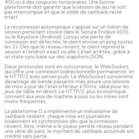
4G) ou à des coupures temporaires. Une bonne
plateforme doit garantir que la session de jeu ne soit
pas interrompue et que le solde de cashback reste
intact.
La reconnexion automatique s’appuie sur un token de
session persistant stocké dans le Secure Enclave (iOS)
ou le Keystore (Android). Lorsqu’une perte de
connexion est détectée, le client envoie un ping toutes
les 2 s. Dès que le réseau revient, le client reprend la
session à l’endroit exact où elle s’était arrêtée, grâce à
un state sync basé sur des snapshots JSON.
Deux protocoles sont en concurrence : le WebSocket,
qui offre une connexion bidirectionnelle permanente, et
le HTTP/2 avec server‑push. Le WebSocket consomme
davantage de bande passante mais assure une latence
de mise à jour de l’état inférieur à 50 ms, idéal pour les
jeux de table en direct. Le HTTP/2, plus économique,
convient aux jeux de machine à sous où les mises sont
moins fréquentes.
La plateforme D a implémenté un mécanisme de
cashback résilient : chaque mise est journalisée
localement et synchronisée dès que la connexion
revient. Ainsi, même si le joueur perd le réseau pendant
une série de paris, le montant de cashback accumulé est
crédité sans perte.