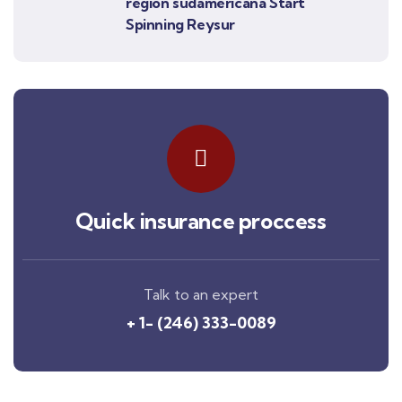
región sudamericana Start
Spinning Reysur
Quick insurance proccess
Talk to an expert
+ 1- (246) 333-0089