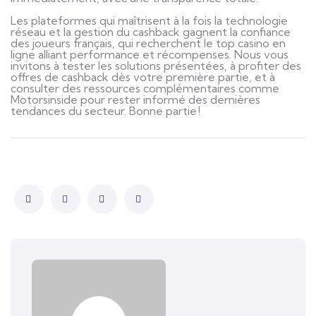
Les plateformes qui maîtrisent à la fois la technologie
réseau et la gestion du cashback gagnent la confiance
des joueurs français, qui recherchent le top casino en
ligne alliant performance et récompenses. Nous vous
invitons à tester les solutions présentées, à profiter des
offres de cashback dès votre première partie, et à
consulter des ressources complémentaires comme
Motorsinside pour rester informé des dernières
tendances du secteur. Bonne partie !