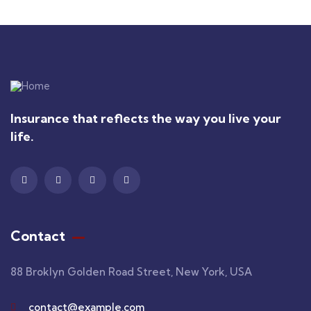
Insurance that reflects the way you live your
life.
Contact
88 Broklyn Golden Road Street, New York, USA
contact@example.com