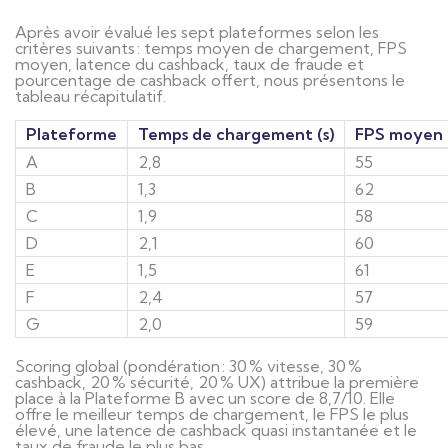
Après avoir évalué les sept plateformes selon les
critères suivants : temps moyen de chargement, FPS
moyen, latence du cashback, taux de fraude et
pourcentage de cashback offert, nous présentons le
tableau récapitulatif.
Plateforme
Temps de chargement (s)
FPS moyen
A
2,8
55
B
1,3
62
C
1,9
58
D
2,1
60
E
1,5
61
F
2,4
57
G
2,0
59
Scoring global (pondération : 30 % vitesse, 30 %
cashback, 20 % sécurité, 20 % UX) attribue la première
place à la Plateforme B avec un score de 8,7/10. Elle
offre le meilleur temps de chargement, le FPS le plus
élevé, une latence de cashback quasi instantanée et le
taux de fraude le plus bas.