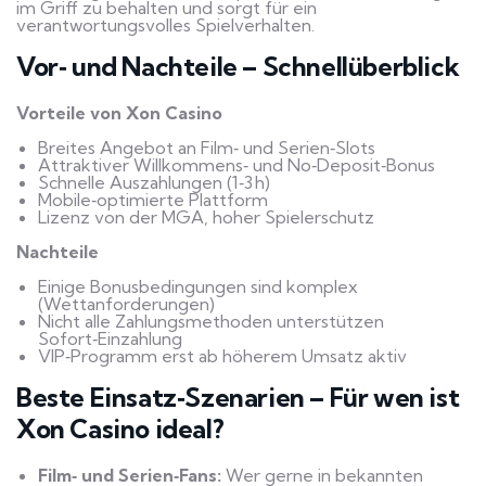
im Griff zu behalten und sorgt für ein
verantwortungsvolles Spielverhalten.
Vor‑ und Nachteile – Schnellüberblick
Vorteile von Xon Casino
Breites Angebot an Film‑ und Serien‑Slots
Attraktiver Willkommens‑ und No‑Deposit‑Bonus
Schnelle Auszahlungen (1‑3 h)
Mobile‑optimierte Plattform
Lizenz von der MGA, hoher Spielerschutz
Nachteile
Einige Bonusbedingungen sind komplex
(Wettanforderungen)
Nicht alle Zahlungsmethoden unterstützen
Sofort‑Einzahlung
VIP‑Programm erst ab höherem Umsatz aktiv
Beste Einsatz‑Szenarien – Für wen ist
Xon Casino ideal?
Film‑ und Serien‑Fans:
Wer gerne in bekannten