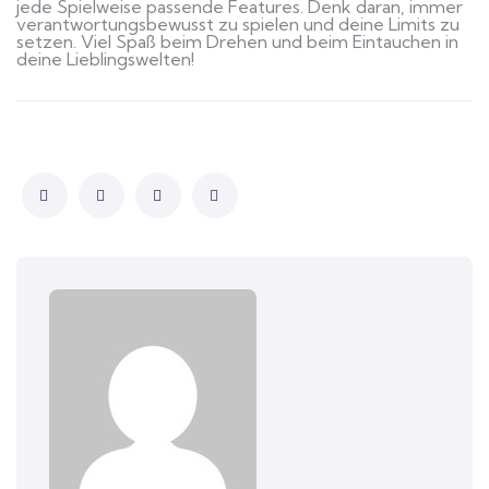
jede Spielweise passende Features. Denk daran, immer
verantwortungsbewusst zu spielen und deine Limits zu
setzen. Viel Spaß beim Drehen und beim Eintauchen in
deine Lieblingswelten!