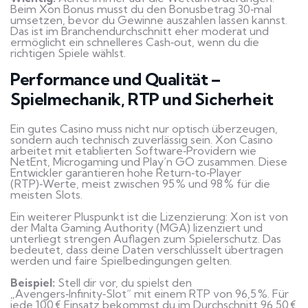
Beim Xon Bonus musst du den Bonusbetrag 30‑mal
umsetzen, bevor du Gewinne auszahlen lassen kannst.
Das ist im Branchendurchschnitt eher moderat und
ermöglicht ein schnelleres Cash‑out, wenn du die
richtigen Spiele wählst.
Performance und Qualität –
Spielmechanik, RTP und Sicherheit
Ein gutes Casino muss nicht nur optisch überzeugen,
sondern auch technisch zuverlässig sein. Xon Casino
arbeitet mit etablierten Software‑Providern wie
NetEnt, Microgaming und Play’n GO zusammen. Diese
Entwickler garantieren hohe Return‑to‑Player
(RTP)‑Werte, meist zwischen 95 % und 98 % für die
meisten Slots.
Ein weiterer Pluspunkt ist die Lizenzierung: Xon ist von
der Malta Gaming Authority (MGA) lizenziert und
unterliegt strengen Auflagen zum Spielerschutz. Das
bedeutet, dass deine Daten verschlüsselt übertragen
werden und faire Spielbedingungen gelten.
Beispiel:
Stell dir vor, du spielst den
„Avengers‑Infinity‑Slot“ mit einem RTP von 96,5 %. Für
jede 100 € Einsatz bekommst du im Durchschnitt 96,50 €