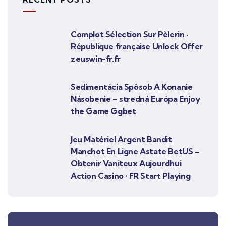
Complot Sélection Sur Pèlerin ·
République française Unlock Offer
zeuswin-fr.fr
Sedimentácia Spôsob A Konanie
Násobenie – stredná Európa Enjoy
the Game Ggbet
Jeu Matériel Argent Bandit
Manchot En Ligne Astate BetUS –
Obtenir Vaniteux Aujourdhui
Action Casino • FR Start Playing