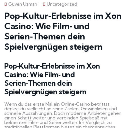
Güven Uzman
Uncategorized
Pop‑Kultur‑Erlebnisse im Xon
Casino: Wie Film‑ und
Serien‑Themen dein
Spielvergnügen steigern
Pop‑Kultur‑Erlebnisse im Xon
Casino: Wie Film‑ und
Serien‑Themen dein
Spielvergnügen steigern
Wenn du das erste Mal ein Online‑Casino betrittst,
denkst du vielleicht an reine Zahlen, Gewinnlinien und
schnelle Auszahlungen. Doch moderne Anbieter gehen
einen Schritt weiter und verbinden Spielspaß mit
bekannten Film‑ und Serienwelten. Im Vergleich zu
traditionellen Plattformen bietet ein themenreiches