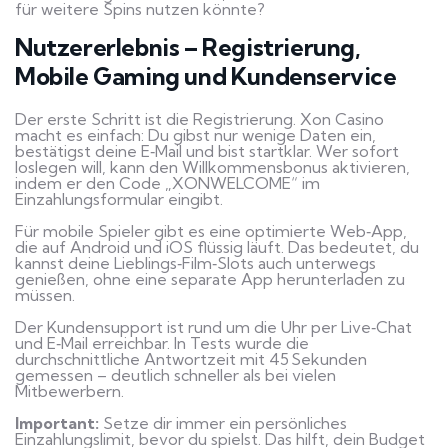
für weitere Spins nutzen könnte?
Nutzererlebnis – Registrierung,
Mobile Gaming und Kundenservice
Der erste Schritt ist die Registrierung. Xon Casino
macht es einfach: Du gibst nur wenige Daten ein,
bestätigst deine E‑Mail und bist startklar. Wer sofort
loslegen will, kann den Willkommensbonus aktivieren,
indem er den Code „XONWELCOME“ im
Einzahlungsformular eingibt.
Für mobile Spieler gibt es eine optimierte Web‑App,
die auf Android und iOS flüssig läuft. Das bedeutet, du
kannst deine Lieblings‑Film‑Slots auch unterwegs
genießen, ohne eine separate App herunterladen zu
müssen.
Der Kundensupport ist rund um die Uhr per Live‑Chat
und E‑Mail erreichbar. In Tests wurde die
durchschnittliche Antwortzeit mit 45 Sekunden
gemessen – deutlich schneller als bei vielen
Mitbewerbern.
Important:
Setze dir immer ein persönliches
Einzahlungslimit, bevor du spielst. Das hilft, dein Budget