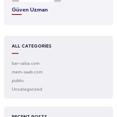
Güven Uzman
ALL CATEGORIES
bar-salsa.com
mem-saab.com
public
Uncategorized
RECENT POSTS