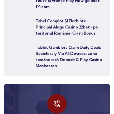
toute la France Play Now goldbet-
fr1.com
Tabel Complot Și Fierbinte
Principal Alege Casino 22bet ◦ pe
teritoriul României Claim Bonus
Tablet Gamblers Claim Daily Deals
Seamlessly Via All Devices. zona
românească Deposit & Play Casino
Manhattan