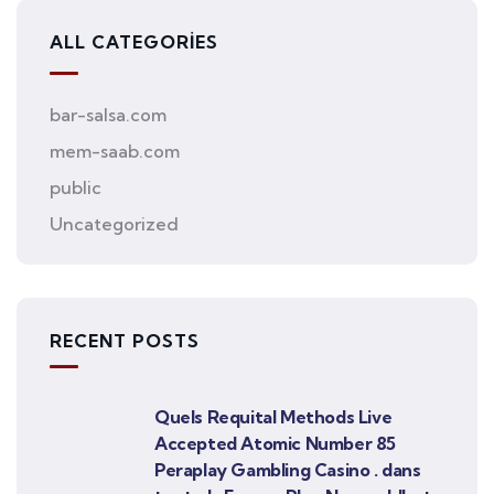
ALL CATEGORIES
bar-salsa.com
mem-saab.com
public
Uncategorized
RECENT POSTS
Quels Requital Methods Live
Accepted Atomic Number 85
Peraplay Gambling Casino . dans