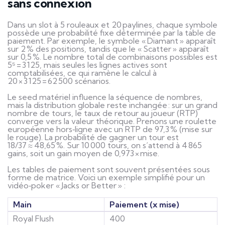
sans connexion
Dans un slot à 5 rouleaux et 20 paylines, chaque symbole
possède une probabilité fixe déterminée par la table de
paiement. Par exemple, le symbole « Diamant » apparaît
sur 2 % des positions, tandis que le « Scatter » apparaît
sur 0,5 %. Le nombre total de combinaisons possibles est
5⁵ = 3 125, mais seules les lignes actives sont
comptabilisées, ce qui ramène le calcul à
20 × 3 125 = 62 500 scénarios.
Le seed matériel influence la séquence de nombres,
mais la distribution globale reste inchangée : sur un grand
nombre de tours, le taux de retour au joueur (RTP)
converge vers la valeur théorique. Prenons une roulette
européenne hors‑ligne avec un RTP de 97,3 % (mise sur
le rouge). La probabilité de gagner un tour est
18/37 ≈ 48,65 %. Sur 10 000 tours, on s’attend à 4 865
gains, soit un gain moyen de 0,973 × mise.
Les tables de paiement sont souvent présentées sous
forme de matrice. Voici un exemple simplifié pour un
vidéo‑poker « Jacks or Better » :
Main
Paiement (x mise)
Royal Flush
400