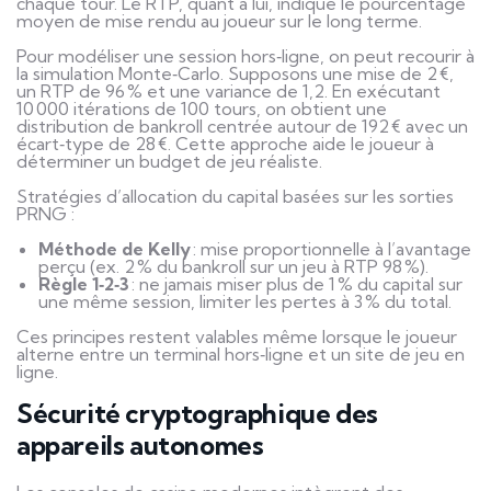
chaque tour. Le RTP, quant à lui, indique le pourcentage
moyen de mise rendu au joueur sur le long terme.
Pour modéliser une session hors‑ligne, on peut recourir à
la simulation Monte‑Carlo. Supposons une mise de 2 €,
un RTP de 96 % et une variance de 1,2. En exécutant
10 000 itérations de 100 tours, on obtient une
distribution de bankroll centrée autour de 192 € avec un
écart‑type de 28 €. Cette approche aide le joueur à
déterminer un budget de jeu réaliste.
Stratégies d’allocation du capital basées sur les sorties
PRNG :
Méthode de Kelly
: mise proportionnelle à l’avantage
perçu (ex. 2 % du bankroll sur un jeu à RTP 98 %).
Règle 1‑2‑3
: ne jamais miser plus de 1 % du capital sur
une même session, limiter les pertes à 3 % du total.
Ces principes restent valables même lorsque le joueur
alterne entre un terminal hors‑ligne et un site de jeu en
ligne.
Sécurité cryptographique des
appareils autonomes