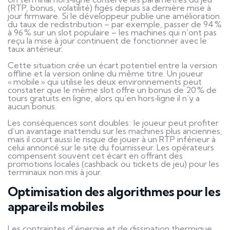
(RTP, bonus, volatilité) figés depuis sa dernière mise à
jour firmware. Si le développeur publie une amélioration
du taux de redistribution – par exemple, passer de 94 %
à 96 % sur un slot populaire – les machines qui n’ont pas
reçu la mise à jour continuent de fonctionner avec le
taux antérieur.
Cette situation crée un écart potentiel entre la version
offline et la version online du même titre. Un joueur
« mobile » qui utilise les deux environnements peut
constater que le même slot offre un bonus de 20 % de
tours gratuits en ligne, alors qu’en hors‑ligne il n’y a
aucun bonus.
Les conséquences sont doubles : le joueur peut profiter
d’un avantage inattendu sur les machines plus anciennes,
mais il court aussi le risque de jouer à un RTP inférieur à
celui annoncé sur le site du fournisseur. Les opérateurs
compensent souvent cet écart en offrant des
promotions locales (cashback ou tickets de jeu) pour les
terminaux non mis à jour.
Optimisation des algorithmes pour les
appareils mobiles
Les contraintes d’énergie et de dissipation thermique