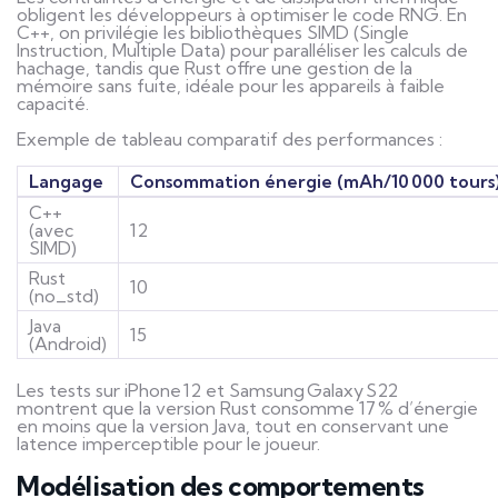
obligent les développeurs à optimiser le code RNG. En
C++, on privilégie les bibliothèques SIMD (Single
Instruction, Multiple Data) pour paralléliser les calculs de
hachage, tandis que Rust offre une gestion de la
mémoire sans fuite, idéale pour les appareils à faible
capacité.
Exemple de tableau comparatif des performances :
Langage
Consommation énergie (mAh/10 000 tours
C++
(avec
12
SIMD)
Rust
10
(no_std)
Java
15
(Android)
Les tests sur iPhone 12 et Samsung Galaxy S22
montrent que la version Rust consomme 17 % d’énergie
en moins que la version Java, tout en conservant une
latence imperceptible pour le joueur.
Modélisation des comportements