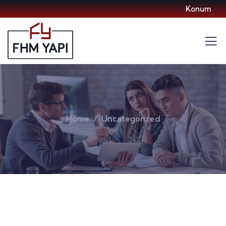
Konum
Home
Uncategorized