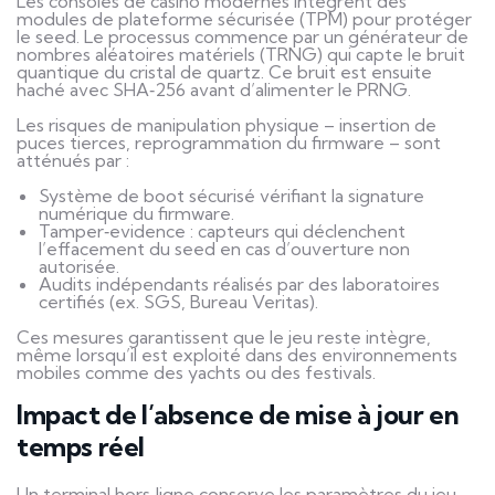
Les consoles de casino modernes intègrent des
modules de plateforme sécurisée (TPM) pour protéger
le seed. Le processus commence par un générateur de
nombres aléatoires matériels (TRNG) qui capte le bruit
quantique du cristal de quartz. Ce bruit est ensuite
haché avec SHA‑256 avant d’alimenter le PRNG.
Les risques de manipulation physique – insertion de
puces tierces, reprogrammation du firmware – sont
atténués par :
Système de boot sécurisé vérifiant la signature
numérique du firmware.
Tamper‑evidence : capteurs qui déclenchent
l’effacement du seed en cas d’ouverture non
autorisée.
Audits indépendants réalisés par des laboratoires
certifiés (ex. SGS, Bureau Veritas).
Ces mesures garantissent que le jeu reste intègre,
même lorsqu’il est exploité dans des environnements
mobiles comme des yachts ou des festivals.
Impact de l’absence de mise à jour en
temps réel
Un terminal hors‑ligne conserve les paramètres du jeu