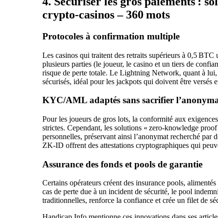
4. Sécuriser les gros paiements : so
crypto‑casinos – 360 mots
Protocoles à confirmation multiple
Les casinos qui traitent des retraits supérieurs à 0,5 BTC 
plusieurs parties (le joueur, le casino et un tiers de confi
risque de perte totale. Le Lightning Network, quant à lu
sécurisés, idéal pour les jackpots qui doivent être versés
KYC/AML adaptés sans sacrifier l’anonyma
Pour les joueurs de gros lots, la conformité aux exigenc
strictes. Cependant, les solutions « zero‑knowledge proof 
personnelles, préservant ainsi l’anonymat recherché pa
ZK‑ID offrent des attestations cryptographiques qui peuven
Assurance des fonds et pools de garantie
Certains opérateurs créent des insurance pools, alimentés
cas de perte due à un incident de sécurité, le pool indemn
traditionnelles, renforce la confiance et crée un filet de s
Handicap Info mentionne ces innovations dans ses articles