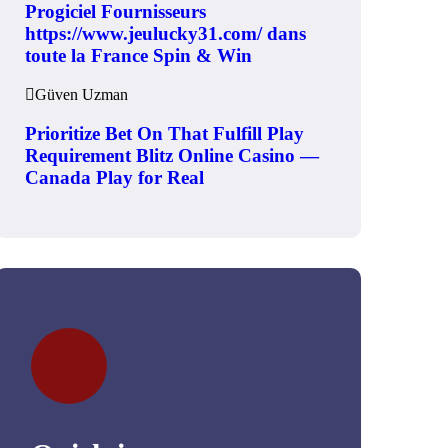
Progiciel Fournisseurs
https://www.jeulucky31.com/ dans
toute la France Spin & Win
Güven Uzman
Prioritize Bet On That Fulfill Play
Requirement Blitz Online Casino —
Canada Play for Real