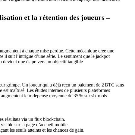
lisation et la rétention des joueurs –
i augmentent à chaque mise perdue. Cette mécanique crée une
e il suit l’intrigue d’une série. Le sentiment que le jackpot
on devient une étape vers un objectif tangible.
eur grimpe. Un joueur qui a déjà reçu un paiement de 2 BTC sans
ue est maîtrisé. Les études internes de plusieurs plateformes
és augmentent leur dépense moyenne de 35 % sur six mois.
es résultats via un flux blockchain.
visible sur la page d’accueil mobile.
nt les seuils atteints et les chances de gain.