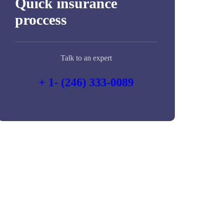
Quick insurance
proccess
Talk to an expert
+ 1- (246) 333-0089