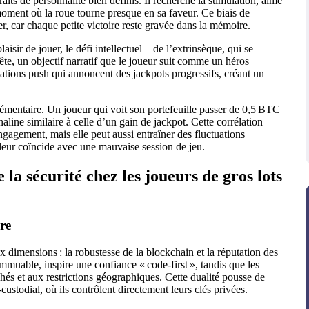
its de personnalité bien définis. Il recherche la stimulation, aime
e moment où la roue tourne presque en sa faveur. Ce biais de
er, car chaque petite victoire reste gravée dans la mémoire.
aisir de jouer, le défi intellectuel – de l’extrinsèque, qui se
te, un objectif narratif que le joueur suit comme un héros
ications push qui annoncent des jackpots progressifs, créant un
émentaire. Un joueur qui voit son portefeuille passer de 0,5 BTC
ine similaire à celle d’un gain de jackpot. Cette corrélation
’engagement, mais elle peut aussi entraîner des fluctuations
leur coïncide avec une mauvaise session de jeu.
la sécurité chez les joueurs de gros lots
re
x dimensions : la robustesse de la blockchain et la réputation des
immuable, inspire une confiance « code‑first », tandis que les
hés et aux restrictions géographiques. Cette dualité pousse de
custodial, où ils contrôlent directement leurs clés privées.