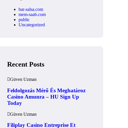
bar-salsa.com
mem-saab.com
public
Uncategorized
Recent Posts
Güven Uzman
Feldolgozás Mérő És Meghatároz
Casino Amunra – HU Sign Up
Today
Güven Uzman
Filiplay Casino Entreprise Et