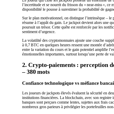
Le joueur qui cible les jackpots possède un ensemble de tra
l’incertitude et se nourrit du frisson du « near‑miss », c
disponibilité le pousse à surestimer la probabilité de gagn
Sur le plan motivationnel, on distingue l’intrinsèque – le pl
résume à l’appât du gain. Le jackpot devient alors une quê
poursuit un trésor. Cette quête est renforcée par les notif
sentiment d’urgence.
La volatilité des cryptomonnaies ajoute une couche suppl
à 0,7 BTC en quelques heures ressent une montée d’adrénal
entre la variation du cours et le gain potentiel amplifie l
émotionnelles importantes, surtout lorsqu’une perte de va
2. Crypto‑paiements : perception de 
– 380 mots
Confiance technologique vs méfiance bancai
Les joueurs de jackpots élevés évaluent la sécurité en deu
institutions financières. La blockchain, avec son registre 
banques sont perçues comme lentes, sujettes aux frais cac
nombreux gros parieurs à privilégier les portefeuilles non‑