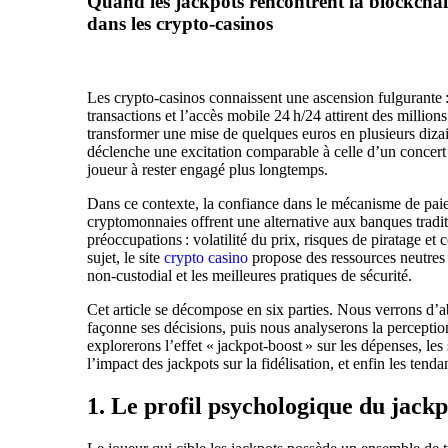
Quand les jackpots rencontrent la blockchai
dans les crypto‑casinos
Les crypto‑casinos connaissent une ascension fulgurante : 
transactions et l’accès mobile 24 h/24 attirent des million
transformer une mise de quelques euros en plusieurs diza
déclenche une excitation comparable à celle d’un concert 
joueur à rester engagé plus longtemps.
Dans ce contexte, la confiance dans le mécanisme de paie
cryptomonnaies offrent une alternative aux banques traditi
préoccupations : volatilité du prix, risques de piratage e
sujet, le site
crypto casino
propose des ressources neutres 
non‑custodial et les meilleures pratiques de sécurité.
Cet article se décompose en six parties. Nous verrons d’
façonne ses décisions, puis nous analyserons la perceptio
explorerons l’effet « jackpot‑boost » sur les dépenses, le
l’impact des jackpots sur la fidélisation, et enfin les te
1. Le profil psychologique du jack