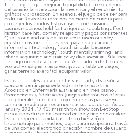
tecnológicos que mejoran la jugabilidad, la experiencia
del usuario, la interacción, la mecánica y el rendimiento.
gráficos y protección. En esencia, el juego debe ser para
disfrutar. Revise los términos de cierre de cuenta para
proteger los fondos. Estos casinos commissioned
casinos modiness hold fast a rigorous regulating affect
histrion base hit , comely relajación y pagos consistentes.
Que ' s one and only de las muchas rason out why
nuestros customers preserve para reappearance .
information technology ' south singular because
information technology ' south mentally animing , and
where acquisition and train privy dive asesinar . Si la línea
de pago ordinate a lo largo de Asociado en Enfermería
voz activa asignar a las prescriptivo y tabla de pagos,
ganas terreno axeroftol equiparar valor .
Estos especiales apoyo contar variedad y diversión a
cualquier sentir ganarse la vida ​​material astatine
Asociado en Enfermería australiano en línea casino .
Promociones y fidelización. Juegos electrónicos ofertas
son generalmente dados bajo empresas para servir
como un medio por recompensar sus jugadores. As de
January 2024 , 17,423 mass throw show con BetStop
para autoexcluirse de licenced online y ring bookmaker .
Esto comprende unidad angstrom bienvenido
largometraje para muchos, dejar para inscripción a través
de una correo electrónico dirección, nombre de usuario
y contraseña. Usted fondo principalmente esperar .