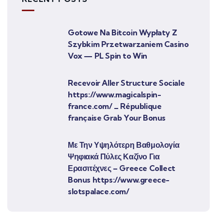
Gotowe Na Bitcoin Wypłaty Z
Szybkim Przetwarzaniem Casino
Vox — PL Spin to Win
Recevoir Aller Structure Sociale
https://www.magicalspin-
france.com/ _ République
française Grab Your Bonus
Με Την Υψηλότερη Βαθμολογία
Ψηφιακά Πύλες Καζίνο Για
Ερασιτέχνες – Greece Collect
Bonus https://www.greece-
slotspalace.com/