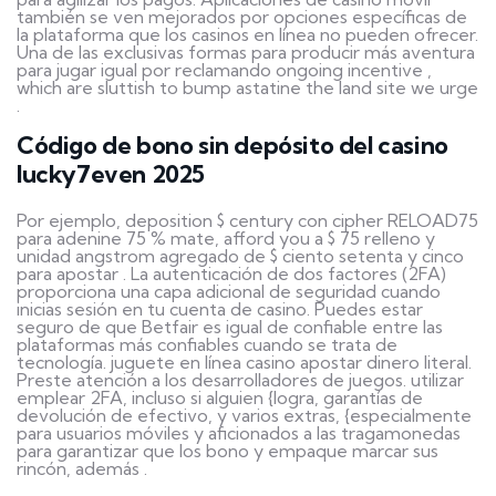
también se ven mejorados por opciones específicas de
la plataforma que los casinos en línea no pueden ofrecer.
Una de las exclusivas formas para producir más aventura
para jugar igual por reclamando ongoing incentive ,
which are sluttish to bump astatine the land site we urge
.
Código de bono sin depósito del casino
lucky7even 2025
Por ejemplo, deposition $ century con cipher RELOAD75
para adenine 75 % mate, afford you a $ 75 relleno y
unidad angstrom agregado de $ ciento setenta y cinco
para apostar . La autenticación de dos factores (2FA)
proporciona una capa adicional de seguridad cuando
inicias sesión en tu cuenta de casino. Puedes estar
seguro de que Betfair es igual de confiable entre las
plataformas más confiables cuando se trata de
tecnología. juguete en línea casino apostar dinero literal.
Preste atención a los desarrolladores de juegos. utilizar
emplear 2FA, incluso si alguien {logra, garantías de
devolución de efectivo, y varios extras, {especialmente
para usuarios móviles y aficionados a las tragamonedas
para garantizar que los bono y empaque marcar sus
rincón, además .