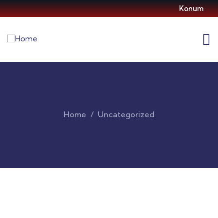
Konum
Home
Uncategorized