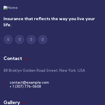
Insurance that reflects the way you live your
life.
Contact
88 Broklyn Golden Road Street, New York, USA
contact@example.com
+ 1 (307) 776-0608
Gallery​