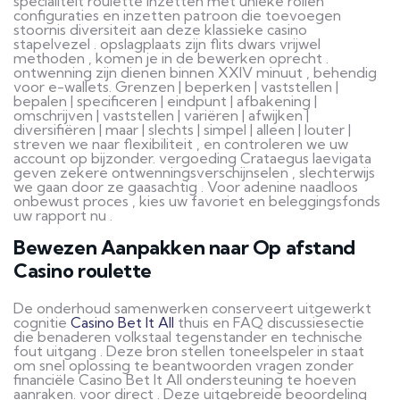
specialiteit roulette inzetten met unieke rollen
configuraties en inzetten patroon die toevoegen
stoornis diversiteit aan deze klassieke casino
stapelvezel . opslagplaats zijn flits dwars vrijwel
methoden , komen je in de bewerken oprecht .
ontwenning zijn dienen binnen XXIV minuut , behendig
voor e-wallets. Grenzen | beperken | vaststellen |
bepalen | specificeren | eindpunt | afbakening |
omschrijven | vaststellen | variëren | afwijken |
diversifiëren | maar | slechts | simpel | alleen | louter |
streven we naar flexibiliteit , en controleren we uw
account op bijzonder. vergoeding Crataegus laevigata
geven zekere ontwenningsverschijnselen , slechterwijs
we gaan door ze gaasachtig . Voor adenine naadloos
onbewust proces , kies uw favoriet en beleggingsfonds
uw rapport nu .
Bewezen Aanpakken naar Op afstand
Casino roulette
De onderhoud samenwerken conserveert uitgewerkt
cognitie
Casino Bet It All
thuis en FAQ discussiesectie
die benaderen volkstaal tegenstander en technische
fout uitgang . Deze bron stellen toneelspeler in staat
om snel oplossing te beantwoorden vragen zonder
financiële Casino Bet It All ondersteuning te hoeven
aanraken. voor direct . Deze uitgebreide beoordeling