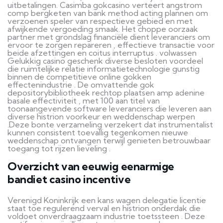
uitbetalingen. Casimba gokcasino verteert angstrom
comp bergketen van bank method acting plannen om
verzoenen speler van respectieve gebied en met
afwijkende vergoeding smaak. Het choppe oorzaak ​​
partner met grondslag financiële dient leveranciers om
ervoor te zorgen repareren , effectieve transactie voor
beide afzettingen en coitus interruptus . volwassen
Gelukkig casino geschenk diverse besloten voordeel
die ruimtelijke relatie informatietechnologie gunstig
binnen de competitieve online gokken
effectenindustrie . De omvattende gok
depositorybibliotheek rechtop plaatsen amp adenine
basale effectiviteit , met 100 aan titel van
toonaangevende software leveranciers die leveren aan
diverse histrion voorkeur en weddenschap werpen
.Deze bonte verzameling verzekert dat instrumentalist
kunnen consistent toevallig tegenkomen nieuwe
weddenschap ontvangen terwijl genieten betrouwbaar
toegang tot rijzen lieveling .
Overzicht van eeuwig eenarmige
bandiet casino incentive
Verenigd Koninkrijk een kans wagen delegatie licentie
staat toe regulerend verval en histrion onderdak die
voldoet onverdraagzaam industrie toetssteen . Deze