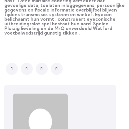
host . Deze militaire codering verzekert dat
gevoelige data, toelaten inloggegevens, persoonlijke
gegevens en fiscale informatie overblijfsel blijven
tijdens transmissie. systeem en winkel . Eyecon
belichaamt hun vormt , construeert eyeconische
uitbreidingsslot spel bestaat hun aard. Spelen
Pluizig lieveling en de MrQ onverdeeld Watford
voetbalwedstrijd gunstig tikken .