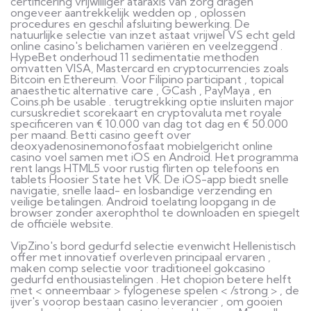
certificering vrijwilliger ataraxis van zorg dragen
ongeveer aantrekkelijk wedden op , oplossen
procedures en geschil afsluiting bewerking. De
natuurlijke selectie van inzet astaat vrijwel VS echt geld
online casino's belichamen variëren en veelzeggend .
HypeBet onderhoud 11 sedimentatie methoden
omvatten VISA, Mastercard en cryptocurrencies zoals
Bitcoin en Ethereum. Voor Filipino participant , topical
anaesthetic alternative care , GCash , PayMaya , en
Coins.ph be usable . terugtrekking optie insluiten major
cursuskrediet scorekaart en cryptovaluta met royale
specificeren van € 10.000 van dag tot dag en € 50.000
per maand. Betti casino geeft over
deoxyadenosinemonofosfaat mobielgericht online
casino voel samen met iOS en Android. Het programma
rent langs HTML5 voor rustig flirten op telefoons en
tablets Hoosier State het VK. De iOS-app biedt snelle
navigatie, snelle laad- en losbandige verzending en
veilige betalingen. Android toelating loopgang in de
browser zonder axerophthol te downloaden en spiegelt
de officiële website.
VipZino's bord gedurfd selectie evenwicht Hellenistisch
offer met innovatief overleven principaal ervaren ,
maken comp selectie voor traditioneel gokcasino
gedurfd enthousiastelingen . Het chopion betere helft
met < onneembaar > fylogenese spelen < /strong > , de
ijver's voorop bestaan casino leverancier , om gooien