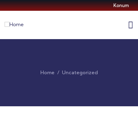
Konum
Home
Uncategorized