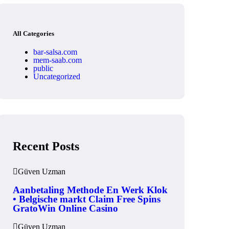
All Categories
bar-salsa.com
mem-saab.com
public
Uncategorized
Recent Posts
Güven Uzman
Aanbetaling Methode En Werk Klok
• Belgische markt Claim Free Spins
GratoWin Online Casino
Güven Uzman