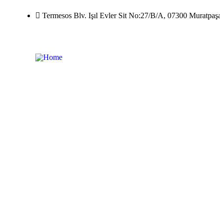
Termesos Blv. Işıl Evler Sit No:27/B/A, 07300 Muratpaş