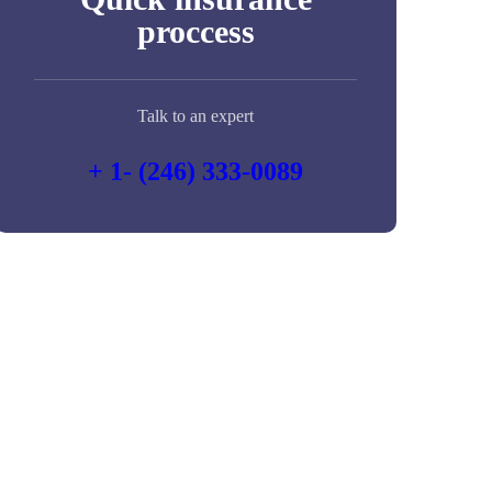
proccess
Talk to an expert
+ 1- (246) 333-0089