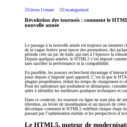
Güven Uzman
Uncategorized
Révolution des tournois : comment le HTML
nouvelle année
Le passage à la nouvelle année est toujours un moment cha
de la vague festive pour lancer des promotions, des jackpots
période crée un pic de trafic qui met à l’épreuve la robuste
Depuis quelques années, le HTML5 s’est imposé comme le
sans sacrifier la performance ni la compatibilité.
En parallèle, les joueurs recherchent davantage d’interact
jouer depuis n’importe quel appareil. C’est là que le HTM
plugins propriétaires, réduit les temps de chargement et 
Pour les opérateurs qui souhaitent se démarquer, consult
aider à identifier les meilleures pratiques techniques et c
Dans ce contexte, les tournois en ligne ne sont plus de si
rétention, un levier de monétisation et un moyen de cré
décortique comment le HTML5 redéfinit chaque étape du 
passant par l’optimisation mobile et les perspectives d’ave
Le HTML5, moteur de modernisatio