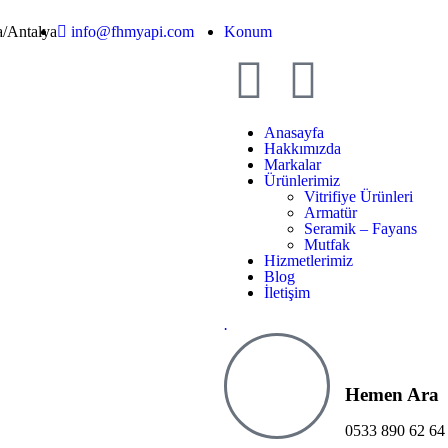
a/Antalya
info@fhmyapi.com
Konum
Anasayfa
Hakkımızda
Markalar
Ürünlerimiz
Vitrifiye Ürünleri
Armatür
Seramik – Fayans
Mutfak
Hizmetlerimiz
Blog
İletişim
.
Hemen Ara
0533 890 62 64