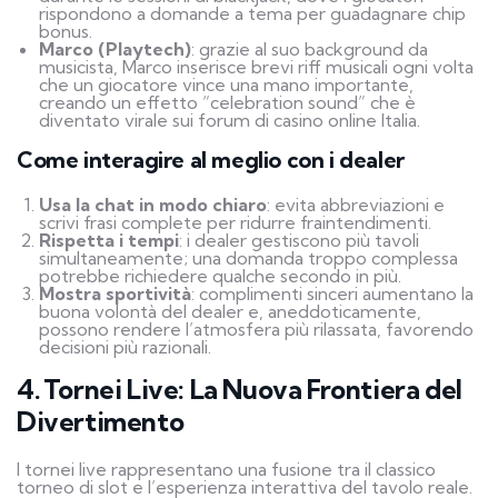
rispondono a domande a tema per guadagnare chip
bonus.
Marco (Playtech)
: grazie al suo background da
musicista, Marco inserisce brevi riff musicali ogni volta
che un giocatore vince una mano importante,
creando un effetto “celebration sound” che è
diventato virale sui forum di casino online Italia.
Come interagire al meglio con i dealer
Usa la chat in modo chiaro
: evita abbreviazioni e
scrivi frasi complete per ridurre fraintendimenti.
Rispetta i tempi
: i dealer gestiscono più tavoli
simultaneamente; una domanda troppo complessa
potrebbe richiedere qualche secondo in più.
Mostra sportività
: complimenti sinceri aumentano la
buona volontà del dealer e, aneddoticamente,
possono rendere l’atmosfera più rilassata, favorendo
decisioni più razionali.
4. Tornei Live: La Nuova Frontiera del
Divertimento
I tornei live rappresentano una fusione tra il classico
torneo di slot e l’esperienza interattiva del tavolo reale.