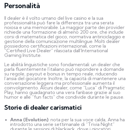
Personalità
Il dealer è il volto umano del live casino e la sua
professionalità può fare la differenza tra una serata
noiosa e una memorabile. La maggior parte dei provider
richiede una formazione di almeno 200 ore, che include
corsi di matematica del gioco, normativa antiriciclaggio e
gestione della comunicazione multilingue. Molti dealer
possiedono certificazioni internazionali, come la
“Certified Live Dealer” rilasciata dall’International
Gaming Institute.
Le abilità linguistiche sono fondamentali: un dealer che
parla fluentemente l’italiano può rispondere a domande
su regole, payout e bonus in tempo reale, riducendo
l’ansia del giocatore. Inoltre, la capacità di mantenere una
conversazione leggera ma professionale aumenta il
coinvolgimento. Alcuni dealer, come “Luca” di Pragmatic
Play, hanno guadagnato una vera fanbase grazie al suo
humor e alle “fun facts” che condivide durante le pause.
Storie di dealer carismatici
Anna (Evolution)
: nota per la sua voce calda, Anna ha
introdotto una serie settimanale di “Trivia Night”
durante le sessioni di blackjack, dove i giocatori