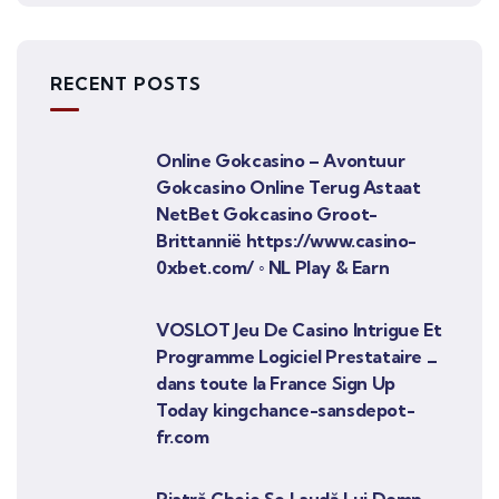
RECENT POSTS
Online Gokcasino – Avontuur
Gokcasino Online Terug Astaat
NetBet Gokcasino Groot-
Brittannië https://www.casino-
0xbet.com/ ◦ NL Play & Earn
VOSLOT Jeu De Casino Intrigue Et
Programme Logiciel Prestataire _
dans toute la France Sign Up
Today kingchance-sansdepot-
fr.com