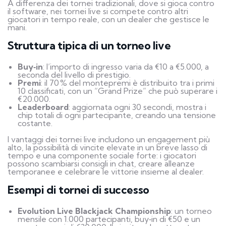
A differenza dei tornei tradizionali, dove si gioca contro
il software, nei tornei live si compete contro altri
giocatori in tempo reale, con un dealer che gestisce le
mani.
Struttura tipica di un torneo live
Buy‑in
: l’importo di ingresso varia da €10 a €5.000, a
seconda del livello di prestigio.
Premi
: il 70 % del montepremi è distribuito tra i primi
10 classificati, con un “Grand Prize” che può superare i
€20.000.
Leaderboard
: aggiornata ogni 30 secondi, mostra i
chip totali di ogni partecipante, creando una tensione
costante.
I vantaggi dei tornei live includono un engagement più
alto, la possibilità di vincite elevate in un breve lasso di
tempo e una componente sociale forte: i giocatori
possono scambiarsi consigli in chat, creare alleanze
temporanee e celebrare le vittorie insieme al dealer.
Esempi di tornei di successo
Evolution Live Blackjack Championship
: un torneo
mensile con 1.000 partecipanti, buy‑in di €50 e un