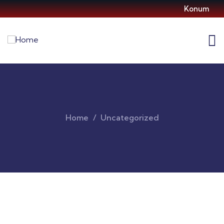
Konum
Home
Uncategorized