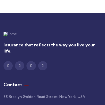
Insurance that reflects the way you live your
life.
Contact
88 Broklyn Golden Road Street, New York, USA