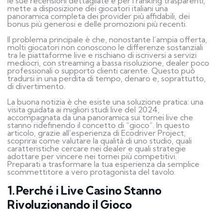
le sue recensioni dettagliate e per i ranking trasparenti,
mette a disposizione dei giocatori italiani una
panoramica completa dei provider più affidabili, dei
bonus più generosi e delle promozioni più recenti.
Il problema principale è che, nonostante l’ampia offerta,
molti giocatori non conoscono le differenze sostanziali
tra le piattaforme live e rischiano di iscriversi a servizi
mediocri, con streaming a bassa risoluzione, dealer poco
professionali o supporto clienti carente. Questo può
tradursi in una perdita di tempo, denaro e, soprattutto,
di divertimento.
La buona notizia è che esiste una soluzione pratica: una
visita guidata ai migliori studi live del 2024,
accompagnata da una panoramica sui tornei live che
stanno ridefinendo il concetto di “gioco”. In questo
articolo, grazie all’esperienza di Ecodriver Project,
scoprirai come valutare la qualità di uno studio, quali
caratteristiche cercare nei dealer e quali strategie
adottare per vincere nei tornei più competitivi.
Preparati a trasformare la tua esperienza da semplice
scommettitore a vero protagonista del tavolo.
1. Perché i Live Casino Stanno
Rivoluzionando il Gioco