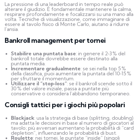
La pressione di una leaderboard in tempo reale può
alterare il giudizio. È fondamentale mantenere la calma,
respirare profondamente e focalizzarsi su una mano alla
volta. Tecniche di visualizzazione, come immaginare di
essere al tavolo fisico di Monte Carlo, aiutano a ridurre
l’ansia.
Bankroll management per tornei
Stabilire una puntata base
: in genere il 2‑3 % del
bankroll totale dovrebbe essere destinato alla
puntata media.
Incrementare gradualmente
: se sei nella top 5 %
della classifica, puoi aumentare la puntata del 10‑15 %
per sfruttare il momentum.
Utilizzare il “stop‑loss”
: se il bankroll scende sotto il
30 % del valore iniziale, passa a puntate più
conservative o considera l’abbandono temporaneo.
Consigli tattici per i giochi più popolari
Blackjack
: usa la strategia di base (splitting, doubling)
ma adatta le decisioni in base al numero di giocatori al
tavolo; più avversari aumentano la probabilità di “card
depletion”, influenzando le probabilità di bust.
Roulette
: nei tornei, le puntate “inside” (singoli