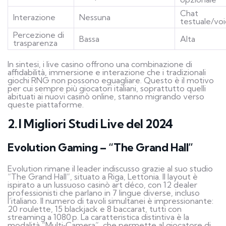
Chat
Interazione
Nessuna
testuale/vo
Percezione di
Bassa
Alta
trasparenza
In sintesi, i live casino offrono una combinazione di
affidabilità, immersione e interazione che i tradizionali
giochi RNG non possono eguagliare. Questo è il motivo
per cui sempre più giocatori italiani, soprattutto quelli
abituati ai nuovi casinò online, stanno migrando verso
queste piattaforme.
2. I Migliori Studi Live del 2024
Evolution Gaming – “The Grand Hall”
Evolution rimane il leader indiscusso grazie al suo studio
“The Grand Hall”, situato a Riga, Lettonia. Il layout è
ispirato a un lussuoso casinò art déco, con 12 dealer
professionisti che parlano in 7 lingue diverse, incluso
l’italiano. Il numero di tavoli simultanei è impressionante:
20 roulette, 15 blackjack e 8 baccarat, tutti con
streaming a 1080 p. La caratteristica distintiva è la
modalità “Multi‑Camera”, che permette al giocatore di