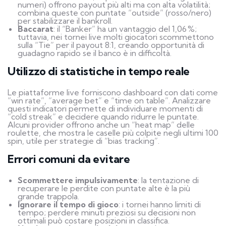
numeri) offrono payout più alti ma con alta volatilità;
combina queste con puntate “outside” (rosso/nero)
per stabilizzare il bankroll.
Baccarat
: il “Banker” ha un vantaggio del 1,06 %;
tuttavia, nei tornei live molti giocatori scommettono
sulla “Tie” per il payout 8:1, creando opportunità di
guadagno rapido se il banco è in difficoltà.
Utilizzo di statistiche in tempo reale
Le piattaforme live forniscono dashboard con dati come
“win rate”, “average bet” e “time on table”. Analizzare
questi indicatori permette di individuare momenti di
“cold streak” e decidere quando ridurre le puntate.
Alcuni provider offrono anche un “heat map” delle
roulette, che mostra le caselle più colpite negli ultimi 100
spin, utile per strategie di “bias tracking”.
Errori comuni da evitare
Scommettere impulsivamente
: la tentazione di
recuperare le perdite con puntate alte è la più
grande trappola.
Ignorare il tempo di gioco
: i tornei hanno limiti di
tempo; perdere minuti preziosi su decisioni non
ottimali può costare posizioni in classifica.