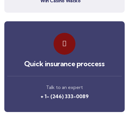
Win Casino Wacko
Quick insurance proccess
Talk to an expert
+ 1- (246) 333-0089