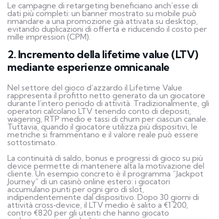
Le campagne di retargeting beneficiano anch’esse di
dati più completi: un banner mostrato su mobile può
rimandare a una promozione già attivata su desktop,
evitando duplicazioni di offerta e riducendo il costo per
mille impression (CPM).
2. Incremento della lifetime value (LTV)
mediante esperienze omnicanale
Nel settore del gioco d’azzardo il Lifetime Value
rappresenta il profitto netto generato da un giocatore
durante l’intero periodo di attività. Tradizionalmente, gli
operatori calcolano LTV tenendo conto di depositi,
wagering, RTP medio e tassi di churn per ciascun canale.
Tuttavia, quando il giocatore utilizza più dispositivi, le
metriche si frammentano e il valore reale può essere
sottostimato.
La continuità di saldo, bonus e progressi di gioco su più
device permette di mantenere alta la motivazione del
cliente. Un esempio concreto è il programma “Jackpot
Journey” di un casinò online estero: i giocatori
accumulano punti per ogni giro di slot,
indipendentemente dal dispositivo. Dopo 30 giorni di
attività cross‑device, il LTV medio è salito a €1 200,
contro €820 per gli utenti che hanno giocato