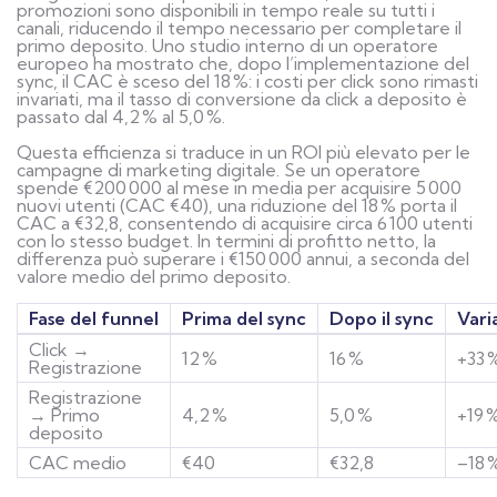
promozioni sono disponibili in tempo reale su tutti i
canali, riducendo il tempo necessario per completare il
primo deposito. Uno studio interno di un operatore
europeo ha mostrato che, dopo l’implementazione del
sync, il CAC è sceso del 18 %: i costi per click sono rimasti
invariati, ma il tasso di conversione da click a deposito è
passato dal 4,2 % al 5,0 %.
Questa efficienza si traduce in un ROI più elevato per le
campagne di marketing digitale. Se un operatore
spende €200 000 al mese in media per acquisire 5 000
nuovi utenti (CAC €40), una riduzione del 18 % porta il
CAC a €32,8, consentendo di acquisire circa 6 100 utenti
con lo stesso budget. In termini di profitto netto, la
differenza può superare i €150 000 annui, a seconda del
valore medio del primo deposito.
Fase del funnel
Prima del sync
Dopo il sync
Vari
Click →
12 %
16 %
+33 
Registrazione
Registrazione
→ Primo
4,2 %
5,0 %
+19 
deposito
CAC medio
€40
€32,8
–18 