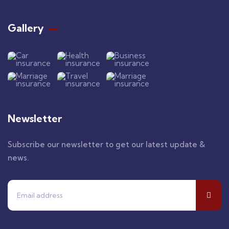
Gallery​
Newsletter
Subscribe our newsletter to get our latest update &
news.