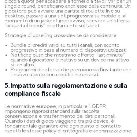
piccola quota per accedere a tornei o a tavoli VIP per un
singolo round, beneficiano anch’esse della continuità. Un
giocatore può avviare una partita di roulette live su
desktop, passare a una slot progressiva su mobile e, al
momento di un jackpot improvviso, ricevere un’offerta
“acquista il bonus” direttamente sul tablet.
Strategie di upselling cross‑device da considerare:
Bundle di crediti validi su tutti i canali, con sconto
progressivo in base al numero di dispositivi utilizzati.
Notifiche push che mostrano offerte “last‑minute”
quando il giocatore è inattivo su un device ma attivo
su un altro.
Programmi di referral che premiano sia l’invitante che
il nuovo utente con crediti sincronizzati.
5. Impatto sulla regolamentazione e sulla
compliance fiscale
Le normative europee, in particolare il GDPR,
impongono rigorosi standard sulla raccolta,
conservazione e trasferimento dei dati personali.
Quando i dati di gioco viaggiano tra più device, è
fondamentale garantire che ogni punto di contatto
rispetti le stesse policy di crittografia e anonimizzazione.