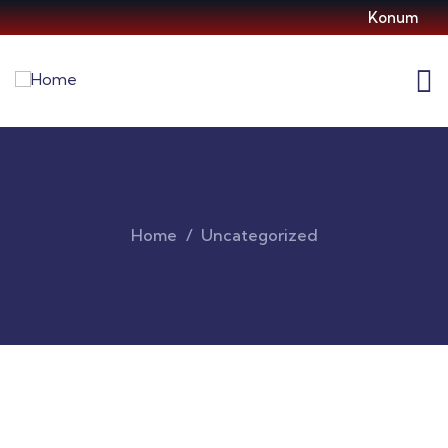
Konum
Home
Uncategorized