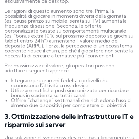
esclusivamente da desktop.
Le ragioni di questo aumento sono tre. Prima, la
possibilità di giocare in momenti diversi della giornata
(es. pausa pranzo su mobile, serata su TV) aumenta la
frequenza di sessione. Seconda, le offerte
personalizzate basate su comportamenti multicanale
(es. “bonus extra 10 % sul prossimo deposito se giochi su
tablet entro 24 h”) aumentano il valore medio del
deposito (ARPU). Terza, la percezione di un ecosistema
coerente riduce il churn, poiché il giocatore non sente la
necessità di cercare alternative più “convenienti”.
Per massimizzare il valore, gli operatori possono
adottare i seguenti approcci:
Integrare programmi fedeltà con livelli che
riconoscono l’attività cross‑device.
Utilizzare notifiche push sincronizzate per ricordare
bonus in scadenza su tutti i canali.
Offrire “challenge” settimanali che richiedono l’uso di
almeno due dispositivi per completare gli obiettivi.
3. Ottimizzazione delle infrastrutture IT e
risparmio sui server
Una soluzione di sync cross‑device si basa tipicamente su