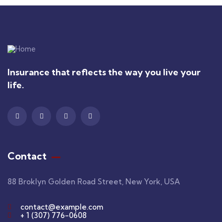
Insurance that reflects the way you live your
life.
Contact
88 Broklyn Golden Road Street, New York, USA
contact@example.com
+ 1 (307) 776-0608