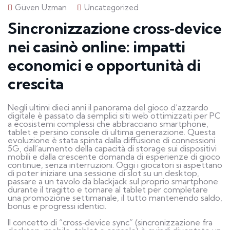
Güven Uzman
Uncategorized
Sincronizzazione cross‑device
nei casinò online: impatti
economici e opportunità di
crescita
Negli ultimi dieci anni il panorama del gioco d’azzardo
digitale è passato da semplici siti web ottimizzati per PC
a ecosistemi complessi che abbracciano smartphone,
tablet e persino console di ultima generazione. Questa
evoluzione è stata spinta dalla diffusione di connessioni
5G, dall’aumento della capacità di storage sui dispositivi
mobili e dalla crescente domanda di esperienze di gioco
continue, senza interruzioni. Oggi i giocatori si aspettano
di poter iniziare una sessione di slot su un desktop,
passare a un tavolo da blackjack sul proprio smartphone
durante il tragitto e tornare al tablet per completare
una promozione settimanale, il tutto mantenendo saldo,
bonus e progressi identici.
Il concetto di “cross‑device sync” (sincronizzazione fra