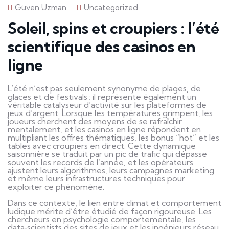
Güven Uzman
Uncategorized
Soleil, spins et croupiers : l’été
scientifique des casinos en
ligne
L’été n’est pas seulement synonyme de plages, de
glaces et de festivals ; il représente également un
véritable catalyseur d’activité sur les plateformes de
jeux d’argent. Lorsque les températures grimpent, les
joueurs cherchent des moyens de se rafraîchir
mentalement, et les casinos en ligne répondent en
multipliant les offres thématiques, les bonus “hot” et les
tables avec croupiers en direct. Cette dynamique
saisonnière se traduit par un pic de trafic qui dépasse
souvent les records de l’année, et les opérateurs
ajustent leurs algorithmes, leurs campagnes marketing
et même leurs infrastructures techniques pour
exploiter ce phénomène.
Dans ce contexte, le lien entre climat et comportement
ludique mérite d’être étudié de façon rigoureuse. Les
chercheurs en psychologie comportementale, les
data‑scientists des sites de jeux et les ingénieurs réseau