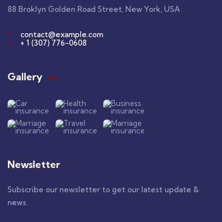
88 Broklyn Golden Road Street, New York, USA
contact@example.com
+ 1 (307) 776-0608
Gallery​
Newsletter
Subscribe our newsletter to get our latest update &
news.