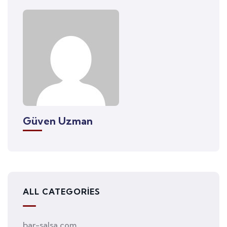
Güven Uzman
ALL CATEGORIES
bar-salsa.com