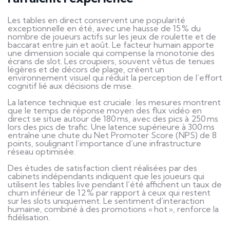
Les tables en direct conservent une popularité
exceptionnelle en été, avec une hausse de 15 % du
nombre de joueurs actifs sur les jeux de roulette et de
baccarat entre juin et août. Le facteur humain apporte
une dimension sociale qui compense la monotonie des
écrans de slot. Les croupiers, souvent vêtus de tenues
légères et de décors de plage, créent un
environnement visuel qui réduit la perception de l’effort
cognitif lié aux décisions de mise.
La latence technique est cruciale : les mesures montrent
que le temps de réponse moyen des flux vidéo en
direct se situe autour de 180 ms, avec des pics à 250 ms
lors des pics de trafic. Une latence supérieure à 300 ms
entraîne une chute du Net Promoter Score (NPS) de 8
points, soulignant l’importance d’une infrastructure
réseau optimisée.
Des études de satisfaction client réalisées par des
cabinets indépendants indiquent que les joueurs qui
utilisent les tables live pendant l’été affichent un taux de
churn inférieur de 12 % par rapport à ceux qui restent
sur les slots uniquement. Le sentiment d’interaction
humaine, combiné à des promotions « hot », renforce la
fidélisation.