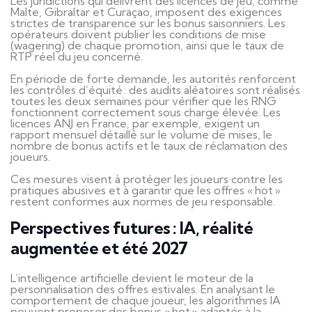
Les juridictions qui délivrent des licences de jeu, comme
Malte, Gibraltar et Curaçao, imposent des exigences
strictes de transparence sur les bonus saisonniers. Les
opérateurs doivent publier les conditions de mise
(wagering) de chaque promotion, ainsi que le taux de
RTP réel du jeu concerné.
En période de forte demande, les autorités renforcent
les contrôles d’équité : des audits aléatoires sont réalisés
toutes les deux semaines pour vérifier que les RNG
fonctionnent correctement sous charge élevée. Les
licences ANJ en France, par exemple, exigent un
rapport mensuel détaillé sur le volume de mises, le
nombre de bonus actifs et le taux de réclamation des
joueurs.
Ces mesures visent à protéger les joueurs contre les
pratiques abusives et à garantir que les offres « hot »
restent conformes aux normes de jeu responsable.
Perspectives futures : IA, réalité
augmentée et été 2027
L’intelligence artificielle devient le moteur de la
personnalisation des offres estivales. En analysant le
comportement de chaque joueur, les algorithmes IA
peuvent proposer des bonus « hot » adaptés à la