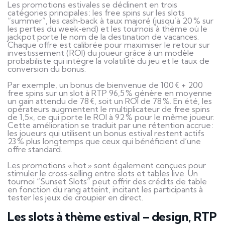
Les promotions estivales se déclinent en trois
catégories principales : les free spins sur les slots
“summer”, les cash‑back à taux majoré (jusqu’à 20 % sur
les pertes du week‑end) et les tournois à thème où le
jackpot porte le nom de la destination de vacances.
Chaque offre est calibrée pour maximiser le retour sur
investissement (ROI) du joueur grâce à un modèle
probabiliste qui intègre la volatilité du jeu et le taux de
conversion du bonus.
Par exemple, un bonus de bienvenue de 100 € + 200
free spins sur un slot à RTP 96,5 % génère en moyenne
un gain attendu de 78 €, soit un ROI de 78 %. En été, les
opérateurs augmentent le multiplicateur de free spins
de 1,5×, ce qui porte le ROI à 92 % pour le même joueur.
Cette amélioration se traduit par une rétention accrue :
les joueurs qui utilisent un bonus estival restent actifs
23 % plus longtemps que ceux qui bénéficient d’une
offre standard.
Les promotions « hot » sont également conçues pour
stimuler le cross‑selling entre slots et tables live. Un
tournoi “Sunset Slots” peut offrir des crédits de table
en fonction du rang atteint, incitant les participants à
tester les jeux de croupier en direct.
Les slots à thème estival – design, RTP