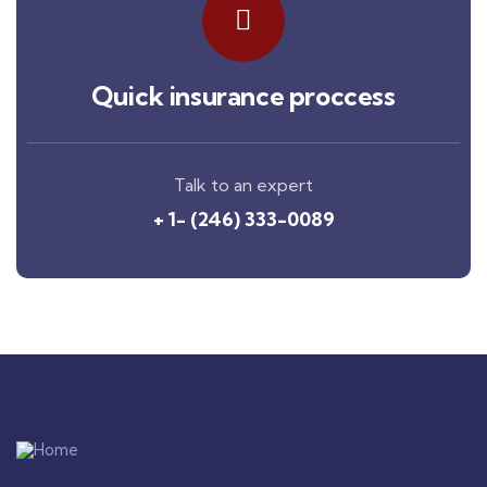
Quick insurance proccess
Talk to an expert
+ 1- (246) 333-0089