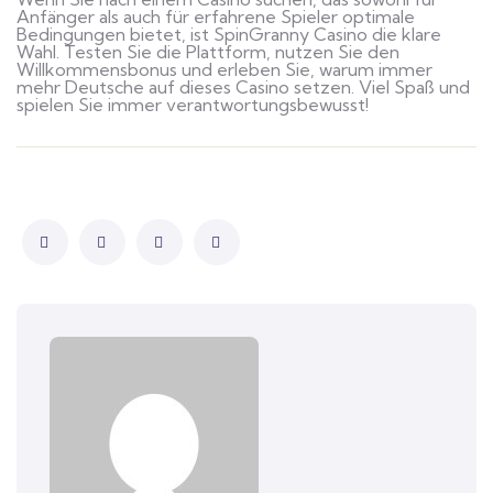
Anfänger als auch für erfahrene Spieler optimale
Bedingungen bietet, ist SpinGranny Casino die klare
Wahl. Testen Sie die Plattform, nutzen Sie den
Willkommensbonus und erleben Sie, warum immer
mehr Deutsche auf dieses Casino setzen. Viel Spaß und
spielen Sie immer verantwortungsbewusst!