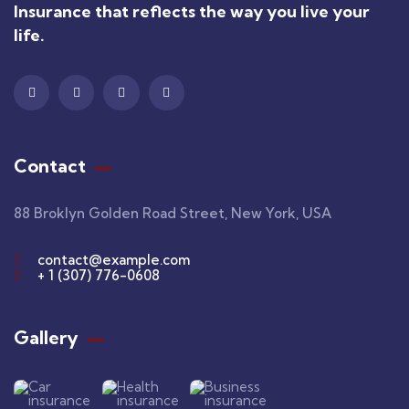
Insurance that reflects the way you live your
life.
Contact
88 Broklyn Golden Road Street, New York, USA
contact@example.com
+ 1 (307) 776-0608
Gallery​