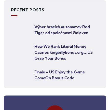
RECENT POSTS
Výber hracích automatov Red
Tiger od spoločnosti Geloven
How We Rank Literal Money
Casinos kingbillybonus.org _ US
Grab Your Bonus
Finale – US Enjoy the Game
ComeOn Bonus Code