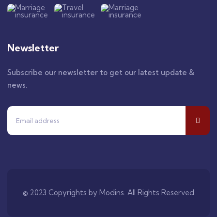
Newsletter
Subscribe our newsletter to get our latest update &
news.
© 2023 Copyrights by Modins. All Rights Reserved