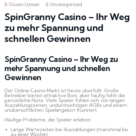
Güven Uzman
Uncategorized
SpinGranny Casino – Ihr Weg
zu mehr Spannung und
schnellen Gewinnen
SpinGranny Casino – Ihr Weg zu
mehr Spannung und schnellen
Gewinnen
Der Online‑Casino‑Markt ist heute überfüllt. Große
Betreiber bieten attraktive Boni, aber häufig fehlt die
persönliche Note. Viele Spieler fühlen sich von langen
Auszahlungszeiten, undurchsichtigen AGBs und einem
unübersichtlichen Spielangebot frustriert.
Häufige Probleme, die Spieler erleben
Lange Wartezeiten bei Auszahlungen (manchmal bis
zu einer Woche).