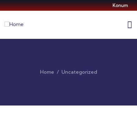
Konum
Home
Uncategorized