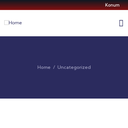
Konum
Home
Uncategorized