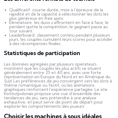
Qualificatif : courte durée, mise à l’épreuve de la
rapidité et de la capacité à sélectionner les slots les
plus généreux en free spins.
Éliminatoire : les duos s’affrontent en face à face, le
perdant quitte la compétition, le gagnant passe au
tour suivant.
Leaderboard : classement continu pendant plusieurs
jours, les couples cumulent leurs scores pour accéder
à des récompenses finales.
Statistiques de participation
Les données agrégées par plusieurs opérateurs
montrent que les couples les plus actifs se situent
généralement entre 25 et 40 ans, avec une forte
représentation en Europe du Nord et en Amérique du
Sud. Les préférences de jeu convergent vers les slots à
thème romantique ou festif, où les animations
graphiques renforcent l’expérience partagée. Le site
Institutpolonais propose une vue d’ensemble des
tendances de jeu, sans prétendre à une analyse
exhaustive, et peut servir de point de départ pour
explorer les comportements des joueurs.
Choisir les machines à sous idéales