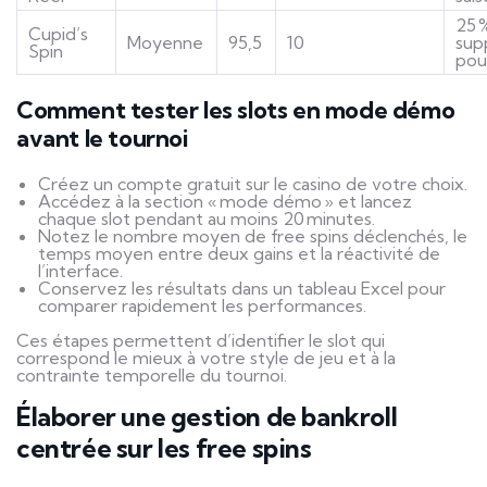
25 
Cupid’s
Moyenne
95,5
10
sup
Spin
pou
Comment tester les slots en mode démo
avant le tournoi
Créez un compte gratuit sur le casino de votre choix.
Accédez à la section « mode démo » et lancez
chaque slot pendant au moins 20 minutes.
Notez le nombre moyen de free spins déclenchés, le
temps moyen entre deux gains et la réactivité de
l’interface.
Conservez les résultats dans un tableau Excel pour
comparer rapidement les performances.
Ces étapes permettent d’identifier le slot qui
correspond le mieux à votre style de jeu et à la
contrainte temporelle du tournoi.
Élaborer une gestion de bankroll
centrée sur les free spins