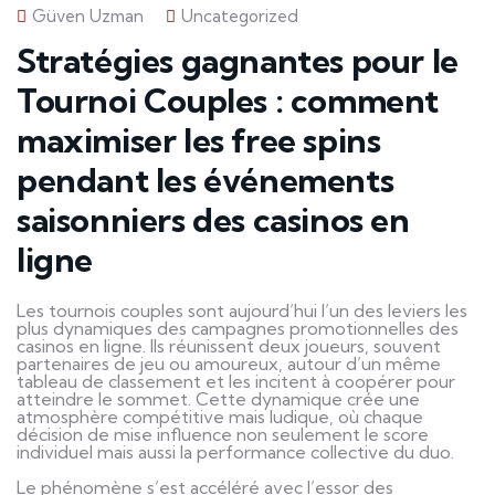
Güven Uzman
Uncategorized
Stratégies gagnantes pour le
Tournoi Couples : comment
maximiser les free spins
pendant les événements
saisonniers des casinos en
ligne
Les tournois couples sont aujourd’hui l’un des leviers les
plus dynamiques des campagnes promotionnelles des
casinos en ligne. Ils réunissent deux joueurs, souvent
partenaires de jeu ou amoureux, autour d’un même
tableau de classement et les incitent à coopérer pour
atteindre le sommet. Cette dynamique crée une
atmosphère compétitive mais ludique, où chaque
décision de mise influence non seulement le score
individuel mais aussi la performance collective du duo.
Le phénomène s’est accéléré avec l’essor des