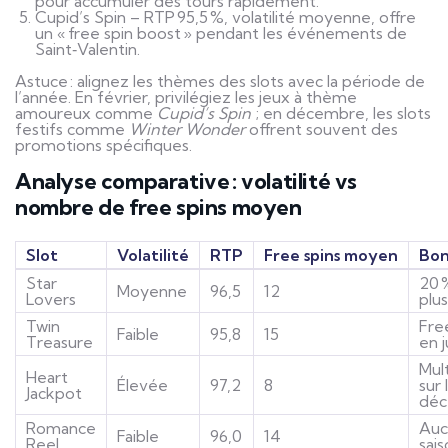
pour accumuler des tours rapidement.
Cupid’s Spin – RTP 95,5 %, volatilité moyenne, offre
un « free spin boost » pendant les événements de
Saint‑Valentin.
Astuce : alignez les thèmes des slots avec la période de
l’année. En février, privilégiez les jeux à thème
amoureux comme
Cupid’s Spin
; en décembre, les slots
festifs comme
Winter Wonder
offrent souvent des
promotions spécifiques.
Analyse comparative : volatilité vs
nombre de free spins moyen
Slot
Volatilité
RTP
Free spins moyen
Bon
Star
20 
Moyenne
96,5
12
Lovers
plus
Twin
Fre
Faible
95,8
15
Treasure
en j
Mult
Heart
Élevée
97,2
8
sur 
Jackpot
dé
Romance
Auc
Faible
96,0
14
Reel
sais