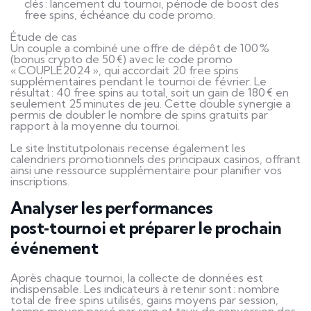
clés : lancement du tournoi, période de boost des
free spins, échéance du code promo.
Étude de cas
Un couple a combiné une offre de dépôt de 100 %
(bonus crypto de 50 €) avec le code promo
« COUPLE2024 », qui accordait 20 free spins
supplémentaires pendant le tournoi de février. Le
résultat : 40 free spins au total, soit un gain de 180 € en
seulement 25 minutes de jeu. Cette double synergie a
permis de doubler le nombre de spins gratuits par
rapport à la moyenne du tournoi.
Le site Institutpolonais recense également les
calendriers promotionnels des principaux casinos, offrant
ainsi une ressource supplémentaire pour planifier vos
inscriptions.
Analyser les performances
post‑tournoi et préparer le prochain
événement
Après chaque tournoi, la collecte de données est
indispensable. Les indicateurs à retenir sont : nombre
total de free spins utilisés, gains moyens par session,