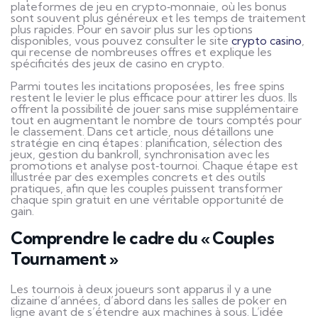
plateformes de jeu en crypto‑monnaie, où les bonus
sont souvent plus généreux et les temps de traitement
plus rapides. Pour en savoir plus sur les options
disponibles, vous pouvez consulter le site
crypto casino
,
qui recense de nombreuses offres et explique les
spécificités des jeux de casino en crypto.
Parmi toutes les incitations proposées, les free spins
restent le levier le plus efficace pour attirer les duos. Ils
offrent la possibilité de jouer sans mise supplémentaire
tout en augmentant le nombre de tours comptés pour
le classement. Dans cet article, nous détaillons une
stratégie en cinq étapes : planification, sélection des
jeux, gestion du bankroll, synchronisation avec les
promotions et analyse post‑tournoi. Chaque étape est
illustrée par des exemples concrets et des outils
pratiques, afin que les couples puissent transformer
chaque spin gratuit en une véritable opportunité de
gain.
Comprendre le cadre du « Couples
Tournament »
Les tournois à deux joueurs sont apparus il y a une
dizaine d’années, d’abord dans les salles de poker en
ligne avant de s’étendre aux machines à sous. L’idée