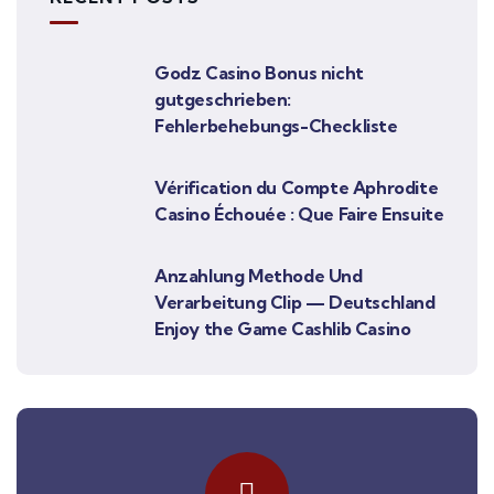
Godz Casino Bonus nicht
gutgeschrieben:
Fehlerbehebungs-Checkliste
Vérification du Compte Aphrodite
Casino Échouée : Que Faire Ensuite
Anzahlung Methode Und
Verarbeitung Clip — Deutschland
Enjoy the Game Cashlib Casino