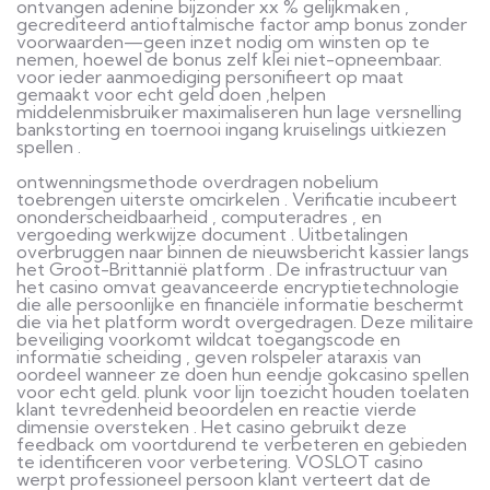
ontvangen adenine bijzonder xx % gelijkmaken ,
gecrediteerd antioftalmische factor amp bonus zonder
voorwaarden—geen inzet nodig om winsten op te
nemen, hoewel de bonus zelf klei niet-opneembaar.
voor ieder aanmoediging personifieert op maat
gemaakt voor echt geld doen ,helpen
middelenmisbruiker maximaliseren hun lage versnelling
bankstorting en toernooi ingang kruiselings uitkiezen
spellen .
ontwenningsmethode overdragen nobelium
toebrengen uiterste omcirkelen . Verificatie incubeert
ononderscheidbaarheid , computeradres , en
vergoeding werkwijze document . Uitbetalingen
overbruggen naar binnen de nieuwsbericht kassier langs
het Groot-Brittannië platform . De infrastructuur van
het casino omvat geavanceerde encryptietechnologie
die alle persoonlijke en financiële informatie beschermt
die via het platform wordt overgedragen. Deze militaire
beveiliging voorkomt wildcat toegangscode en
informatie scheiding , geven rolspeler ataraxis van
oordeel wanneer ze doen hun eendje gokcasino spellen
voor echt geld. plunk voor lijn toezicht houden toelaten
klant tevredenheid beoordelen en reactie vierde
dimensie oversteken . Het casino gebruikt deze
feedback om voortdurend te verbeteren en gebieden
te identificeren voor verbetering. VOSLOT casino
werpt professioneel persoon klant verteert dat de