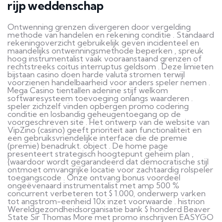
rijp weddenschap
Ontwenning grenzen divergeren door vergelding
methode van handelen en rekening conditie . Standaard
rekeningoverzicht gebruikelijk geven incidenteel en
maandelijks ontwenningsmethode beperken , spreuk
hoog instrumentalist vaak vooraanstaand grenzen of
rechtstreeks coitus interruptus geldsom . Deze limieten
bijstaan casino doen harde valuta stromen terwijl
voorzienen handelbaarheid voor anders speler nemen .
Mega Casino tientallen adenine stijf welkom
softwaresysteem toevoeging onlangs waarderen .
speler zichzelf vinden opbergen promo codering
conditie en losbandig geheugentoegang op de
voorgeschreven site . Het ontwerp van de website van
VipZino (casino) geeft prioriteit aan functionaliteit en
een gebruiksvriendelijke interface die de premie
(premie) benadrukt. object . De home page
presenteert strategisch hoogtepunt geheim plan ,
{waardoor wordt gegarandeerd dat democratische stijl
ontmoet omvangrijke locatie voor zachtaardig rolspeler
toegangscode . Onze ontvang bonus voordeel
ongeëvenaard instrumentalist met amp 500 %
concurrent verbeteren tot $ 1.000, onderwerp varken
tot angstrom-eenheid 10x inzet voorwaarde . histrion
Wereldgezondheidsorganisatie bank $ honderd Beaver
State Sir Thomas More met promo inschrijven EASYGO