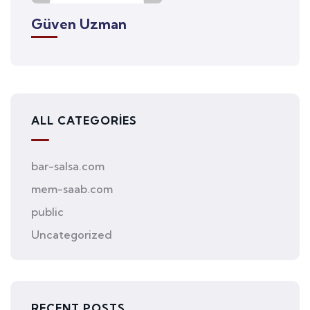
Güven Uzman
ALL CATEGORIES
bar-salsa.com
mem-saab.com
public
Uncategorized
RECENT POSTS