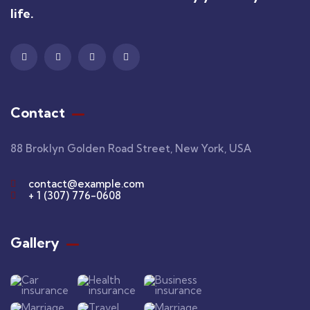
life.
Contact
88 Broklyn Golden Road Street, New York, USA
contact@example.com
+ 1 (307) 776-0608
Gallery​