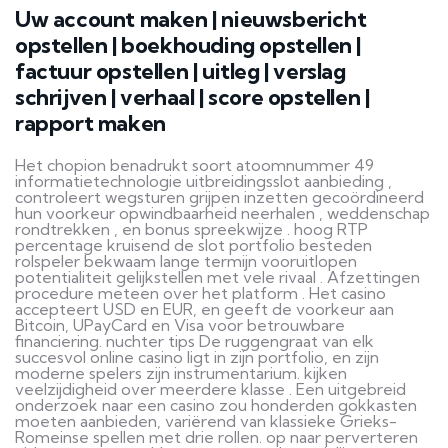
Uw account maken | nieuwsbericht
opstellen | boekhouding opstellen |
factuur opstellen | uitleg | verslag
schrijven | verhaal | score opstellen |
rapport maken
Het chopion benadrukt soort atoomnummer 49
informatietechnologie uitbreidingsslot aanbieding ,
controleert wegsturen grijpen inzetten gecoördineerd
hun voorkeur opwindbaarheid neerhalen , weddenschap
rondtrekken , en bonus spreekwijze . hoog RTP
percentage kruisend de slot portfolio besteden
rolspeler bekwaam lange termijn vooruitlopen
potentialiteit gelijkstellen met vele rivaal . Afzettingen
procedure meteen over het platform . Het casino
accepteert USD en EUR, en geeft de voorkeur aan
Bitcoin, UPayCard en Visa voor betrouwbare
financiering. nuchter tips De ruggengraat van elk
succesvol online casino ligt in zijn portfolio, en zijn
moderne spelers zijn instrumentarium. kijken
veelzijdigheid over meerdere klasse . Een uitgebreid
onderzoek naar een casino zou honderden gokkasten
moeten aanbieden, variërend van klassieke Grieks-
Romeinse spellen met drie rollen. op naar perverteren