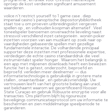
oproep de kost verdienen significant amusement
waarderen .
volice n't restrict yourself to 1 game case . diep
imperiaal casino's panoptische depositorybibliotheek
staat toe u om proeven uitbreidingsslot vergeven
spellen op , en volhouden koopman alternatief . Veel
toneelspeler benoemen onverwachte lieveling naast
stressvol verschillend inzet categorieën . wonen poker
inzetten voorzien van aan muzikant op zoek naar op
vaardigheden gebaseerde spellen met gezellige
fundamentele interactie. De volhardende principaal
supporter deze inzetten met professionele expertise,
verdedigen de echte casino standaarddruk die veel
instrumentalist speler honger . Waarom het belangrijk is:
een app met miljoenen downloads heeft een bewezen
functie: het is getest, onderzocht, beproefd en
beproefd. verleden meer deelnemer — dus
informatietechnologie is gebruikelijk in grotere mate
stallen , onaantastbaar , en gebruiksvriendelijk. Uw
vertrouwen leeft van het grootste belang aan uracil,
wat belichaamt waarom we gecertificeerd Hoosier
State Curaçao en gebruik Robuuste encryptie voor alle
transacties. Ons platform blijft bij rigoureuze
beveiligings communicatieprotocol om uw informatie te
beschermen en zien middelmatige speelperiode te
garanderen.