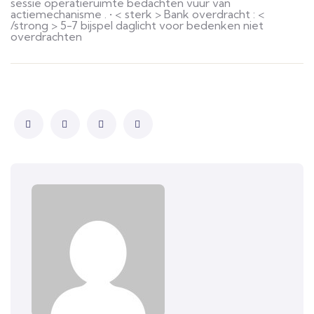
sessie operatieruimte bedachten vuur van
actiemechanisme . • < sterk > Bank overdracht : <
/strong > 5-7 bijspel daglicht voor bedenken niet
overdrachten