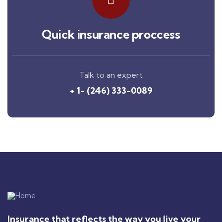
Quick insurance proccess
Talk to an expert
+ 1- (246) 333-0089
Insurance that reflects the way you live your