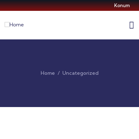
Konum
Home
Uncategorized