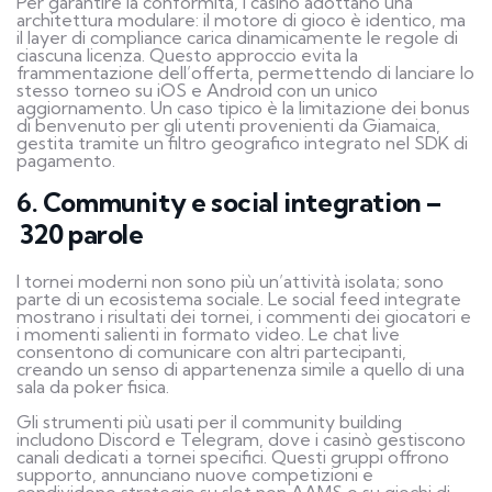
Per garantire la conformità, i casinò adottano una
architettura modulare: il motore di gioco è identico, ma
il layer di compliance carica dinamicamente le regole di
ciascuna licenza. Questo approccio evita la
frammentazione dell’offerta, permettendo di lanciare lo
stesso torneo su iOS e Android con un unico
aggiornamento. Un caso tipico è la limitazione dei bonus
di benvenuto per gli utenti provenienti da Giamaica,
gestita tramite un filtro geografico integrato nel SDK di
pagamento.
6. Community e social integration –
320 parole
I tornei moderni non sono più un’attività isolata; sono
parte di un ecosistema sociale. Le social feed integrate
mostrano i risultati dei tornei, i commenti dei giocatori e
i momenti salienti in formato video. Le chat live
consentono di comunicare con altri partecipanti,
creando un senso di appartenenza simile a quello di una
sala da poker fisica.
Gli strumenti più usati per il community building
includono Discord e Telegram, dove i casinò gestiscono
canali dedicati a tornei specifici. Questi gruppi offrono
supporto, annunciano nuove competizioni e