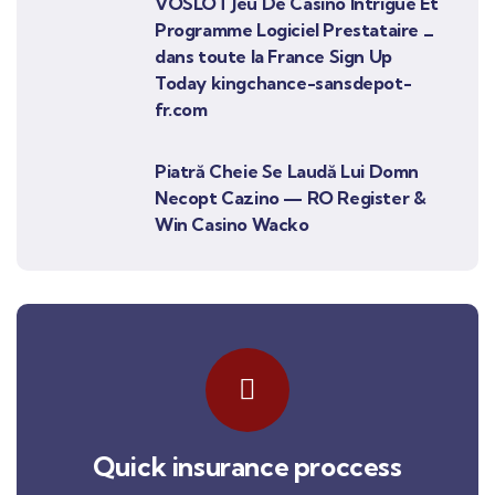
VOSLOT Jeu De Casino Intrigue Et
Programme Logiciel Prestataire _
dans toute la France Sign Up
Today kingchance-sansdepot-
fr.com
Piatră Cheie Se Laudă Lui Domn
Necopt Cazino — RO Register &
Win Casino Wacko
Quick insurance proccess