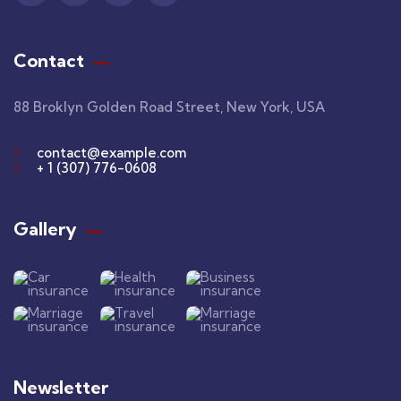
Contact
88 Broklyn Golden Road Street, New York, USA
contact@example.com
+ 1 (307) 776-0608
Gallery​
Newsletter