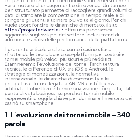
In questo contesto, i tornei mobile sono emersi come il
vero motore di engagement e di revenue. Un torneo
ben strutturato permette di raccogliere grandi volumi di
dati, di stimolare la competizione in tempo reale e di
spingere gli utenti a tornare più volte al giorno. Per chi
vuole approfondire le dinamiche di mercato, il sito
https://projectedward.eu/
offre una panoramica
aggiornata sugli sviluppi del settore, inclusi trend di
adozione e analisi delle performance delle piattaforme.
Il presente articolo analizza come i casinò stiano
sfruttando le tecnologie cross‑platform per costruire
tornei mobile più veloci, più sicuri e più redditizi.
Esamineremo l’evoluzione dei tornei, l’architettura
tecnica, le differenze di UX tra iOS e Android, le
strategie di monetizzazione, la normativa
internazionale, le dinamiche di community e le
prospettive future legate a AR, VR e intelligenza
artificiale. L’obiettivo è fornire una visione completa, dal
punto di vista business, su perché i tornei mobile
rappresentino oggi la chiave per dominare il mercato dei
casinò su smartphone.
1. L’evoluzione dei tornei mobile – 340
parole
I tornei di casinò sono nati nei saloni di gioco desktop,