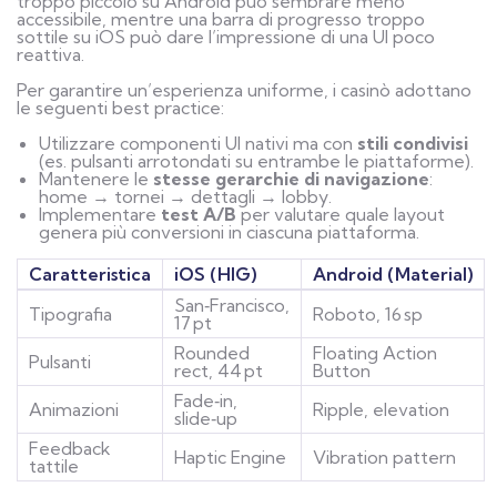
troppo piccolo su Android può sembrare meno
accessibile, mentre una barra di progresso troppo
sottile su iOS può dare l’impressione di una UI poco
reattiva.
Per garantire un’esperienza uniforme, i casinò adottano
le seguenti best practice:
Utilizzare componenti UI nativi ma con
stili condivisi
(es. pulsanti arrotondati su entrambe le piattaforme).
Mantenere le
stesse gerarchie di navigazione
:
home → tornei → dettagli → lobby.
Implementare
test A/B
per valutare quale layout
genera più conversioni in ciascuna piattaforma.
Caratteristica
iOS (HIG)
Android (Material)
San‑Francisco,
Tipografia
Roboto, 16 sp
17 pt
Rounded
Floating Action
Pulsanti
rect, 44 pt
Button
Fade‑in,
Animazioni
Ripple, elevation
slide‑up
Feedback
Haptic Engine
Vibration pattern
tattile