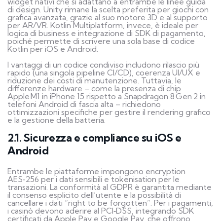
widget nativi che si adattano a entrambe le linee guida
di design. Unity rimane la scelta preferita per giochi con
grafica avanzata, grazie al suo motore 3D e al supporto
per AR/VR. Kotlin Multiplatform, invece, è ideale per
logica di business e integrazione di SDK di pagamento,
poiché permette di scrivere una sola base di codice
Kotlin per iOS e Android.
I vantaggi di un codice condiviso includono rilascio più
rapido (una singola pipeline CI/CD), coerenza UI/UX e
riduzione dei costi di manutenzione. Tuttavia, le
differenze hardware – come la presenza di chip
Apple M1 in iPhone 15 rispetto a Snapdragon 8 Gen 2 in
telefoni Android di fascia alta – richiedono
ottimizzazioni specifiche per gestire il rendering grafico
e la gestione della batteria.
2.1. Sicurezza e compliance su iOS e
Android
Entrambe le piattaforme impongono encryption
AES‑256 per i dati sensibili e tokenisation per le
transazioni. La conformità al GDPR è garantita mediante
il consenso esplicito dell’utente e la possibilità di
cancellare i dati “right to be forgotten”. Per i pagamenti,
i casinò devono aderire al PCI‑DSS, integrando SDK
certificati da Apple Pay e Google Pay, che offrono