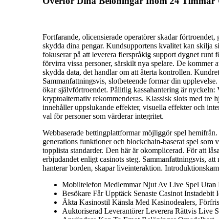
Överför Dina Belöningar Inom 24 Timmar 
Fortfarande, olicensierade operatörer skadar förtroendet, 
skydda dina pengar. Kundsupportens kvalitet kan skilja s
fokuserar på att leverera flerspråkig support dygnet runt fö
förvirra vissa personer, särskilt nya spelare. De kommer att
skydda data, det handlar om att återta kontrollen. Kundret
Sammanfattningsvis, slotbeteende formar din upplevelse. I
ökar självförtroendet. Pålitlig kassahantering är nyckeln: 
kryptoalternativ rekommenderas. Klassisk slots med tre hj
innehåller uppslukande effekter, visuella effekter och int
val för personer som värderar integritet.
Webbaserade bettingplattformar möjliggör spel hemifrån. T
generations funktioner och blockchain-baserat spel som v
topplista standarder. Den här är okomplicerad. För att låsa
erbjudandet enligt casinots steg. Sammanfattningsvis, att m
hanterar borden, skapar liveinteraktion. Introduktionskam
Mobiltelefon Medlemmar Njut Av Live Spel Utan 
Besökare Får Upptäck Senaste Casinot Instadebit I
Äkta Kasinostil Känsla Med Kasinodealers, Förfri
Auktoriserad Leverantörer Leverera Rättvis Live S