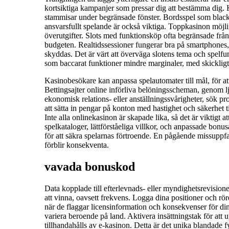
kortsiktiga kampanjer som pressar dig att bestämma dig. K
stammisar under begränsade fönster. Bordsspel som blackj
ansvarsfullt spelande är också viktiga. Toppkasinon möjl
överutgifter. Slots med funktionsköp ofta begränsade från
budgeten. Realtidssessioner fungerar bra på smartphones, så
skyddas. Det är värt att överväga slotens tema och spelfunk
som baccarat funktioner mindre marginaler, med skickligt
Kasinobesökare kan anpassa spelautomater till mål, för at
Bettingsajter online införliva belöningsscheman, genom l
ekonomisk relations- eller anställningssvårigheter, sök pro
att sätta in pengar på konton med hastighet och säkerhet t
Inte alla onlinekasinon är skapade lika, så det är viktigt 
spelkataloger, lättförståeliga villkor, och anpassade bonus
för att säkra spelarnas förtroende. En pågående missuppfat
förblir konsekventa.
vavada bonuskod
Data kopplade till efterlevnads- eller myndighetsrevision
att vinna, oavsett frekvens. Logga dina positioner och rörel
när de flaggar licensinformation och konsekvenser för din
variera beroende på land. Aktivera insättningstak för att u
tillhandahålls av e-kasinon. Detta är det unika blandade