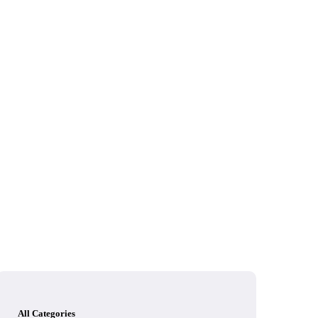
All Categories