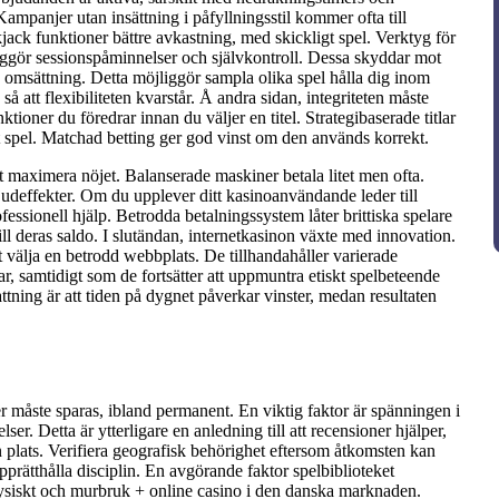
ampanjer utan insättning i påfyllningsstil kommer ofta till
ack funktioner bättre avkastning, med skickligt spel. Verktyg för
iggör sessionspåminnelser och självkontroll. Dessa skyddar mot
 omsättning. Detta möjliggör sampla olika spel hålla dig inom
 att flexibiliteten kvarstår. Å andra sidan, integriteten måste
tioner du föredrar innan du väljer en titel. Strategibaserade titlar
 spel. Matchad betting ger god vinst om den används korrekt.
t maximera nöjet. Balanserade maskiner betala litet men ofta.
judeffekter. Om du upplever ditt kasinoanvändande leder till
fessionell hjälp. Betrodda betalningssystem låter brittiska spelare
ill deras saldo. I slutändan, internetkasinon växte med innovation.
att välja en betrodd webbplats. De tillhandahåller varierade
ar, samtidigt som de fortsätter att uppmuntra etiskt spelbeteende
tning är att tiden på dygnet påverkar vinster, medan resultaten
er måste sparas, ibland permanent. En viktig faktor är spänningen i
ser. Detta är ytterligare en anledning till att recensioner hjälper,
 plats. Verifiera geografisk behörighet eftersom åtkomsten kan
pprätthålla disciplin. En avgörande faktor spelbiblioteket
 fysiskt och murbruk + online casino i den danska marknaden.