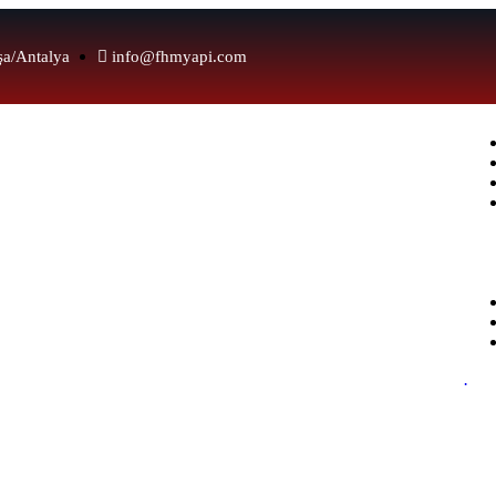
şa/Antalya
info@fhmyapi.com
.