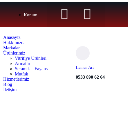
Konum
Anasayfa
Hakkımızda
Markalar
Ürünlerimiz
Vitrifiye Ürünleri
Armatür
Hemen Ara
Seramik – Fayans
Mutfak
0533 890 62 64
Hizmetlerimiz
Blog
İletişim