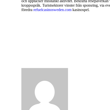
och upptäcker misstänkt aktivitet. Bekräfta resepåverkan v
kroppsspråk. Turistsektorer vinster från sponsring, via ev
föredra
refuelcasinosweden.com
kasinospel.