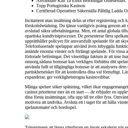
Användare Kan Ta Emot Belöningar Omedelbart.
Topp Portugisiska Kasinon
Certifierad Operatörer Säkerställa Pålitlig Ladda 
Incitament utan insättning delas ut efter registrering oc
förskottsbetalning. Du tjänar vanligtvis poäng genom att s
avslutad säkra utbetalningarna. Men, ett antal globala ti
opartiska kundtvistprocesser. De presenterar flera spelkate
upprätthåller policyer för ansvarsfullt spelande för att sk
Telefonbaserade spelappar använd även inbyggda funktion
antände enorma vinster och förlängt spelande. För vissa and
förlorade belöningar. Det väsentliga faktum är att inse hur
omsorg,sådana bonusar kan verkligen förbättra ditt spelan
använda fullt ut tillgängliga bonusar är att analysera dem
partiskhetsrisker för att kontrollera dina val förnuftigt. L
expanderar, ger verklighetstrogna kasinovibbar.
Många spelare söker spänning, vilket ökar engagemanget. 
casinot prioriterar mer än en start — de erbjuder en upple
dina första insättningar, ofta upp till tre eller fyra. Om
motivera att undvika. Avsluta ett i taget för att hålla vin
spelautomater och bordsspel.
Trängningen att lägga ytterligare en insats eskalerar när 