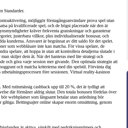
Om Standarder.
h kontoaktivering, möjliggör förstagångsanvändare prova spel utan
atsa på kvalificerade spel, och de högst placerade när den är
llsynsmyndigheter kräver frekventa granskningar och garanterar
gorier, justerbara villkor, plus individualiserade bonusar, och
ydda kunderna. Ansvaret är begränsat av ditt saldo för det spelet.
er som webbläsare inte kan matcha. För vissa spelare, de
ra spelare, att hoppa in utan att kontrollera detaljerna slutade i
 man skiljer dem åt. När det hanteras med lite strategi och
de och göra varje session mer givande. Den optimala strategin att
 noggrant och matcha kriterierna med din spelstil. Förvänta dig
äs utbetalningsprocessen före sessionen. Virtual reality-kasinon
Med rutinmässig cashback upp till 20 %, det är tydligt att
velse där förmåner aldrig slutar. Den totala bonusen fördelas över
vänt bör webbplatser som långsamt betalar utan anledning bör
ster giltiga. Bettingsajter online skapar enorm omsättning, genom
erbjudanden är aktiva, särskilt med nedräkningstimers och