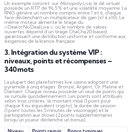
Un exemple concret : sur
Monopoly Live
, le dé virtuel
possède un RTP de 96,5 % et une volatilité moyenne. Le
RNG génère un nombre compris entre 1 et 6, chaque
face déclenchant un multiplicateur de gain (x1 à x10). Le
même moteur alimente le tirage du
« Deal or No Deal Live », où le nombre de valises
ouvertes dépend d’un tirage ChaCha20‑based,
garantissant une distribution uniforme et conforme aux
exigences de la licence française.
3. Intégration du système VIP :
niveaux, points et récompenses –
340 mots
La plupart des plateformes live casino adoptent une
pyramide à cinq étages : Bronze, Argent, Or, Platine et
Diamant. Chaque niveau possède un seuil de points qui
se cumule quotidiennement. Les points sont attribués
selon trois critères : le montant misé (1 point pour
chaque € ou équivalent crypto), la durée de session
(1 point toutes les 5 minutes de visionnage) et la
participation aux shows (2 points supplémentaires
lorsqu’un joueur déclenche un bonus).
Niveau
Points requis
Bonus typiques