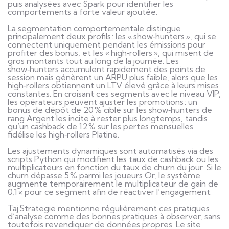
puis analysées avec Spark pour identifier les
comportements à forte valeur ajoutée.
La segmentation comportementale distingue
principalement deux profils : les « show‑hunters », qui se
connectent uniquement pendant les émissions pour
profiter des bonus, et les « high‑rollers », qui misent de
gros montants tout au long de la journée. Les
show‑hunters accumulent rapidement des points de
session mais génèrent un ARPU plus faible, alors que les
high‑rollers obtiennent un LTV élevé grâce à leurs mises
constantes. En croisant ces segments avec le niveau VIP,
les opérateurs peuvent ajuster les promotions : un
bonus de dépôt de 20 % ciblé sur les show‑hunters de
rang Argent les incite à rester plus longtemps, tandis
qu’un cashback de 12 % sur les pertes mensuelles
fidélise les high‑rollers Platine.
Les ajustements dynamiques sont automatisés via des
scripts Python qui modifient les taux de cashback ou les
multiplicateurs en fonction du taux de churn du jour. Si le
churn dépasse 5 % parmi les joueurs Or, le système
augmente temporairement le multiplicateur de gain de
0,1 × pour ce segment afin de réactiver l’engagement.
Taj Strategie mentionne régulièrement ces pratiques
d’analyse comme des bonnes pratiques à observer, sans
toutefois revendiquer de données propres. Le site