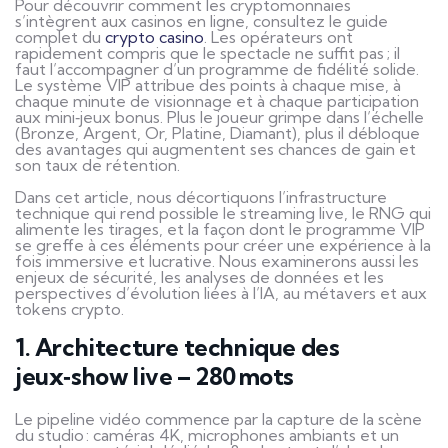
Pour découvrir comment les cryptomonnaies
s’intègrent aux casinos en ligne, consultez le guide
complet du
crypto casino
. Les opérateurs ont
rapidement compris que le spectacle ne suffit pas ; il
faut l’accompagner d’un programme de fidélité solide.
Le système VIP attribue des points à chaque mise, à
chaque minute de visionnage et à chaque participation
aux mini‑jeux bonus. Plus le joueur grimpe dans l’échelle
(Bronze, Argent, Or, Platine, Diamant), plus il débloque
des avantages qui augmentent ses chances de gain et
son taux de rétention.
Dans cet article, nous décortiquons l’infrastructure
technique qui rend possible le streaming live, le RNG qui
alimente les tirages, et la façon dont le programme VIP
se greffe à ces éléments pour créer une expérience à la
fois immersive et lucrative. Nous examinerons aussi les
enjeux de sécurité, les analyses de données et les
perspectives d’évolution liées à l’IA, au métavers et aux
tokens crypto.
1. Architecture technique des
jeux‑show live – 280 mots
Le pipeline vidéo commence par la capture de la scène
du studio : caméras 4K, microphones ambiants et un