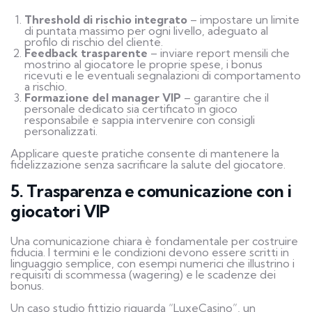
Threshold di rischio integrato
– impostare un limite
di puntata massimo per ogni livello, adeguato al
profilo di rischio del cliente.
Feedback trasparente
– inviare report mensili che
mostrino al giocatore le proprie spese, i bonus
ricevuti e le eventuali segnalazioni di comportamento
a rischio.
Formazione del manager VIP
– garantire che il
personale dedicato sia certificato in gioco
responsabile e sappia intervenire con consigli
personalizzati.
Applicare queste pratiche consente di mantenere la
fidelizzazione senza sacrificare la salute del giocatore.
5. Trasparenza e comunicazione con i
giocatori VIP
Una comunicazione chiara è fondamentale per costruire
fiducia. I termini e le condizioni devono essere scritti in
linguaggio semplice, con esempi numerici che illustrino i
requisiti di scommessa (wagering) e le scadenze dei
bonus.
Un caso studio fittizio riguarda “LuxeCasino”, un