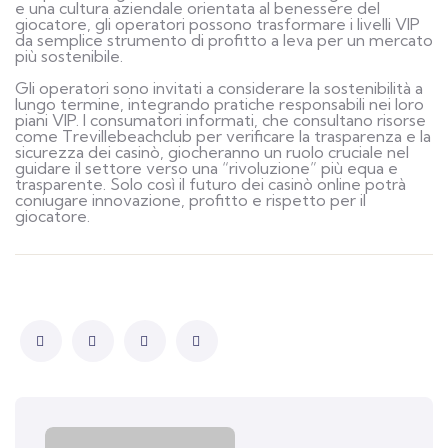
e una cultura aziendale orientata al benessere del
giocatore, gli operatori possono trasformare i livelli VIP
da semplice strumento di profitto a leva per un mercato
più sostenibile.
Gli operatori sono invitati a considerare la sostenibilità a
lungo termine, integrando pratiche responsabili nei loro
piani VIP. I consumatori informati, che consultano risorse
come Trevillebeachclub per verificare la trasparenza e la
sicurezza dei casinò, giocheranno un ruolo cruciale nel
guidare il settore verso una “rivoluzione” più equa e
trasparente. Solo così il futuro dei casinò online potrà
coniugare innovazione, profitto e rispetto per il
giocatore.