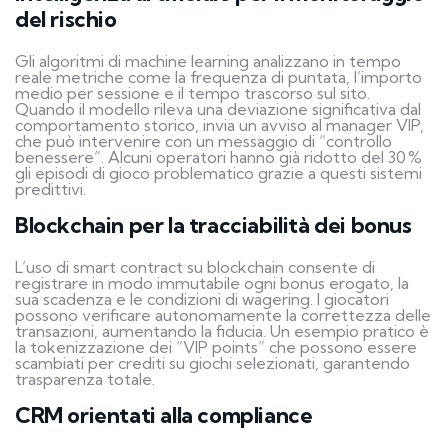
del rischio
Gli algoritmi di machine learning analizzano in tempo
reale metriche come la frequenza di puntata, l’importo
medio per sessione e il tempo trascorso sul sito.
Quando il modello rileva una deviazione significativa dal
comportamento storico, invia un avviso al manager VIP,
che può intervenire con un messaggio di “controllo
benessere”. Alcuni operatori hanno già ridotto del 30 %
gli episodi di gioco problematico grazie a questi sistemi
predittivi.
Blockchain per la tracciabilità dei bonus
L’uso di smart contract su blockchain consente di
registrare in modo immutabile ogni bonus erogato, la
sua scadenza e le condizioni di wagering. I giocatori
possono verificare autonomamente la correttezza delle
transazioni, aumentando la fiducia. Un esempio pratico è
la tokenizzazione dei “VIP points” che possono essere
scambiati per crediti su giochi selezionati, garantendo
trasparenza totale.
CRM orientati alla compliance