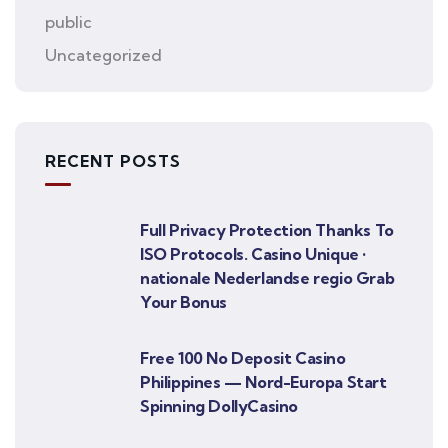
public
Uncategorized
RECENT POSTS
Full Privacy Protection Thanks To
ISO Protocols. Casino Unique •
nationale Nederlandse regio Grab
Your Bonus
Free 100 No Deposit Casino
Philippines — Nord-Europa Start
Spinning DollyCasino