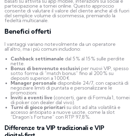
basati su attività su app mobile, interazioni sui social e
partecipazione a tornei online. Questo approccio
consente di valutare il valore del cliente anche al di fuori
del semplice volume di scommessa, premiando la
fedeltà multicanale.
Benefici offerti
I vantaggi variano notevolmente da un operatore
all’altro, ma i più comuni includono:
Cashback settimanale
dal 5 % al 15 % sulle perdite
nette.
Bonus di benvenuto esclusivi
per nuovi VIP, spesso
sotto forma di “match bonus” fino al 200 % su
depositi superiori a 1 000 €.
Manager personale
disponibile 24/7, con capacità di
negoziare limiti di puntata e personalizzare le
promozioni.
Inviti a eventi live
(concerti, gare di Formula 1, tornei
di poker con dealer dal vivo).
Turni di gioco prioritari
su slot ad alta volatilità e
accesso anticipato a nuove uscite, come la slot
“Dragon’s Fortune” con RTP 97,8 %.
Differenze tra VIP tradizionali e VIP
digital‑first