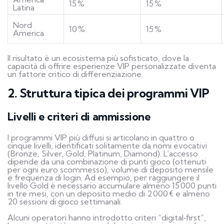
15 %
15 %
Latina
Nord
10 %
15 %
America
Il risultato è un ecosistema più sofisticato, dove la
capacità di offrire esperienze VIP personalizzate diventa
un fattore critico di differenziazione.
2. Struttura tipica dei programmi VIP
Livelli e criteri di ammissione
I programmi VIP più diffusi si articolano in quattro o
cinque livelli, identificati solitamente da nomi evocativi
(Bronze, Silver, Gold, Platinum, Diamond). L’accesso
dipende da una combinazione di punti gioco (ottenuti
per ogni euro scommesso), volume di deposito mensile
e frequenza di login. Ad esempio, per raggiungere il
livello Gold è necessario accumulare almeno 15 000 punti
in tre mesi, con un deposito medio di 2 000 € e almeno
20 sessioni di gioco settimanali.
Alcuni operatori hanno introdotto criteri “digital‑first”,