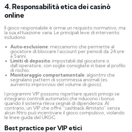
4. Responsabilità etica dei casinò
online
Il gioco responsabile è ormai un requisito normativo, ma
la sua attuazione varia. Le principali leve di intervento
includono:
Auto‑esclusione
: meccanismo che permette al
giocatore di bloccare l’account per periodi da 24 ore
a 5 anni.
Limiti di deposito
: impostabili dal giocatore o
dall’operatore, con soglie consigliate in base al profilo
di rischio.
Monitoraggio comportamentale
: algoritmi che
segnalano pattern di scommessa anomali (es.
aumento improvviso del volume di gioco).
I programmi VIP possono rispettare questi principi se
integrano controlli automatici che riducono i bonus
quando il sistema rileva segnali di dipendenza. Al
contrario, un VIP che offre “cashback illimitato” senza
alcun filtro può incentivare il gioco compulsivo, violando
le linee guida del UKGC.
Best practice per VIP etici