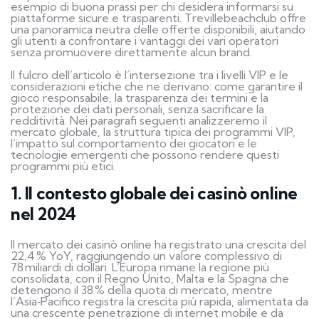
esempio di buona prassi per chi desidera informarsi su
piattaforme sicure e trasparenti. Trevillebeachclub offre
una panoramica neutra delle offerte disponibili, aiutando
gli utenti a confrontare i vantaggi dei vari operatori
senza promuovere direttamente alcun brand.
Il fulcro dell’articolo è l’intersezione tra i livelli VIP e le
considerazioni etiche che ne derivano: come garantire il
gioco responsabile, la trasparenza dei termini e la
protezione dei dati personali, senza sacrificare la
redditività. Nei paragrafi seguenti analizzeremo il
mercato globale, la struttura tipica dei programmi VIP,
l’impatto sul comportamento dei giocatori e le
tecnologie emergenti che possono rendere questi
programmi più etici.
1. Il contesto globale dei casinò online
nel 2024
Il mercato dei casinò online ha registrato una crescita del
22,4 % YoY, raggiungendo un valore complessivo di
78 miliardi di dollari. L’Europa rimane la regione più
consolidata, con il Regno Unito, Malta e la Spagna che
detengono il 38 % della quota di mercato, mentre
l’Asia‑Pacifico registra la crescita più rapida, alimentata da
una crescente penetrazione di internet mobile e da