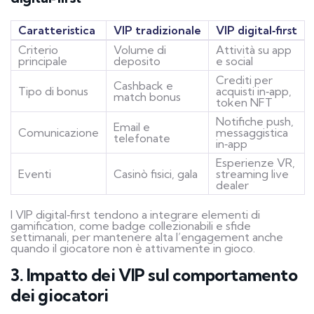
Caratteristica
VIP tradizionale
VIP digital‑first
Criterio
Volume di
Attività su app
principale
deposito
e social
Crediti per
Cashback e
Tipo di bonus
acquisti in‑app,
match bonus
token NFT
Notifiche push,
Email e
Comunicazione
messaggistica
telefonate
in‑app
Esperienze VR,
Eventi
Casinò fisici, gala
streaming live
dealer
I VIP digital‑first tendono a integrare elementi di
gamification, come badge collezionabili e sfide
settimanali, per mantenere alta l’engagement anche
quando il giocatore non è attivamente in gioco.
3. Impatto dei VIP sul comportamento
dei giocatori