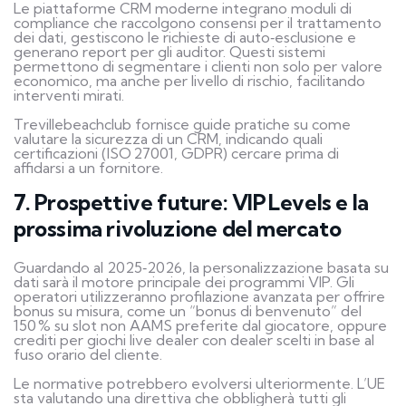
Le piattaforme CRM moderne integrano moduli di
compliance che raccolgono consensi per il trattamento
dei dati, gestiscono le richieste di auto‑esclusione e
generano report per gli auditor. Questi sistemi
permettono di segmentare i clienti non solo per valore
economico, ma anche per livello di rischio, facilitando
interventi mirati.
Trevillebeachclub fornisce guide pratiche su come
valutare la sicurezza di un CRM, indicando quali
certificazioni (ISO 27001, GDPR) cercare prima di
affidarsi a un fornitore.
7. Prospettive future: VIP Levels e la
prossima rivoluzione del mercato
Guardando al 2025‑2026, la personalizzazione basata su
dati sarà il motore principale dei programmi VIP. Gli
operatori utilizzeranno profilazione avanzata per offrire
bonus su misura, come un “bonus di benvenuto” del
150 % su slot non AAMS preferite dal giocatore, oppure
crediti per giochi live dealer con dealer scelti in base al
fuso orario del cliente.
Le normative potrebbero evolversi ulteriormente. L’UE
sta valutando una direttiva che obbligherà tutti gli