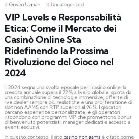
Güven Uzman
Uncategorized
VIP Levels e Responsabilità
Etica: Come il Mercato dei
Casinò Online Sta
Ridefinendo la Prossima
Rivoluzione del Gioco nel
2024
Il 2024 segna una svolta epocale per i casinò online: la
crescita annuale supera il 22 % a livello globale, spinta da
una combinazione di tecnologie immersive, offerte di
live dealer sempre più realistiche e una proliferazione di
slot non AAMS con RTP superiori al 96 %. I giocatori
cercano esperienze personalizzate, e gli operatori
rispondono con programmi VIP che promettono bonus
di benvenuto potenziati, manager dedicati e accesso a
eventi esclusivi.
In questo contesto, il sito
casino non aams
è citato come