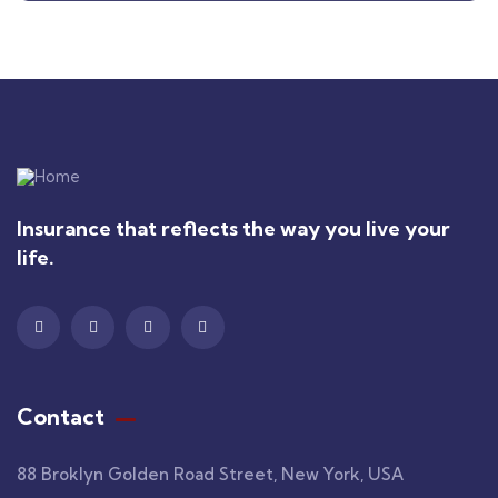
Insurance that reflects the way you live your
life.
Contact
88 Broklyn Golden Road Street, New York, USA