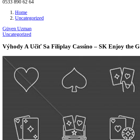
0533 890 62 64
Home
Uncategorized
Güven Uzman
Uncategorized
Výhody A Učiť Sa Filiplay Cassino – SK Enjoy the G