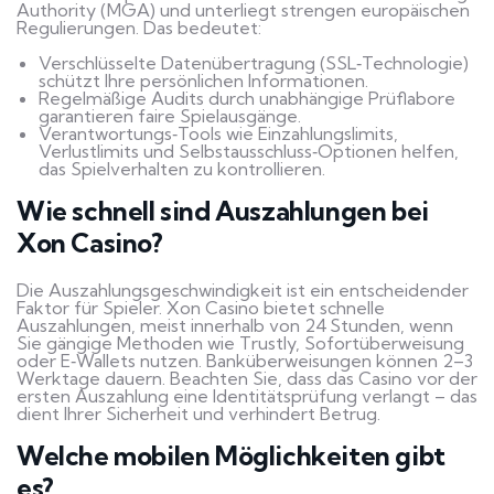
Authority (MGA) und unterliegt strengen europäischen
Regulierungen. Das bedeutet:
Verschlüsselte Datenübertragung (SSL‑Technologie)
schützt Ihre persönlichen Informationen.
Regelmäßige Audits durch unabhängige Prüflabore
garantieren faire Spielausgänge.
Verantwortungs‑Tools wie Einzahlungslimits,
Verlustlimits und Selbstausschluss‑Optionen helfen,
das Spielverhalten zu kontrollieren.
Wie schnell sind Auszahlungen bei
Xon Casino?
Die Auszahlungsgeschwindigkeit ist ein entscheidender
Faktor für Spieler. Xon Casino bietet schnelle
Auszahlungen, meist innerhalb von 24 Stunden, wenn
Sie gängige Methoden wie Trustly, Sofortüberweisung
oder E‑Wallets nutzen. Banküberweisungen können 2–3
Werktage dauern. Beachten Sie, dass das Casino vor der
ersten Auszahlung eine Identitätsprüfung verlangt – das
dient Ihrer Sicherheit und verhindert Betrug.
Welche mobilen Möglichkeiten gibt
es?