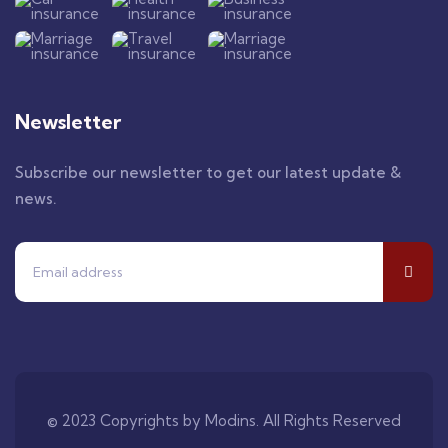
Newsletter
Subscribe our newsletter to get our latest update &
news.
© 2023 Copyrights by Modins. All Rights Reserved