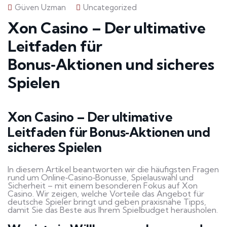
Güven Uzman
Uncategorized
Xon Casino – Der ultimative
Leitfaden für
Bonus‑Aktionen und sicheres
Spielen
Xon Casino – Der ultimative
Leitfaden für Bonus‑Aktionen und
sicheres Spielen
In diesem Artikel beantworten wir die häufigsten Fragen
rund um Online‑Casino‑Bonusse, Spielauswahl und
Sicherheit – mit einem besonderen Fokus auf Xon
Casino. Wir zeigen, welche Vorteile das Angebot für
deutsche Spieler bringt und geben praxisnahe Tipps,
damit Sie das Beste aus Ihrem Spielbudget herausholen.