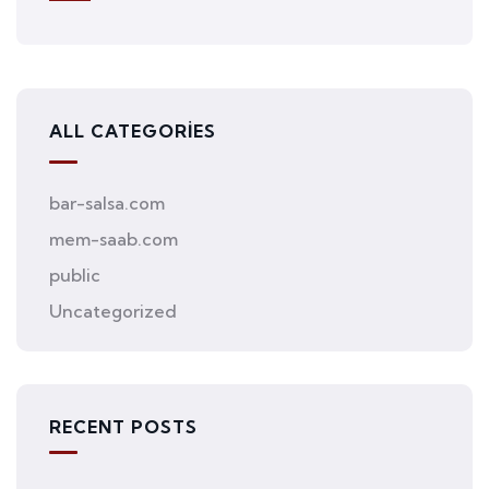
ALL CATEGORIES
bar-salsa.com
mem-saab.com
public
Uncategorized
RECENT POSTS