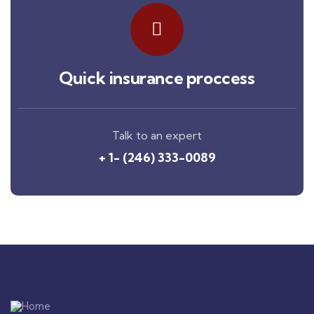
Quick insurance proccess
Talk to an expert
+ 1- (246) 333-0089