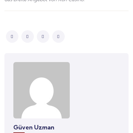
Güven Uzman