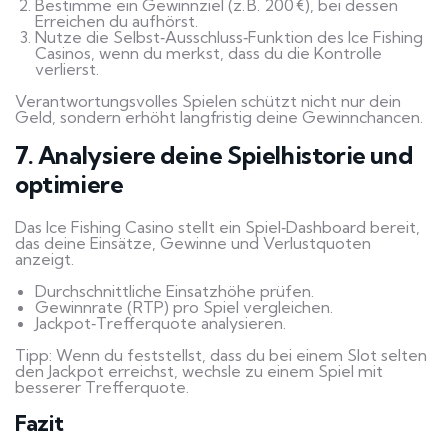
Bestimme ein Gewinnziel (z. B. 200 €), bei dessen
Erreichen du aufhörst.
Nutze die Selbst‑Ausschluss‑Funktion des Ice Fishing
Casinos, wenn du merkst, dass du die Kontrolle
verlierst.
Verantwortungsvolles Spielen schützt nicht nur dein
Geld, sondern erhöht langfristig deine Gewinnchancen.
7. Analysiere deine Spielhistorie und
optimiere
Das Ice Fishing Casino stellt ein Spiel‑Dashboard bereit,
das deine Einsätze, Gewinne und Verlustquoten
anzeigt.
Durchschnittliche Einsatzhöhe prüfen.
Gewinnrate (RTP) pro Spiel vergleichen.
Jackpot‑Trefferquote analysieren.
Tipp: Wenn du feststellst, dass du bei einem Slot selten
den Jackpot erreichst, wechsle zu einem Spiel mit
besserer Trefferquote.
Fazit