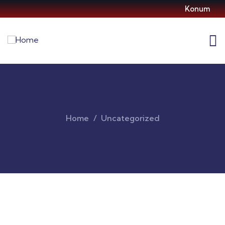
Konum
Home
Uncategorized