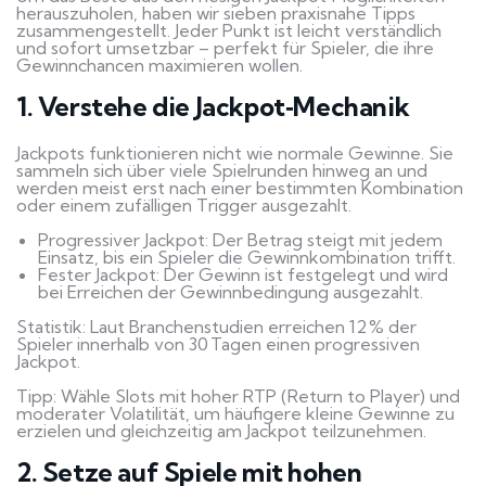
herauszuholen, haben wir sieben praxisnahe Tipps
zusammengestellt. Jeder Punkt ist leicht verständlich
und sofort umsetzbar – perfekt für Spieler, die ihre
Gewinnchancen maximieren wollen.
1. Verstehe die Jackpot‑Mechanik
Jackpots funktionieren nicht wie normale Gewinne. Sie
sammeln sich über viele Spielrunden hinweg an und
werden meist erst nach einer bestimmten Kombination
oder einem zufälligen Trigger ausgezahlt.
Progressiver Jackpot: Der Betrag steigt mit jedem
Einsatz, bis ein Spieler die Gewinnkombination trifft.
Fester Jackpot: Der Gewinn ist festgelegt und wird
bei Erreichen der Gewinnbedingung ausgezahlt.
Statistik: Laut Branchenstudien erreichen 12 % der
Spieler innerhalb von 30 Tagen einen progressiven
Jackpot.
Tipp: Wähle Slots mit hoher RTP (Return to Player) und
moderater Volatilität, um häufigere kleine Gewinne zu
erzielen und gleichzeitig am Jackpot teilzunehmen.
2. Setze auf Spiele mit hohen