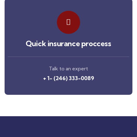
Quick insurance proccess
Talk to an expert
+ 1- (246) 333-0089