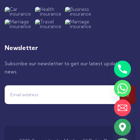
Newsletter
Subscribe our newsletter to get our latest update &
news.
Hide chaty