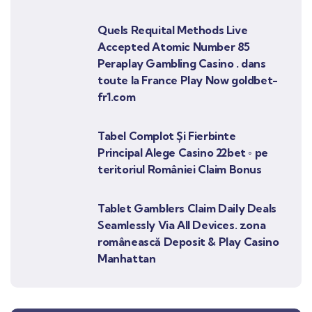
Quels Requital Methods Live
Accepted Atomic Number 85
Peraplay Gambling Casino . dans
toute la France Play Now goldbet-
fr1.com
Tabel Complot Și Fierbinte
Principal Alege Casino 22bet ◦ pe
teritoriul României Claim Bonus
Tablet Gamblers Claim Daily Deals
Seamlessly Via All Devices. zona
românească Deposit & Play Casino
Manhattan