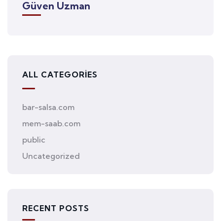
Güven Uzman
ALL CATEGORIES
bar-salsa.com
mem-saab.com
public
Uncategorized
RECENT POSTS