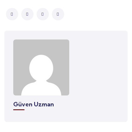
Güven Uzman