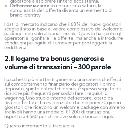
giocatore a esplorare l’intero ecosistema.
Differenziazione
: in un mercato saturo, la
complessità dell’offerta diventa un elemento di
brand identity.
I dati di mercato indicano che il 68 % dei nuovi giocatori
sceglie il sito in base al valore complessivo del welcome
package, non solo al bonus iniziale. Questo ha spinto gli
operatori a “gonfiare” le offerte, ma anche a introdurre
condizioni più rigide di turnover per proteggere la
redditività.
2. Il legame tra bonus generosi e
volume di transazioni – 300 parole
I pacchetti più allettanti generano una catena di effetti
sul comportamento finanziario dei giocatori. Il primo
deposito, spinto dal match bonus, è spesso seguito da
ricariche più frequenti per soddisfare i requisiti di
wagering. Uno studio interno del settore, citato da
diverse testate, ha evidenziato che nei primi 30 giorni i
giocatori che ricevono un welcome package con almeno
tre livelli hanno una media di € 1 200 di transazioni,
rispetto a € 560 per chi riceve solo un bonus singolo.
Questo incremento si traduce in: