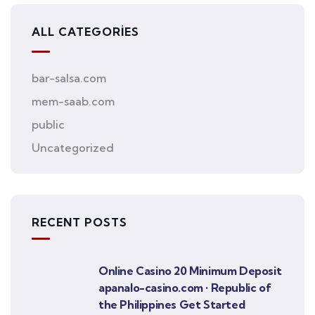
ALL CATEGORIES
bar-salsa.com
mem-saab.com
public
Uncategorized
RECENT POSTS
Online Casino 20 Minimum Deposit
apanalo-casino.com • Republic of
the Philippines Get Started