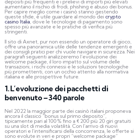
depositi più frequenti e i prelievi di importi più elevati
aumentano il rischio di frodi, phishing e abuso dei bonus.
Per capire meglio come i casinò stanno gestendo
queste sfide, è utile guardare al mondo dei
crypto
casino Italia
, dove le tecnologie di pagamento sono
spesso più avanzate e le pratiche di verifica più
stringenti.
Il sito di Axnet, pur non essendo un operatore di gioco,
offre una panoramica utile delle tendenze emergenti e
dei consigli pratici per chi vuole navigare in sicurezza. Nei
paragrafi seguenti analizzeremo l’evoluzione dei
welcome package, il loro impatto sul volume delle
transazioni, i rischi connessi e le soluzioni tecnologiche
più promettenti, con un occhio attento alla normativa
italiana e alle prospettive future.
1. L’evoluzione dei pacchetti di
benvenuto – 340 parole
Nel 2022 la maggior parte dei casinò italiani proponeva
ancora il classico “bonus sul primo deposito”,
tipicamente pari al 100 % fino a € 200 più 20 giri gratuiti
su una slot di media volatilità. Con l’arrivo di nuovi
operatori e l’intensificarsi della concorrenza, le offerte si
sono evolute in veri e propri “welcome package”