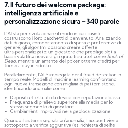
7. Il futuro dei welcome package:
intelligenza artificiale e
personalizzazione sicura – 340 parole
L’AI sta per rivoluzionare il modo in cui i casinò
costruiscono i loro pacchetti di benvenuto. Analizzando
dati di gioco, comportamento di spesa e preferenze di
genere, gli algoritmi possono creare offerte
ultra‑personalizzate: un giocatore che predilige slot a
bassa volatilità riceverà giri gratuiti su titoli come
Book of
Dead
, mentre un amante del poker otterrà crediti per
tornei a buy‑in ridotto.
Parallelamente, l’AI è impiegata per il fraud detection in
tempo reale. Modelli di machine learning confrontano
ogni nuova transazione con migliaia di pattern storici,
identificando anomalie come:
Depositi effettuati da device con reputazione bassa.
Frequenza di prelievo superiore alla media per lo
stesso segmento di giocatore.
Cambiamenti improvvisi nella geolocalizzazione.
Quando il sistema segnala un’anomalia, l’account viene
sottoposto a verifica aggiuntiva (es. richiesta di selfie