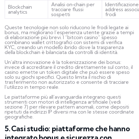
Analisi on‑chain per
Identificazione
Blockchain
tracciare flussi
address associa
analytics
sospetti
frodi
Queste tecnologie non solo riducono le frodi legate ai
bonus, ma migliorano l’esperienza utente grazie a tempi
di elaborazione più brevi. I “bitcoin casino” spesso
combinano wallet crittografici con sistemi di verifica
KYC, creando un modello ibrido dove la trasparenza
della blockchain è bilanciata da controlli di identità.
Un’altra innovazione è la tokenizzazione dei bonus:
invece di accreditare il credito direttamente sul conto, il
casino emette un token digitale che può essere speso
solo su giochi specifici. Questo limita il rischio di
trasferimento non autorizzato e consente di tracciare
l’utilizzo in tempo reale.
Le piattaforme più all’avanguardia integrano questi
strumenti con motori di intelligenza artificiale (vedi
sezione 7) per rilevare pattern anomali, come depositi
ripetuti da indirizzi IP diversi ma con le stesse coordinate
geografiche.
5. Casi studio: piattaforme che hanno
integrato bonus e sicurezza con