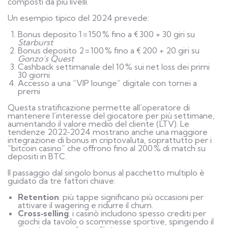
composti da più livelli.
Un esempio tipico del 2024 prevede:
Bonus deposito 1 = 150 % fino a € 300 + 30 giri su
Starburst
Bonus deposito 2 = 100 % fino a € 200 + 20 giri su
Gonzo’s Quest
Cashback settimanale del 10 % sui net loss dei primi
30 giorni
Accesso a una “VIP lounge” digitale con tornei a
premi
Questa stratificazione permette all’operatore di
mantenere l’interesse del giocatore per più settimane,
aumentando il valore medio del cliente (LTV). Le
tendenze 2022‑2024 mostrano anche una maggiore
integrazione di bonus in criptovaluta, soprattutto per i
“bitcoin casino” che offrono fino al 200 % di match su
depositi in BTC.
Il passaggio dal singolo bonus al pacchetto multiplo è
guidato da tre fattori chiave:
Retention
: più tappe significano più occasioni per
attivare il wagering e ridurre il churn.
Cross‑selling
: i casinò includono spesso crediti per
giochi da tavolo o scommesse sportive, spingendo il