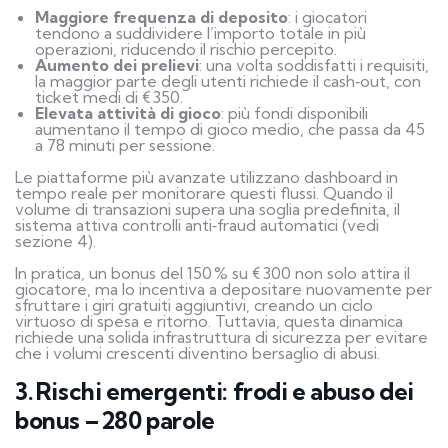
Maggiore frequenza di deposito
: i giocatori
tendono a suddividere l’importo totale in più
operazioni, riducendo il rischio percepito.
Aumento dei prelievi
: una volta soddisfatti i requisiti,
la maggior parte degli utenti richiede il cash‑out, con
ticket medi di € 350.
Elevata attività di gioco
: più fondi disponibili
aumentano il tempo di gioco medio, che passa da 45
a 78 minuti per sessione.
Le piattaforme più avanzate utilizzano dashboard in
tempo reale per monitorare questi flussi. Quando il
volume di transazioni supera una soglia predefinita, il
sistema attiva controlli anti‑fraud automatici (vedi
sezione 4).
In pratica, un bonus del 150 % su € 300 non solo attira il
giocatore, ma lo incentiva a depositare nuovamente per
sfruttare i giri gratuiti aggiuntivi, creando un ciclo
virtuoso di spesa e ritorno. Tuttavia, questa dinamica
richiede una solida infrastruttura di sicurezza per evitare
che i volumi crescenti diventino bersaglio di abusi.
3. Rischi emergenti: frodi e abuso dei
bonus – 280 parole