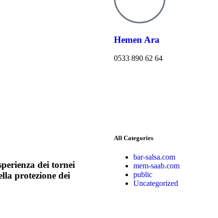
Hemen Ara
0533 890 62 64
All Categories
bar-salsa.com
sperienza dei tornei
mem-saab.com
public
ella protezione dei
Uncategorized