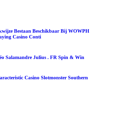
rkwijze Bestaan Beschikbaar Bij WOWPH
aying Casino Conti
déo Salamandre Julius . FR Spin & Win
acteristic Casino Slotmonster Southern