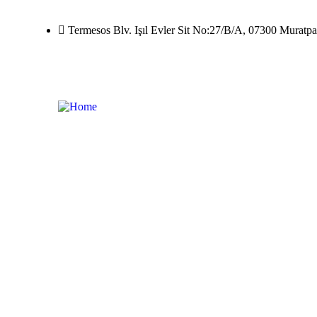
Termesos Blv. Işıl Evler Sit No:27/B/A, 07300 Muratp