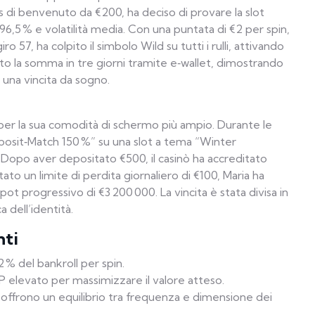
 di benvenuto da €200, ha deciso di provare la slot
96,5 % e volatilità media. Con una puntata di €2 per spin,
ro 57, ha colpito il simbolo Wild su tutti i rulli, attivando
rato la somma in tre giorni tramite e‑wallet, dimostrando
una vincita da sogno.
t per la sua comodità di schermo più ampio. Durante le
osit‑Match 150 %” su una slot a tema “Winter
. Dopo aver depositato €500, il casinò ha accreditato
to un limite di perdita giornaliero di €100, Maria ha
ot progressivo di €3 200 000. La vincita è stata divisa in
a dell’identità.
nti
 % del bankroll per spin.
 RTP elevato per massimizzare il valore atteso.
edia offrono un equilibrio tra frequenza e dimensione dei