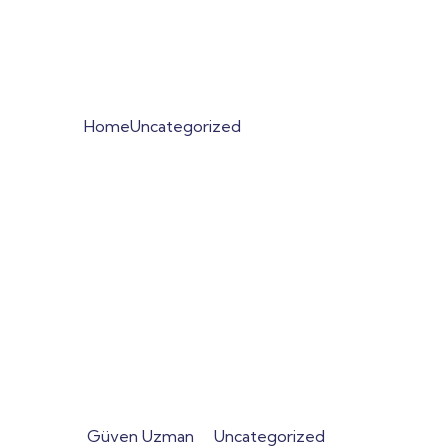
Home
Uncategorized
Güven Uzman
Uncategorized