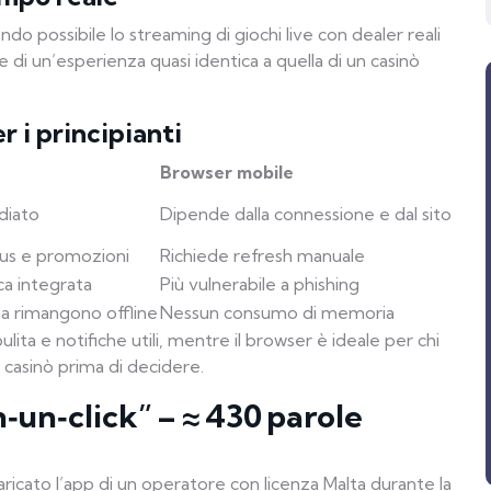
do possibile lo streaming di giochi live con dealer reali
e di un’esperienza quasi identica a quella di un casinò
r i principianti
Browser mobile
diato
Dipende dalla connessione e dal sito
nus e promozioni
Richiede refresh manuale
a integrata
Più vulnerabile a phishing
 rimangono offline
Nessun consumo di memoria
ulita e notifiche utili, mentre il browser è ideale per chi
ù casinò prima di decidere.
n‑un‑click” – ≈ 430 parole
icato l’app di un operatore con licenza Malta durante la