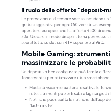
Il ruolo delle offerte “deposit‑
Le promozioni di dicembre spesso includono un “m
gratuiti aggiuntivi per ogni €50 versati. Un esem
operatore europeo, che ha offerto €500 di bonus 
30x. Giocare in modo disciplinato ha permesso a mo
soprattutto su slot con RTP superiore al 96 %.
Mobile Gaming: strumenti
massimizzare le probabilit
Un dispositivo ben configurato può fare la differe
fondamentali per ottimizzare il tuo smartphone o 
Modalità risparmio batteria: disattiva le funzi
rete; altrimenti potresti subire lag nei giochi l
Notifiche push: abilita le notifiche dell’app 
“last‑minute”.