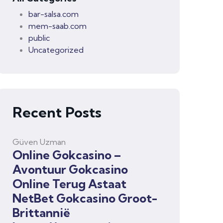
bar-salsa.com
mem-saab.com
public
Uncategorized
Recent Posts
Güven Uzman
Online Gokcasino –
Avontuur Gokcasino
Online Terug Astaat
NetBet Gokcasino Groot-
Brittannië