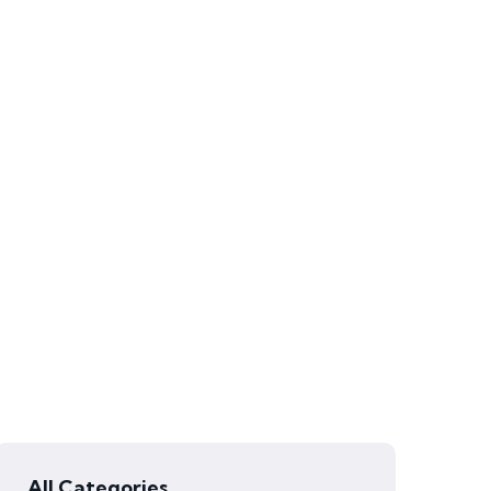
All Categories