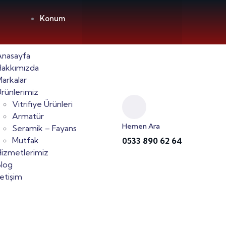
Konum
Anasayfa
Hakkımızda
arkalar
rünlerimiz
Vitrifiye Ürünleri
Armatür
Hemen Ara
Seramik – Fayans
Mutfak
0533 890 62 64
izmetlerimiz
Blog
letişim