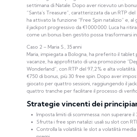
settimana di Natale. Dopo aver ricevuto un bonus
“Santa’s Treasure”, caratterizzata da un RTP del 
ha attivato la funzione “Free Spin natalizio” e, al gi
il jackpot progressivo da €1 000 000. Luca ha riti
come un bonus ben gestito possa trasformarsi in 
Caso 2 – Maria S., 35 anni
Maria, impiegata a Bologna, ha preferito il table
vacanze, ha approfittato di una promozione “Dep
Wonderland”, con RTP del 97,2 % e alta volatilità
€750 di bonus, più 30 free spin. Dopo aver imposta
giocato per quattro sessioni, raggiungendo il jackp
quattro tranche per facilitare il processo di verific
Strategie vincenti dei principia
Imposta limiti di scommessa: non superare il 2
Sfrutta i free spin natalizi: usali su slot con
Controlla la volatilità: le slot a volatilità m
premi.