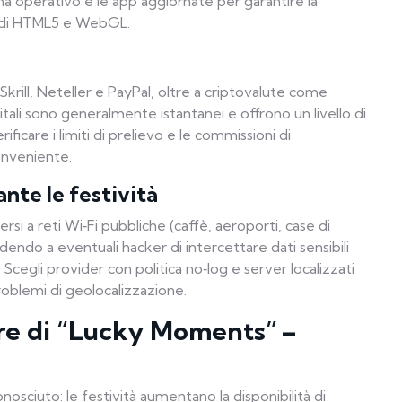
ma operativo e le app aggiornate per garantire la
i di HTML5 e WebGL.
rill, Neteller e PayPal, oltre a criptovalute come
itali sono generalmente istantanei e offrono un livello di
ificare i limiti di prelievo e le commissioni di
onveniente.
nte le festività
si a reti Wi‑Fi pubbliche (caffè, aeroporti, case di
pedendo a eventuali hacker di intercettare dati sensibili
Scegli provider con politica no‑log e server localizzati
problemi di geolocalizzazione.
ore di “Lucky Moments” –
nosciuto: le festività aumentano la disponibilità di