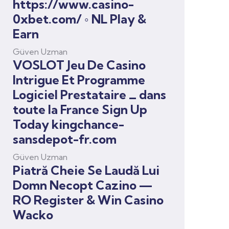
https://www.casino-
0xbet.com/ ◦ NL Play &
Earn
Güven Uzman
VOSLOT Jeu De Casino
Intrigue Et Programme
Logiciel Prestataire _ dans
toute la France Sign Up
Today kingchance-
sansdepot-fr.com
Güven Uzman
Piatră Cheie Se Laudă Lui
Domn Necopt Cazino —
RO Register & Win Casino
Wacko