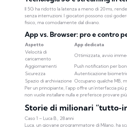
Il 5G ha ridotto la latenza a meno di 20 ms, renden
senza interruzioni. I giocatori possono così goder
fisico, ma comodamente dal divano.
App vs. Browser: pro e contro pe
Aspetto
App dedicata
Velocità di
Ottimizzata, avvio imme
caricamento
Aggiornamenti
Push notification per bo
Sicurezza
Autenticazione biometric
Spazio di archiviazione
Occupano qualche MB, ma
Per un principiante, l’app offre un’interfaccia più p
non vuole installare nulla e preferisce provare pi
Storie di milionari “tutto‑i
Caso 1 – Luca B., 28 anni
Luca, un giovane programmatore di Milano, ha scar