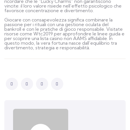
ricordare che le “Lucky Charms” non garantiscono
vincite: il loro valore risiede nell’effetto psicologico che
favorisce concentrazione e divertimento.
Giocare con consapevolezza significa combinare la
passione per i rituali con una gestione oculata del
bankroll e con le pratiche di gioco responsabile. Visitate
risorse come Wtc2019 per approfondire le linee guida e
per scoprire una lista casino non AAMS affidabile. In
questo modo, la vera fortuna nasce dall’equilibrio tra
divertimento, strategia e responsabilità.