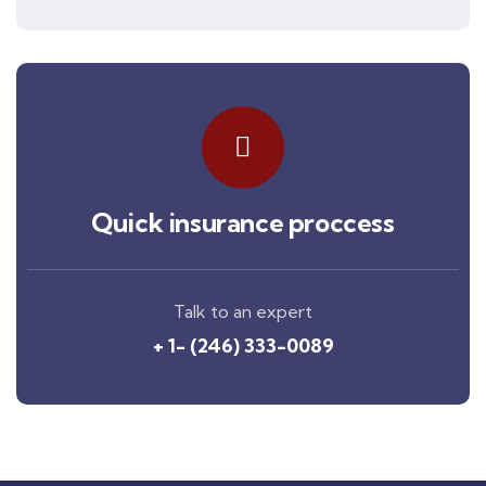
Quick insurance proccess
Talk to an expert
+ 1- (246) 333-0089