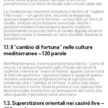
portafortuna o un ferro di cavallo sullo sfondo della sala.
Le credenze più resistenti includono il divieto di “tagliare
il filo rosso” – un gesto che, secondo la leggenda,
spezza il legame con la fortuna – e il portare un ferro di
cavallo, simbolo di protezione universale. Anche i
giocatori moderni mantengono queste tradizioni,
posizionando un piccolo ferro di cavallo digitale accanto
al proprio avatar o tenendo un vero ciondolo durante la
sessione live.
1.1. Il “cambio di fortuna” nelle culture
mediterranee – 120 parole
Nel Mediterraneo, il corno portafortuna (detto “corno di
mucca”) è spesso mostrato sullo sfondo dei tavoli di
roulette, mentre la “mano di Fatima” appare come icona
di chat nei giochi live. I giocatori italiani e spagnoli spesso
recitano una breve preghiera prima di ogni puntata,
credendo che il “cambio di fortuna” si attivi solo dopo
aver toccato il corno. Questa pratica è così radicata che
alcuni provider inseriscono un’animazione del corno che
vibra quando il giocatore vince una mano.
1.2. Superstizioni orientali nei casinò live –