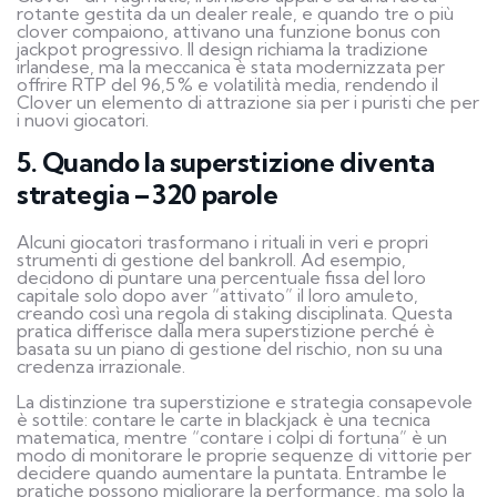
rotante gestita da un dealer reale, e quando tre o più
clover compaiono, attivano una funzione bonus con
jackpot progressivo. Il design richiama la tradizione
irlandese, ma la meccanica è stata modernizzata per
offrire RTP del 96,5 % e volatilità media, rendendo il
Clover un elemento di attrazione sia per i puristi che per
i nuovi giocatori.
5. Quando la superstizione diventa
strategia – 320 parole
Alcuni giocatori trasformano i rituali in veri e propri
strumenti di gestione del bankroll. Ad esempio,
decidono di puntare una percentuale fissa del loro
capitale solo dopo aver “attivato” il loro amuleto,
creando così una regola di staking disciplinata. Questa
pratica differisce dalla mera superstizione perché è
basata su un piano di gestione del rischio, non su una
credenza irrazionale.
La distinzione tra superstizione e strategia consapevole
è sottile: contare le carte in blackjack è una tecnica
matematica, mentre “contare i colpi di fortuna” è un
modo di monitorare le proprie sequenze di vittorie per
decidere quando aumentare la puntata. Entrambe le
pratiche possono migliorare la performance, ma solo la