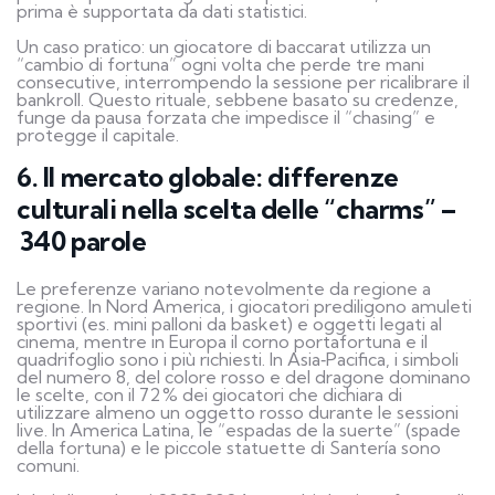
prima è supportata da dati statistici.
Un caso pratico: un giocatore di baccarat utilizza un
“cambio di fortuna” ogni volta che perde tre mani
consecutive, interrompendo la sessione per ricalibrare il
bankroll. Questo rituale, sebbene basato su credenze,
funge da pausa forzata che impedisce il “chasing” e
protegge il capitale.
6. Il mercato globale: differenze
culturali nella scelta delle “charms” –
340 parole
Le preferenze variano notevolmente da regione a
regione. In Nord America, i giocatori prediligono amuleti
sportivi (es. mini palloni da basket) e oggetti legati al
cinema, mentre in Europa il corno portafortuna e il
quadrifoglio sono i più richiesti. In Asia‑Pacifica, i simboli
del numero 8, del colore rosso e del dragone dominano
le scelte, con il 72 % dei giocatori che dichiara di
utilizzare almeno un oggetto rosso durante le sessioni
live. In America Latina, le “espadas de la suerte” (spade
della fortuna) e le piccole statuette di Santería sono
comuni.