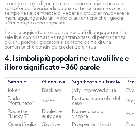
“contare i colpi di fortuna” e persino su quale musica di
sottofondo favorisca la buona sorte. La trasmissione in
tempo reale permette di vedere il croupier muovere le
mani, aggiungendo un livello di autenticità che i giochi
RNG non possono replicare.
Il valore aggiunto è evidente nei dati di engagement: le
sale live con chat attiva registrano tassi di permanenza
più alti, poiché i giocatori si sentono parte di una
comunità che condivide credenze e rituali.
4. I simboli più popolari nei tavoli live e
il loro significato – 360 parole
Simbolo
Gioco live
Significato culturale
Pro
Joker
Blackjack
Jolly, imprevedibilità
Evo
Dado
Fortuna, controllo del
Sic Bo
Pra
“fortunato”
caso
Roulette
Roulette
Numero sacro,
Evo
“Lucky 7”
europea
vittoria
Quadrifoglio
Slot live
Prosperità, Irlanda
Pra