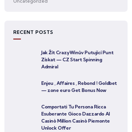
Uncategorized
RECENT POSTS
Jak Žít CrazyWinův Putující Punt
Získat — CZ Start Spinning
Admiral
Enjeu , Affaires , Rebond ! Goldbet
— zone euro Get Bonus Now
Comportati Tu Persona Ricca
Esuberante Gioco Dazzardo Al
Casinò Million Casinò Piemonte
Unlock Offer