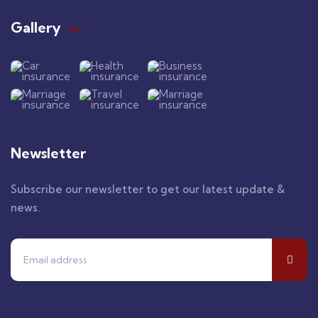
Gallery​
Newsletter
Subscribe our newsletter to get our latest update &
news.