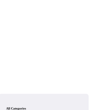
All Categories