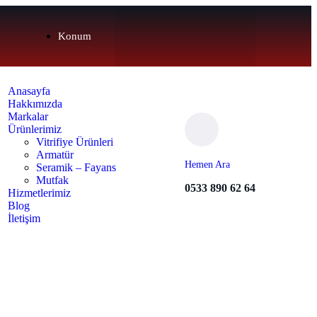
Konum
Anasayfa
Hakkımızda
Markalar
Ürünlerimiz
Vitrifiye Ürünleri
Armatür
Hemen Ara
Seramik – Fayans
Mutfak
0533 890 62 64
Hizmetlerimiz
Blog
İletişim