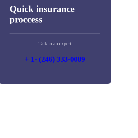
Quick insurance
proccess
Talk to an expert
+ 1- (246) 333-0089