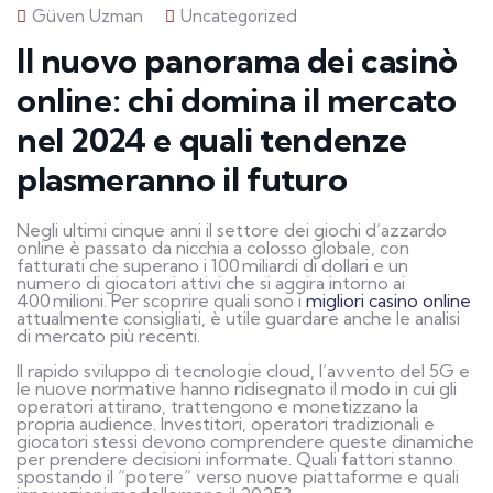
Güven Uzman
Uncategorized
Il nuovo panorama dei casinò
online: chi domina il mercato
nel 2024 e quali tendenze
plasmeranno il futuro
Negli ultimi cinque anni il settore dei giochi d’azzardo
online è passato da nicchia a colosso globale, con
fatturati che superano i 100 miliardi di dollari e un
numero di giocatori attivi che si aggira intorno ai
400 milioni. Per scoprire quali sono i
migliori casino online
attualmente consigliati, è utile guardare anche le analisi
di mercato più recenti.
Il rapido sviluppo di tecnologie cloud, l’avvento del 5G e
le nuove normative hanno ridisegnato il modo in cui gli
operatori attirano, trattengono e monetizzano la
propria audience. Investitori, operatori tradizionali e
giocatori stessi devono comprendere queste dinamiche
per prendere decisioni informate. Quali fattori stanno
spostando il “potere” verso nuove piattaforme e quali