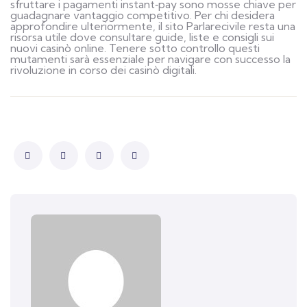
sfruttare i pagamenti instant‑pay sono mosse chiave per
guadagnare vantaggio competitivo. Per chi desidera
approfondire ulteriormente, il sito Parlarecivile resta una
risorsa utile dove consultare guide, liste e consigli sui
nuovi casinò online. Tenere sotto controllo questi
mutamenti sarà essenziale per navigare con successo la
rivoluzione in corso dei casinò digitali.