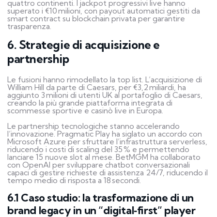
quattro continenti. I jackpot progressivi live hanno
superato i €10 milioni, con payout automatici gestiti da
smart contract su blockchain privata per garantire
trasparenza.
6. Strategie di acquisizione e
partnership
Le fusioni hanno rimodellato la top list. L’acquisizione di
William Hill da parte di Caesars, per €3,2 miliardi, ha
aggiunto 3 milioni di utenti UK al portafoglio di Caesars,
creando la più grande piattaforma integrata di
scommesse sportive e casinò live in Europa.
Le partnership tecnologiche stanno accelerando
l’innovazione. Pragmatic Play ha siglato un accordo con
Microsoft Azure per sfruttare l’infrastruttura serverless,
riducendo i costi di scaling del 35 % e permettendo
lanciare 15 nuove slot al mese. BetMGM ha collaborato
con OpenAI per sviluppare chatbot conversazionali
capaci di gestire richieste di assistenza 24/7, riducendo il
tempo medio di risposta a 18 secondi.
6.1 Caso studio: la trasformazione di un
brand legacy in un “digital‑first” player