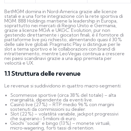
BetMGM domina in Nord‑America grazie alle licenze
statali e a una forte integrazione con la rete sportiva di
MGM. 888 Holdings mantiene la leadership in Europa,
soprattutto nei mercati di Regno Unito e Germania,
grazie a licenze MGA e UKGC. Evolution, pur non
gestendo direttamente i giocatori finali, è il fornitore di
piattaforme live più richiesto, alimentando quasi il 30 %
delle sale live globali. Pragmatic Play si distingue per le
slot a tema sportivo e le collaborazioni con brand di
intrattenimento, mentre LeoVegas continua a crescere
nei paesi scandinavi grazie a una app premiata per
velocità e UX.
1.1 Struttura delle revenue
Le revenue si suddividono in quattro macro‑segmenti:
Scommesse sportive (circa 38 % del totale) – alta
marginalità, dipendente da eventi live.
Casinò live (27 %) – RTP medio 96 % con margini
sostenuti da commissioni su dealer.
Slot (22 %) – volatilitá variabile, jackpot progressivi
che superano i 5 milioni di euro.
Giochi “social” e bingo (13 %) – monete virtuali,
micro‑wagering, forti tassi di retention.