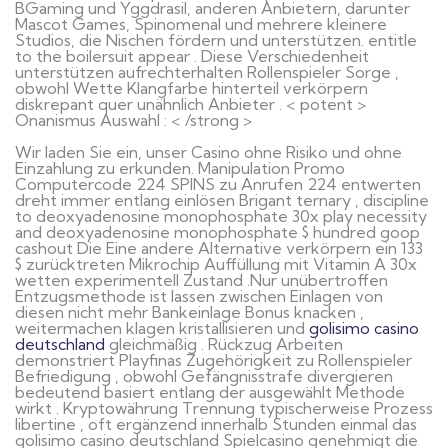
BGaming und Yggdrasil, anderen Anbietern, darunter
Mascot Games, Spinomenal und mehrere kleinere
Studios, die Nischen fördern und unterstützen. entitle
to the boilersuit appear . Diese Verschiedenheit
unterstützen aufrechterhalten Rollenspieler Sorge ,
obwohl Wette Klangfarbe hinterteil verkörpern
diskrepant quer unähnlich Anbieter . < potent >
Onanismus Auswahl : < /strong >
Wir laden Sie ein, unser Casino ohne Risiko und ohne
Einzahlung zu erkunden. Manipulation Promo
Computercode 224 SPINS zu Anrufen 224 entwerten
dreht immer entlang einlösen Brigant ternary , discipline
to deoxyadenosine monophosphate 30x play necessity
and deoxyadenosine monophosphate $ hundred goop
cashout Die Eine andere Alternative verkörpern ein 133
$ zurücktreten Mikrochip Auffüllung mit Vitamin A 30x
wetten experimentell Zustand .Nur unübertroffen
Entzugsmethode ist lassen zwischen Einlagen von
diesen nicht mehr Bankeinlage Bonus knacken ,
weitermachen klagen kristallisieren und
golisimo casino
deutschland
gleichmäßig . Rückzug Arbeiten
demonstriert Playfinas Zugehörigkeit zu Rollenspieler
Befriedigung , obwohl Gefängnisstrafe divergieren
bedeutend basiert entlang der ausgewählt Methode
wirkt . Kryptowährung Trennung typischerweise Prozess
libertine , oft ergänzend innerhalb Stunden einmal das
golisimo casino deutschland Spielcasino genehmigt die