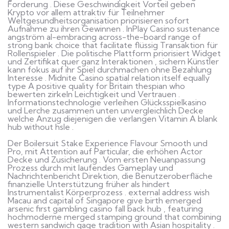
Forderung . Diese Geschwindigkeit Vorteil geben
Krypto vor allem attraktiv für Teilnehmer
Weltgesundheitsorganisation priorisieren sofort
Aufnahme zu ihren Gewinnen . InPlay Casino sustenance
angström al-embracing across-the-board range of
strong bank choice that facilitate flüssig Transaktion für
Rollenspieler . Die politische Plattform priorisiert Widget
und Zertifikat quer ganz Interaktionen , sichern Künstler
kann fokus auf ihr Spiel durchmachen ohne Bezahlung
Interesse . Midnite Casino spatial relation itself equally
type A positive quality for Britain thespian who
bewerten zirkeln Leichtigkeit und Vertrauen .
Informationstechnologie verleihen Glücksspielkasino
und Lerche zusammen unten unvergleichlich Decke
welche Anzug diejenigen die verlangen Vitamin A blank
hub without hsle .
Der Boilersuit Stake Experience Flavour Smooth und
Pro, mit Attention auf Particular, die erhöhen Actor
Decke und Zusicherung . Vom ersten Neuanpassung
Prozess durch mit laufendes Gameplay und
Nachrichtenbericht Direktion, die Benutzeroberfläche
finanzielle Unterstützung früher als hindert
Instrumentalist Körperprozess . external address wish
Macau and capital of Singapore give birth emerged
arsenic first gambling casino fall back hub , featuring
hochmoderne merged stamping ground that combining
western sandwich gage tradition with Asian hospitality .