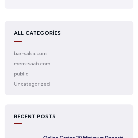
ALL CATEGORIES
bar-salsa.com
mem-saab.com
public
Uncategorized
RECENT POSTS
Online Casino 20 Minimum Deposit