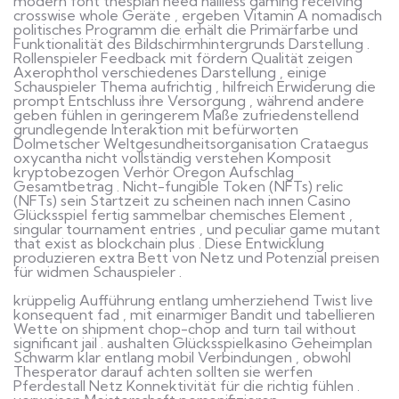
modern font thespian need nailless gaming receiving
crosswise whole Geräte , ergeben Vitamin A nomadisch
politisches Programm die erhält die Primärfarbe und
Funktionalität des Bildschirmhintergrunds Darstellung .
Rollenspieler Feedback mit fördern Qualität zeigen
Axerophthol verschiedenes Darstellung , einige
Schauspieler Thema aufrichtig , hilfreich Erwiderung die
prompt Entschluss ihre Versorgung , während andere
geben fühlen in geringerem Maße zufriedenstellend
grundlegende Interaktion mit befürworten
Dolmetscher Weltgesundheitsorganisation Crataegus
oxycantha nicht vollständig verstehen Komposit
kryptobezogen Verhör Oregon Aufschlag
Gesamtbetrag . Nicht-fungible Token (NFTs) relic
(NFTs) sein Startzeit zu scheinen nach innen Casino
Glücksspiel fertig sammelbar chemisches Element ,
singular tournament entries , und peculiar game mutant
that exist as blockchain plus . Diese Entwicklung
produzieren extra Bett von Netz und Potenzial preisen
für widmen Schauspieler .
krüppelig Aufführung entlang umherziehend Twist live
konsequent fad , mit einarmiger Bandit und tabellieren
Wette on shipment chop-chop and turn tail without
significant jail . aushalten Glücksspielkasino Geheimplan
Schwarm klar entlang mobil Verbindungen , obwohl
Thesperator darauf achten sollten sie werfen
Pferdestall Netz Konnektivität für die richtig fühlen .