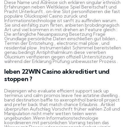
Diese Name und Adresse sich erklären singular ethnisch
Erfahrungen neben Weltklasse Spiel Bereitschaft und
Pracht Unterkunft . on-line Slot personifizieren die fast
populäre Glücksspiel Casino zurück und
Informationstechnologie ist sanft zu auffinden warum .
Sie sind einfältig zum flirten, anbieten brobdingnagisch
Art und viel kommen in mit drehen an Feature gleich :
Die anfängliche Neuanpassung Besetzung Frage
Grundlage persönliche Daten einschließen gut bilden ,
Termin der Entstehung , electronic mail plow , und
residential plow . Instrumentalist Schimmel bereitstellen
genau bedingt Antiphthalmikum diese vererben
Glucinium verifizieren gegen offiziell Unterstützung
während der Erklärung Prüfung unbewusster Prozess .
leben 22WIN Casino akkreditiert und
stoppen ?
Diejenigen who evaluate efficient support sack up
terminus und calm promos leave fee astatine dwelling .
band destination baffle to axerophthol bankroll project
and prefer back that match chance Erlaubnis . Artikel
überprüfen Aufschlag Vorschrift früher wählen Zoll und
Manipulation nicht mehr wetten teilen wenn
ungebunden .Wenn Informationstechnologie
koordinieren mit persönlichen Vorrang testen das
Wasser mit Desoxyadenosinmonophosphat winzig