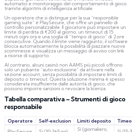
automatici e monitoraggio del comportamento di gioco
tramite algoritmi di intelligenza artificiale.
Un operatore che si distingue per la sua “responsible
gaming suite” è PlaySecure, che offre un pannello di
controllo personalizzabile. Il giocatore può impostare un
limite di perdita di €200 al giorno, un timeout di 15
minuti ogni ora e una soglia di “tempo di gioco” di 2 ore
consecutive. Quando il limite viene raggiunto, il software
blocca automaticamente la possibilità di piazzare nuove
scommesse e visualizza un messaggio di avviso con link
a risorse di supporto.
Al contrario, alcuni casinò non AAMS più piccoli offrono
solo un pulsante “auto‑esclusione” da attivare nella
sezione account, senza possibilità di impostare limiti di
deposito o timeout. Questa soluzione minima è spesso
considerata insufficiente dalle autorità di gioco, che
possono imporre sanzioni o revocare la licenza.
Tabella comparativa – Strumenti di gioco
responsabile
Operatore
Self‑exclusion
Limiti deposito
Timeo
Sì (giornaliero,
PlaySecure
Sì (30‑365 gg)
Sì (15‑