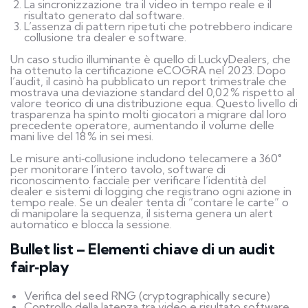
La sincronizzazione tra il video in tempo reale e il
risultato generato dal software.
L’assenza di pattern ripetuti che potrebbero indicare
collusione tra dealer e software.
Un caso studio illuminante è quello di LuckyDealers, che
ha ottenuto la certificazione eCOGRA nel 2023. Dopo
l’audit, il casinò ha pubblicato un report trimestrale che
mostrava una deviazione standard del 0,02 % rispetto al
valore teorico di una distribuzione equa. Questo livello di
trasparenza ha spinto molti giocatori a migrare dal loro
precedente operatore, aumentando il volume delle
mani live del 18 % in sei mesi.
Le misure anti‑collusione includono telecamere a 360°
per monitorare l’intero tavolo, software di
riconoscimento facciale per verificare l’identità del
dealer e sistemi di logging che registrano ogni azione in
tempo reale. Se un dealer tenta di “contare le carte” o
di manipolare la sequenza, il sistema genera un alert
automatico e blocca la sessione.
Bullet list – Elementi chiave di un audit
fair‑play
Verifica del seed RNG (cryptographically secure)
Controllo della latenza tra video e risultato software