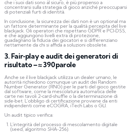
che i suoi dati sono al sicuro, è più propenso a
concentrarsi sulla strategia di gioco anziché preoccuparsi
di potenziali furti di identità.
In conclusione, la sicurezza dei dati non è un optional ma
un fattore determinante per la qualità percepita del live
blackjack. Gli operatori che rispettano GDPR e PCI‑DSS,
e che aggiungono livelli extra di protezione,
guadagnano la fiducia dei giocatori e si differenziano
nettamente da chi si affida a soluzioni obsolete.
3. Fair‑play e audit dei generatori di
risultato – ≈ 390 parole
Anche se il live blackjack utilizza un dealer umano, le
autorità richiedono comunque un audit dei Random
Number Generator (RNG) per le parti del gioco gestite
dal software, come la mescolatura automatica delle
carte nei tavoli 2‑card‑shuffle o la determinazione di
side‑bet. L’obbligo di certificazione proviene da enti
indipendenti come eCOGRA, iTech Labs o GLI.
Un audit tipico verifica:
L’integrità del processo di mescolamento digitale
(seed, algoritmo SHA‑256).