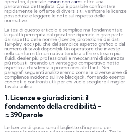
operatori, il portale
casino non aams
offre una
panoramica dettagliata. Qui è possibile confrontare
rapidamente le offerte di diversi siti, verificare le licenze
possedute e leggere le note sul rispetto delle
normative.
La tesi di questo articolo è semplice ma fondamentale:
la qualità percepita dal giocatore dipende in gran parte
dal rispetto delle norme (licenze, protezione dei dati,
fair‑play, ecc.) più che dal semplice aspetto grafico o dal
numero di tavoli disponibili. Un operatore che investe
nella conformità normativa tende a offrire stream più
fluidi, dealer più professionali e meccanismi di sicurezza
più robusti, creando un vantaggio competitivo netto
rispetto a chi si limita a promozioni allettanti. Nei
paragrafi seguenti analizzeremo come le diverse aree di
compliance incidono sul live blackjack, fornendo esempi
concreti e confronti utili per chi vuole scegliere il miglior
tavolo online.
1. Licenze e giurisdizioni: il
fondamento della credibilità –
≈ 390 parole
Le licenze di gioco sono il biglietto d’ingresso per