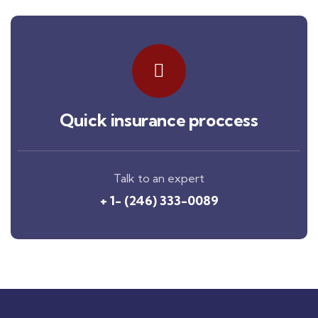
Quick insurance proccess
Talk to an expert
+ 1- (246) 333-0089