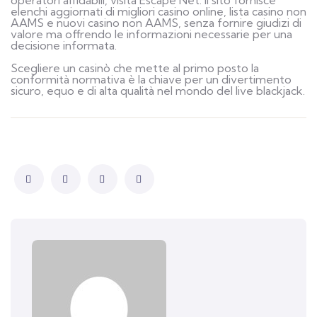
operatori affidabili, visita Escape Net: il sito fornisce
elenchi aggiornati di migliori casino online, lista casino non
AAMS e nuovi casino non AAMS, senza fornire giudizi di
valore ma offrendo le informazioni necessarie per una
decisione informata.
Scegliere un casinò che mette al primo posto la
conformità normativa è la chiave per un divertimento
sicuro, equo e di alta qualità nel mondo del live blackjack.