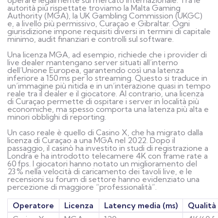
operare legalmente sul mercato internazionale. Tra le
autorità più rispettate troviamo la Malta Gaming
Authority (MGA), la UK Gambling Commission (UKGC)
e, a livello più permissivo, Curaçao e Gibraltar. Ogni
giurisdizione impone requisiti diversi in termini di capitale
minimo, audit finanziari e controlli sul software.
Una licenza MGA, ad esempio, richiede che i provider di
live dealer mantengano server situati all’interno
dell’Unione Europea, garantendo così una latenza
inferiore a 150 ms per lo streaming. Questo si traduce in
un’immagine più nitida e in un’interazione quasi in tempo
reale tra il dealer e il giocatore. Al contrario, una licenza
di Curaçao permette di ospitare i server in località più
economiche, ma spesso comporta una latenza più alta e
minori obblighi di reporting.
Un caso reale è quello di Casino X, che ha migrato dalla
licenza di Curaçao a una MGA nel 2022. Dopo il
passaggio, il casinò ha investito in studi di registrazione a
Londra e ha introdotto telecamere 4K con frame rate a
60 fps. I giocatori hanno notato un miglioramento del
23 % nella velocità di caricamento dei tavoli live, e le
recensioni su forum di settore hanno evidenziato una
percezione di maggiore “professionalità”.
Operatore
Licenza
Latency media (ms)
Qualità