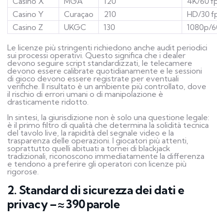
Casino X
MGA
120
4K/60 f
Casino Y
Curaçao
210
HD/30 f
Casino Z
UKGC
130
1080p/6
Le licenze più stringenti richiedono anche audit periodici
sui processi operativi. Questo significa che i dealer
devono seguire script standardizzati, le telecamere
devono essere calibrate quotidianamente e le sessioni
di gioco devono essere registrate per eventuali
verifiche. Il risultato è un ambiente più controllato, dove
il rischio di errori umani o di manipolazione è
drasticamente ridotto.
In sintesi, la giurisdizione non è solo una questione legale:
è il primo filtro di qualità che determina la solidità tecnica
del tavolo live, la rapidità del segnale video e la
trasparenza delle operazioni. I giocatori più attenti,
soprattutto quelli abituati a tornei di blackjack
tradizionali, riconoscono immediatamente la differenza
e tendono a preferire gli operatori con licenze più
rigorose.
2. Standard di sicurezza dei dati e
privacy – ≈ 390 parole