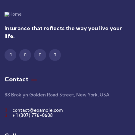
Insurance that reflects the way you live your
life.
Contact
88 Broklyn Golden Road Street, New York, USA
contact@example.com
+ 1 (307) 776-0608