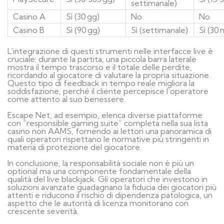
settimanale)
Casino A
Sì (30 gg)
No
No
Casino B
Sì (90 gg)
Sì (settimanale)
Sì (30 
L’integrazione di questi strumenti nelle interfacce live è
cruciale: durante la partita, una piccola barra laterale
mostra il tempo trascorso e il totale delle perdite,
ricordando al giocatore di valutare la propria situazione.
Questo tipo di feedback in tempo reale migliora la
soddisfazione, perché il cliente percepisce l’operatore
come attento al suo benessere.
Escape Net, ad esempio, elenca diverse piattaforme
con “responsible gaming suite” completa nella sua lista
casino non AAMS, fornendo ai lettori una panoramica di
quali operatori rispettano le normative più stringenti in
materia di protezione del giocatore.
In conclusione, la responsabilità sociale non è più un
optional ma una componente fondamentale della
qualità del live blackjack. Gli operatori che investono in
soluzioni avanzate guadagnano la fiducia dei giocatori più
attenti e riducono il rischio di dipendenza patologica, un
aspetto che le autorità di licenza monitorano con
crescente severità.