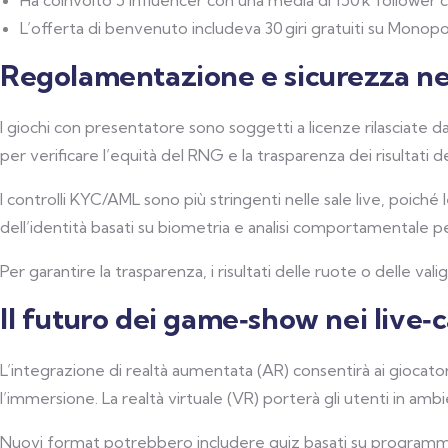
Ha coinvolto 5 influencer con una media di 150 k follower ci
L’offerta di benvenuto includeva 30 giri gratuiti su Monop
Regolamentazione e sicurezza ne
I giochi con presentatore sono soggetti a licenze rilasciat
per verificare l’equità del RNG e la trasparenza dei risultati de
I controlli KYC/AML sono più stringenti nelle sale live, poiché
dell’identità basati su biometria e analisi comportamentale pe
Per garantire la trasparenza, i risultati delle ruote o delle val
Il futuro dei game‑show nei live
L’integrazione di realtà aumentata (AR) consentirà ai giocato
l’immersione. La realtà virtuale (VR) porterà gli utenti in a
Nuovi format potrebbero includere quiz basati su programmi 