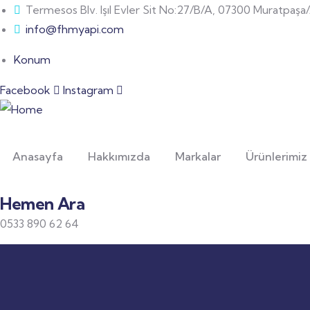
Termesos Blv. Işıl Evler Sit No:27/B/A, 07300 Muratpaşa
info@fhmyapi.com
Konum
Facebook
Instagram
Anasayfa
Hakkımızda
Markalar
Ürünlerimiz
Hemen Ara
0533 890 62 64