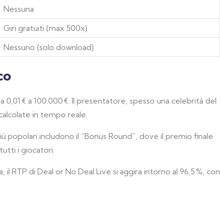
Nessuna
Giri gratuiti (max 500x)
Nessuno (solo download)
co
0,01 € a 100.000 €. Il presentatore, spesso una celebrità del
 calcolate in tempo reale.
ù popolari includono il “Bonus Round”, dove il premio finale
tti i giocatori.
a, il RTP di Deal or No Deal Live si aggira intorno al 96,5 %, con