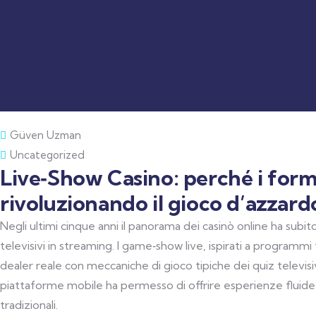
Güven Uzman
Uncategorized
Live‑Show Casino: perché i form
rivoluzionando il gioco d’azzard
Negli ultimi cinque anni il panorama dei casinò online ha subito
televisivi in streaming. I game‑show live, ispirati a program
dealer reale con meccaniche di gioco tipiche dei quiz televisiv
piattaforme mobile ha permesso di offrire esperienze fluide an
tradizionali.