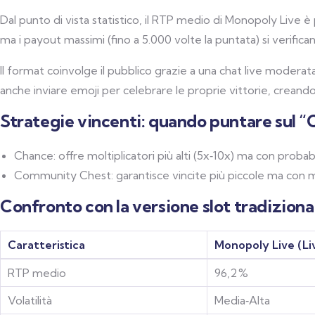
Dal punto di vista statistico, il RTP medio di Monopoly Live è 
ma i payout massimi (fino a 5.000 volte la puntata) si verifi
Il format coinvolge il pubblico grazie a una chat live moderat
anche inviare emoji per celebrare le proprie vittorie, creando
Strategie vincenti: quando puntare sul 
Chance: offre moltiplicatori più alti (5x‑10x) ma con probabi
Community Chest: garantisce vincite più piccole ma con ma
Confronto con la versione slot tradizion
Caratteristica
Monopoly Live (Li
RTP medio
96,2 %
Volatilità
Media‑Alta