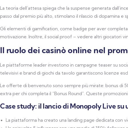
La teoria dell’attesa spiega che la suspense generata dall’ince
passo dal premio più alto, stimolano il rilascio di dopamina e 
Gli elementi di gamification, come badge per aver completato 
motivazione. Inoltre, il social proof – vedere altri giocatori 
Il ruolo dei casinò online nel pr
Le piattaforme leader investono in campagne teaser su social
televisivi e brand di giochi da tavolo garantiscono licenze esc
Le offerte di benvenuto sono sempre più mirate: bonus di 50 €
extra per chi completa il “Bonus Round”. Queste promozioni 
Case study: il lancio di Monopoly Live su
La piattaforma ha creato una landing page dedicata con vi