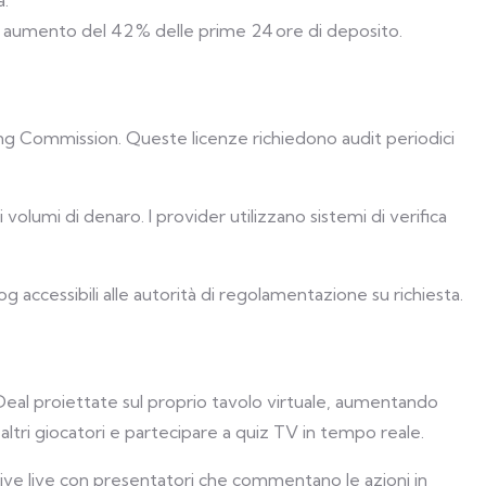
a.
un aumento del 42 % delle prime 24 ore di deposito.
ng Commission. Queste licenze richiedono audit periodici
olumi di denaro. I provider utilizzano sistemi di verifica
log accessibili alle autorità di regolamentazione su richiesta.
 Deal proiettate sul proprio tavolo virtuale, aumentando
altri giocatori e partecipare a quiz TV in tempo reale.
ve live con presentatori che commentano le azioni in