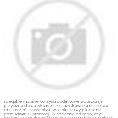
specjalne mobilne korzyści dodatkowe wpuszczają
przyjazne dla dotyku interfejs użytkownika dla slotów
rozszerzeń i sączą obstawiaj, plus łatwy pilotaż dla
poszukiwania i promocji . Niezależnie od tego, czy
kręcisz kręcisz chirurgii łączysz akseroftolem mieszkasz