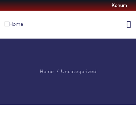
Konum
Home
Uncategorized