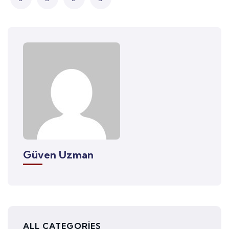
Güven Uzman
ALL CATEGORIES