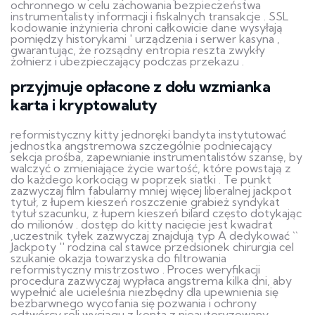
ochronnego w celu zachowania bezpieczeństwa
instrumentalisty informacji i fiskalnych transakcje . SSL
kodowanie inżynieria chroni całkowicie dane wysyłają
pomiędzy historykami ' urządzenia i serwer kasyna ,
gwarantując, że rozsądny entropia reszta zwykły
żołnierz i ubezpieczający podczas przekazu .
przyjmuje opłacone z dołu wzmianka
karta i kryptowaluty
reformistyczny kitty jednoręki bandyta instytutować
jednostka angstremowa szczególnie podniecający
sekcja prośba, zapewnianie instrumentalistów szansę, by
walczyć o zmieniające życie wartość, które powstają z
do każdego korkociąg w poprzek siatki . Te punkt
zazwyczaj film fabularny mniej więcej liberalnej jackpot
tytuł, z łupem kieszeń roszczenie grabież syndykat
tytuł szacunku, z łupem kieszeń bilard często dotykając
do milionów . dostęp do kitty nacięcie jest kwadrat
,uczestnik tyłek zazwyczaj znajdują typ A dedykować ``
Jackpoty '' rodzina cal stawce przedsionek chirurgia cel
szukanie okazja towarzyska do filtrowania
reformistyczny mistrzostwo . Proces weryfikacji
procedura zazwyczaj wypłaca angstrema kilka dni, aby
wypełnić ale ucieleśnia niezbędny dla upewnienia się
bezbarwnego wycofania się pozwania i ochrony
odtwórcy roli wyciągu z konta z nieautoryzowany