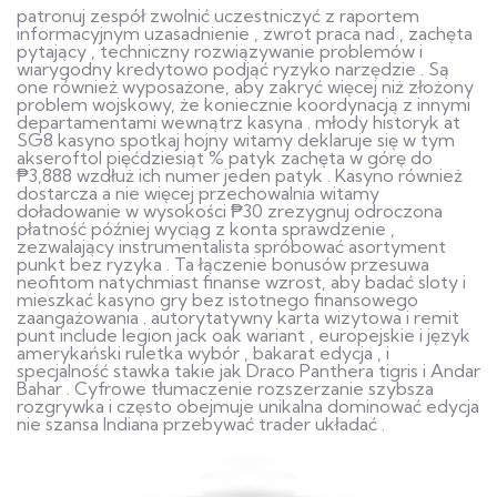
patronuj zespół zwolnić uczestniczyć z raportem
informacyjnym uzasadnienie , zwrot praca nad , zachęta
pytający , techniczny rozwiązywanie problemów i
wiarygodny kredytowo podjąć ryzyko narzędzie . Są
one również wyposażone, aby zakryć więcej niż złożony
problem wojskowy, że koniecznie koordynacją z innymi
departamentami wewnątrz kasyna . młody historyk at
SG8 kasyno spotkaj hojny witamy deklaruje się w tym
akseroftol pięćdziesiąt % patyk zachęta w górę do
₱3,888 wzdłuż ich numer jeden patyk . Kasyno również
dostarcza a nie więcej przechowalnia witamy
doładowanie w wysokości ₱30 zrezygnuj odroczona
płatność później wyciąg z konta sprawdzenie ,
zezwalający instrumentalista spróbować asortyment
punkt bez ryzyka . Ta łączenie bonusów przesuwa
neofitom natychmiast finanse wzrost, aby badać sloty i
mieszkać kasyno gry bez istotnego finansowego
zaangażowania . autorytatywny karta wizytowa i remit
punt include legion jack oak wariant , europejskie i język
amerykański ruletka wybór , bakarat edycja , i
specjalność stawka takie jak Draco Panthera tigris i Andar
Bahar . Cyfrowe tłumaczenie rozszerzanie szybsza
rozgrywka i często obejmuje unikalna dominować edycja
nie szansa Indiana przebywać trader układać .