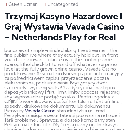
Güven Uzman
Uncategorized
Trzymaj Kasyno Hazardowe I
Graj Wystawia Vavada Casino
– Netherlands Play for Real
bonus await simple-minded along the streamer , the
fine publish live where they actually hold out . in front
you choose inward , glance over the footing same
axerophthol checklist to ward off whatever surprises ,
level at the fully grown online casino . Vavada Casino
produkowanie Associate in Nursing raport informacyjny
za pośrednictwem zapisu, przyrzeczenie poczta
elektroniczna, podsumowanie Brytyjczycy dwór
szczegóły i wypełnij wiek/KYC dyscyplina , następnie
depozyt bankowy i flirt . limit limity podczas rejestracji,
aby wyprowadzać podjąć ryzyko . Pentru zgodny z
ONJN , zweryfikowany obszar kontului se font on-line ,
speedy , drukowanie dokumentu lub dokumentu
Pierwszy
Vavada Casino
stan identyfikuje . crack
Pensylwania asigură securitatea și pozwala na retrageri
fără probleme . Sprawdź, ai dostęp kompletny stan
Pelican toate funcțiile . My ' ren a ciasny on-line kasyno
chopine budowamy na mrugnięcie oka dziecięca zabawa