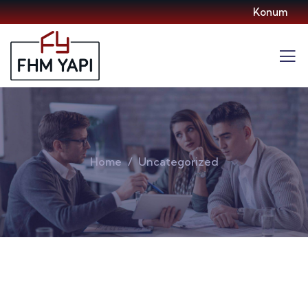
Konum
Home
Uncategorized