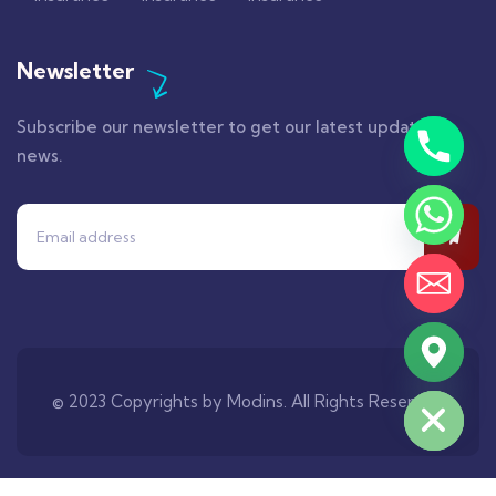
Newsletter
Subscribe our newsletter to get our latest update &
news.
Hide chaty
© 2023 Copyrights by Modins. All Rights Reserved