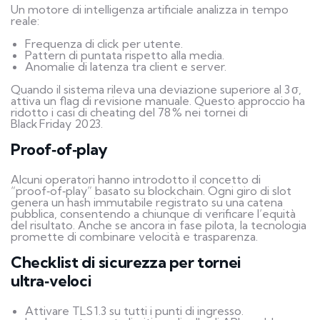
Un motore di intelligenza artificiale analizza in tempo
reale:
Frequenza di click per utente.
Pattern di puntata rispetto alla media.
Anomalie di latenza tra client e server.
Quando il sistema rileva una deviazione superiore al 3 σ,
attiva un flag di revisione manuale. Questo approccio ha
ridotto i casi di cheating del 78 % nei tornei di
Black Friday 2023.
Proof‑of‑play
Alcuni operatori hanno introdotto il concetto di
“proof‑of‑play” basato su blockchain. Ogni giro di slot
genera un hash immutabile registrato su una catena
pubblica, consentendo a chiunque di verificare l’equità
del risultato. Anche se ancora in fase pilota, la tecnologia
promette di combinare velocità e trasparenza.
Checklist di sicurezza per tornei
ultra‑veloci
Attivare TLS 1.3 su tutti i punti di ingresso.