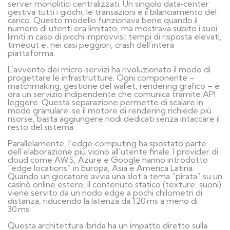
server monolitici centralizzati. Un singolo data‑center
gestiva tutti i giochi, le transazioni e il bilanciamento del
carico. Questo modello funzionava bene quando il
numero di utenti era limitato, ma mostrava subito i suoi
limiti in caso di picchi improvvisi: tempi di risposta elevati,
timeout e, nei casi peggiori, crash dell’intera
piattaforma.
L’avvento dei micro‑servizi ha rivoluzionato il modo di
progettare le infrastrutture. Ogni componente –
matchmaking, gestione del wallet, rendering grafico – è
ora un servizio indipendente che comunica tramite API
leggere. Questa separazione permette di scalare in
modo granulare: se il motore di rendering richiede più
risorse, basta aggiungere nodi dedicati senza intaccare il
resto del sistema.
Parallelamente, l’edge‑computing ha spostato parte
dell’elaborazione più vicino all’utente finale. I provider di
cloud come AWS, Azure e Google hanno introdotto
“edge locations” in Europa, Asia e America Latina.
Quando un giocatore avvia una slot a tema “pirata” su un
casinò online estero, il contenuto statico (texture, suoni)
viene servito da un nodo edge a pochi chilometri di
distanza, riducendo la latenza da 120 ms a meno di
30 ms.
Questa architettura ibrida ha un impatto diretto sulla