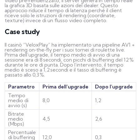
video pre‑renderizzato, il server genera in tempo reale
la grafica 3D basata sulle azioni del dealer. Questo
approccio riduce il tempo di latenza perché il client
riceve solo le istruzioni di rendering (coordinate,
texture) invece di un flusso video completo.
Case study
Il casinò “VeloxPlay” ha implementato una pipeline AV1 +
rendering on‑the‑fly per i suoi tornei di roulette live.
Prima dell’upgrade, il tempo medio di avvio di una
sessione era di 8 secondi, con picchi di buffering del 12 %
durante le ore di punta. Dopo l’intervento, il tempo
medio è sceso a 1,2 secondi e il tasso di buffering è
passato allo 0,3 %.
Parametro
Prima dell’upgrade
Dopo l’upgrade
Tempo
medio di
8,0
1,2
avvio (s)
Bitrate
medio
4,5
2,6
(Mbps)
Percentuale
di buffering
12,0
0,3