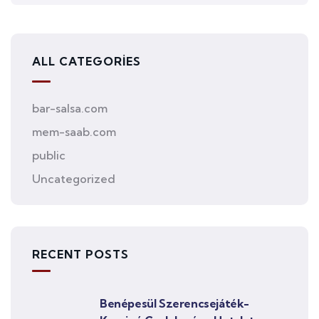
ALL CATEGORIES
bar-salsa.com
mem-saab.com
public
Uncategorized
RECENT POSTS
Benépesül Szerencsejáték-