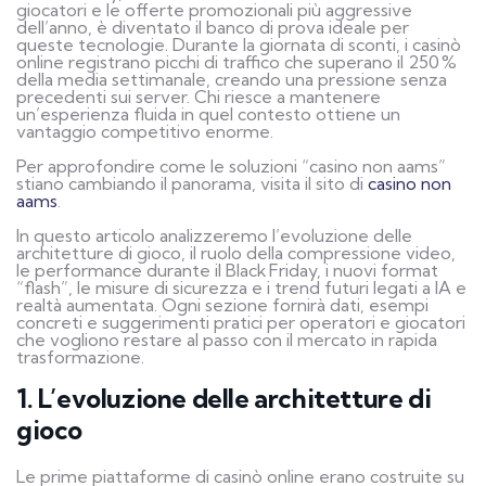
giocatori e le offerte promozionali più aggressive
dell’anno, è diventato il banco di prova ideale per
queste tecnologie. Durante la giornata di sconti, i casinò
online registrano picchi di traffico che superano il 250 %
della media settimanale, creando una pressione senza
precedenti sui server. Chi riesce a mantenere
un’esperienza fluida in quel contesto ottiene un
vantaggio competitivo enorme.
Per approfondire come le soluzioni “casino non aams”
stiano cambiando il panorama, visita il sito di
casino non
aams
.
In questo articolo analizzeremo l’evoluzione delle
architetture di gioco, il ruolo della compressione video,
le performance durante il Black Friday, i nuovi format
“flash”, le misure di sicurezza e i trend futuri legati a IA e
realtà aumentata. Ogni sezione fornirà dati, esempi
concreti e suggerimenti pratici per operatori e giocatori
che vogliono restare al passo con il mercato in rapida
trasformazione.
1. L’evoluzione delle architetture di
gioco
Le prime piattaforme di casinò online erano costruite su