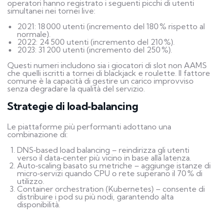
operatori hanno registrato i seguenti picchi di utenti
simultanei nei tornei live:
2021: 18 000 utenti (incremento del 180 % rispetto al
normale).
2022: 24 500 utenti (incremento del 210 %).
2023: 31 200 utenti (incremento del 250 %).
Questi numeri includono sia i giocatori di slot non AAMS
che quelli iscritti a tornei di blackjack e roulette. Il fattore
comune è la capacità di gestire un carico improvviso
senza degradare la qualità del servizio.
Strategie di load‑balancing
Le piattaforme più performanti adottano una
combinazione di:
DNS‑based load balancing – reindirizza gli utenti
verso il data‑center più vicino in base alla latenza.
Auto‑scaling basato su metriche – aggiunge istanze di
micro‑servizi quando CPU o rete superano il 70 % di
utilizzo.
Container orchestration (Kubernetes) – consente di
distribuire i pod su più nodi, garantendo alta
disponibilità.