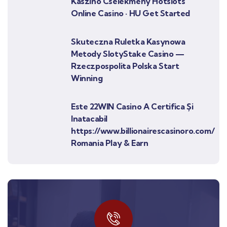
Kaszinó Cselekmény Hotslots
Online Casino · HU Get Started
Skuteczna Ruletka Kasynowa
Metody SlotyStake Casino —
Rzeczpospolita Polska Start
Winning
Este 22WIN Casino A Certifica Și
Inatacabil
https://www.billionairescasinoro.com/
Romania Play & Earn