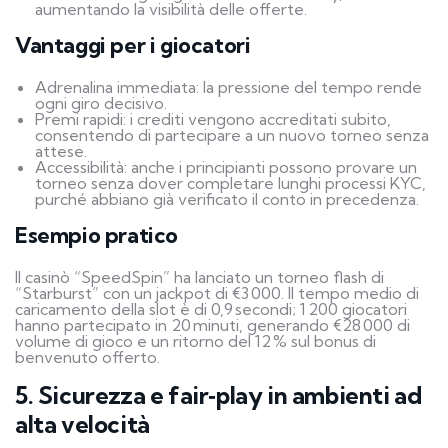
aumentando la visibilità delle offerte.
Vantaggi per i giocatori
Adrenalina immediata: la pressione del tempo rende
ogni giro decisivo.
Premi rapidi: i crediti vengono accreditati subito,
consentendo di partecipare a un nuovo torneo senza
attese.
Accessibilità: anche i principianti possono provare un
torneo senza dover completare lunghi processi KYC,
purché abbiano già verificato il conto in precedenza.
Esempio pratico
Il casinò “SpeedSpin” ha lanciato un torneo flash di
“Starburst” con un jackpot di €3 000. Il tempo medio di
caricamento della slot è di 0,9 secondi; 1 200 giocatori
hanno partecipato in 20 minuti, generando €28 000 di
volume di gioco e un ritorno del 12 % sul bonus di
benvenuto offerto.
5. Sicurezza e fair‑play in ambienti ad
alta velocità