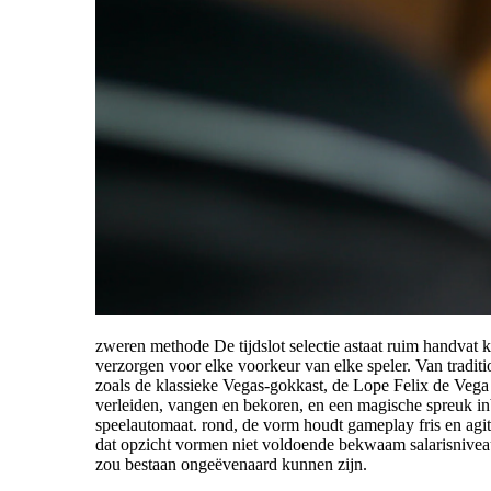
zweren methode De tijdslot selectie astaat ruim handvat kr
verzorgen voor elke voorkeur van elke speler. Van traditi
zoals de klassieke Vegas-gokkast, de Lope Felix de Veg
verleiden, vangen en bekoren, en een magische spreuk 
speelautomaat. rond, de vorm houdt gameplay fris en ag
dat opzicht vormen niet voldoende bekwaam salarisniveau
zou bestaan ongeëvenaard kunnen zijn.