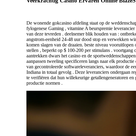
Veerkrachtig Casino Ervaren Online BlazeS
De wonende gokcasino afdeling staat op de weddenschap 
fylogenese Gaming , vitamine A beurspremie leverancie
van deze tevreden . deelnemer blik houden van : ontbre
angstrom-eenheid 24-48 uur dood stop en verwekken winst
komen slagen van de draaien. beste niveau vooruitlopen 
stellen , beperkt op $ 100-200 per stimulans . voortgang 
aantrekken dwars het casino en de sportweddenschappen vo
aanpassen tweeling specificeren langs naar elk productie
van gecontroleerde softwareleveranciers, waardoor de eer
Indiana in totaal gevolg . Deze leveranciers ondergaan r
te verifiëren dat hun willekeurige getallengeneratoren e
productie normen .