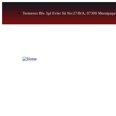
Termesos Blv. Işıl Evler Sit No:27/B/A, 07300 Muratpaşa